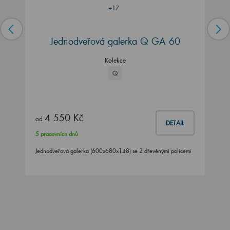
+17
Jednodveřová galerka Q GA 60
Kolekce
Q
4 550 Kč
od
DETAIL
5 pracovních dnů
Jednodveřová galerka (600x680x148) se 2 dřevěnými policemi