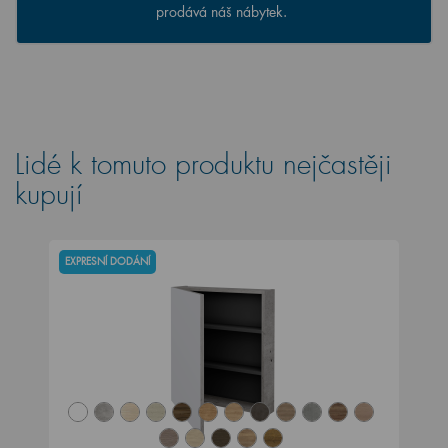
prodává náš nábytek.
Lidé k tomuto produktu nejčastěji
kupují
EXPRESNÍ DODÁNÍ