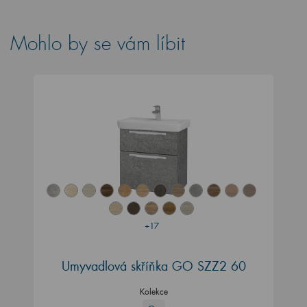
Mohlo by se vám líbit
+17
Umyvadlová skříňka GO SZZ2 60
Kolekce