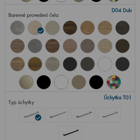
D04 Dub
Barevné provedení čela
Úchytka T01
Typ úchytky