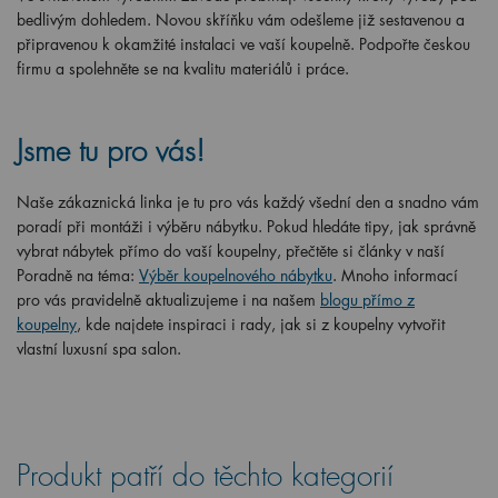
bedlivým dohledem. Novou skříňku vám odešleme již sestavenou a
připravenou k okamžité instalaci ve vaší koupelně. Podpořte českou
firmu a spolehněte se na kvalitu materiálů i práce.
Jsme tu pro vás!
Naše zákaznická linka je tu pro vás každý všední den a snadno vám
poradí při montáži i výběru nábytku. Pokud hledáte tipy, jak správně
vybrat nábytek přímo do vaší koupelny, přečtěte si články v naší
Poradně na téma:
Výběr koupelnového nábytku
. Mnoho informací
pro vás pravidelně aktualizujeme i na našem
blogu přímo z
koupelny
, kde najdete inspiraci i rady, jak si z koupelny vytvořit
vlastní luxusní spa salon.
Produkt patří do těchto kategorií