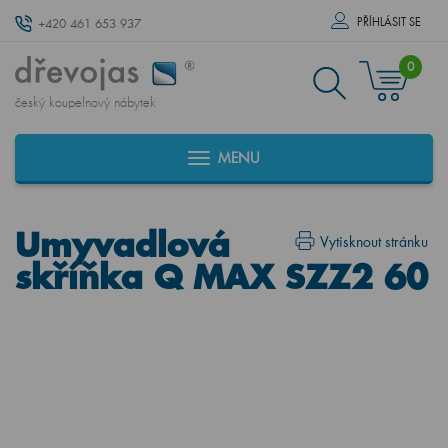
PŘÍHLÁSIT SE
+420 461 653 937
0
český koupelnový nábytek
MENU
Umyvadlová
Vytisknout stránku
skříňka Q MAX SZZ2 60