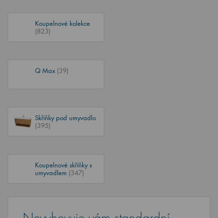
Koupelnové kolekce
(823)
Q Max
(39)
Skříňky pod umyvadlo
(395)
Koupelnové skříňky s
umyvadlem
(347)