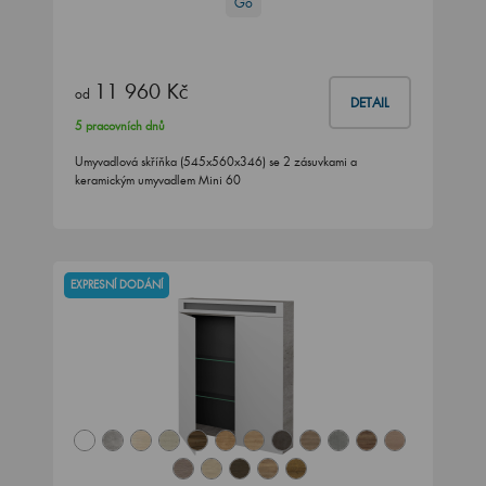
Go
11 960 Kč
od
DETAIL
5 pracovních dnů
Umyvadlová skříňka (545x560x346) se 2 zásuvkami a
keramickým umyvadlem Mini 60
EXPRESNÍ DODÁNÍ