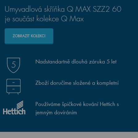
Umyvadlová skříňka Q MAX SZZ2 60
je součást kolekce Q Max
ZOBRAZIT KOLEKCI
Nadstandartně dlouhá záruka 5 let
Zboží doručíme složené a kompletní
Používáme špičkové kování Hettich s
jemným dovíráním