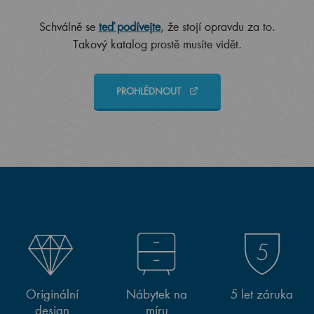
Schválně se
teď podívejte
, že stojí opravdu za to.
Takový katalog prostě musíte vidět.
PROHLÉDNOUT
Originální
Nábytek na
5 let záruka
design
míru