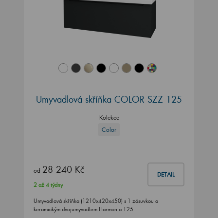
Umyvadlová skříňka COLOR SZZ 125
Kolekce
Color
28 240 Kč
od
DETAIL
2 až 4 týdny
Umyvadlová skříňka (1210x420x450) s 1 zásuvkou a
keramickým dvojumyvadlem Harmonia 125