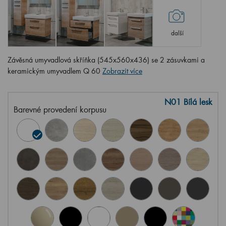
další
Závěsná umyvadlová skříňka (545x560x436) se 2 zásuvkami a
keramickým umyvadlem Q 60
Zobrazit více
N01 Bílá lesk
Barevné provedení korpusu