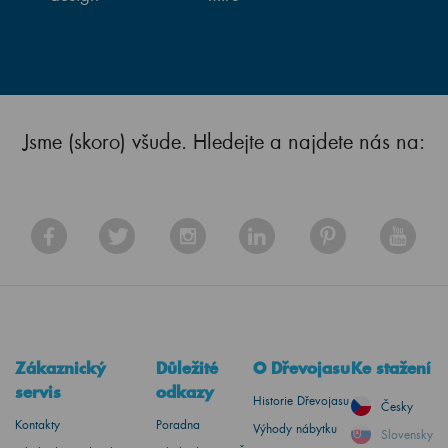
Jsme (skoro) všude. Hledejte a najdete nás na:
Zákaznický
Důležité
O Dřevojasu
Ke stažení
servis
odkazy
Historie Dřevojasu
Česky
Kontakty
Poradna
Výhody nábytku
Slovensky