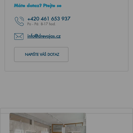
Máte dotaz? Ptejte se
+420
461 653 937
Po - Pá: 8-17 hod.
info@drevojas.cz
NAPIŠTE VÁŠ DOTAZ