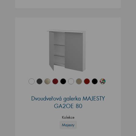
Dvoudveřová galerka MAJESTY
GA2OE 80
Kolekce
Majesty