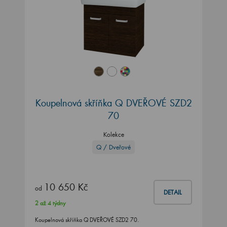
Koupelnová skříňka Q DVEŘOVÉ SZD2
70
Kolekce
Q / Dveřové
10 650 Kč
od
DETAIL
2 až 4 týdny
Koupelnová skříňka Q DVEŘOVÉ SZD2 70.