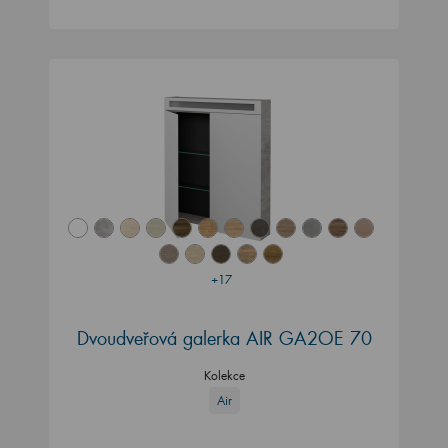
+17
Dvoudveřová galerka AIR GA2OE 70
Kolekce
Air