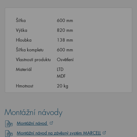
Šířka
600 mm
Výška
820 mm
Hloubka
138 mm
Šířka kompletu
600 mm
Vlastnosti produktu
Osvětlení
Materiál
LTD
MDF
Hmotnost
20 kg
Montážní návody
Montážní návod
Montážní návod na závěsný systém MARCELL