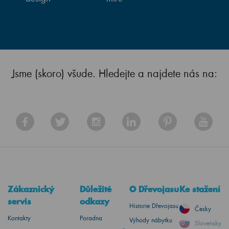
Jsme (skoro) všude. Hledejte a najdete nás na:
Zákaznický
Důležité
O Dřevojasu
Ke stažení
servis
odkazy
Historie Dřevojasu
Česky
Kontakty
Poradna
Výhody nábytku
Slovensky