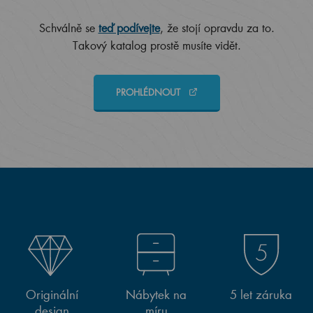
Schválně se
teď podívejte
, že stojí opravdu za to.
Takový katalog prostě musíte vidět.
PROHLÉDNOUT
Originální
Nábytek na
5 let záruka
design
míru