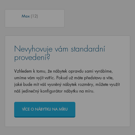
Max
(12)
Nevyhovuje vám standardní
provedení?
Vzhledem k tomu, že nábytek opravdu sami vyrábíme,
umíme vám vyjít vstříc. Pokud už máte představu a víte,
jaké bude mít váš vysněný nábytek rozměry, můžete využít
náš jedinečný konfigurátor nábytku na míru.
VÍCE O NÁBYTKU NA MÍRU