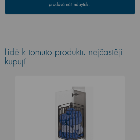
prodává náš nábytek.
Lidé k tomuto produktu nejčastěji
kupují