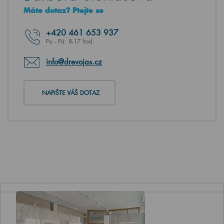
Máte dotaz? Ptejte se
+420
461 653 937
Po - Pá: 8-17 hod.
info@drevojas.cz
NAPIŠTE VÁŠ DOTAZ