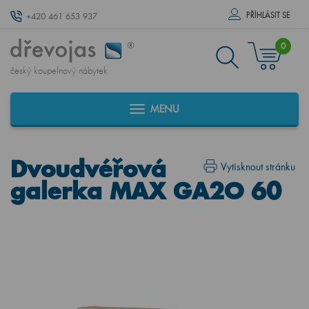
PŘÍHLÁSIT SE
+420 461 653 937
0
český koupelnový nábytek
MENU
Dvoudvéřová
Vytisknout stránku
galerka MAX GA2O 60