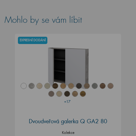
Mohlo by se vám líbit
EXPRESNÍ DODÁNÍ
+17
Dvoudveřová galerka Q GA2 80
Kolekce