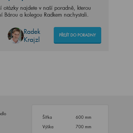
í otázky najdete v naší poradně, kterou
ní Bárou a kolegou Radkem nachystali.
Radek
PŘEJÍT DO PORADNY
Krajzl
adlo
Šířka
600 mm
Výška
700 mm