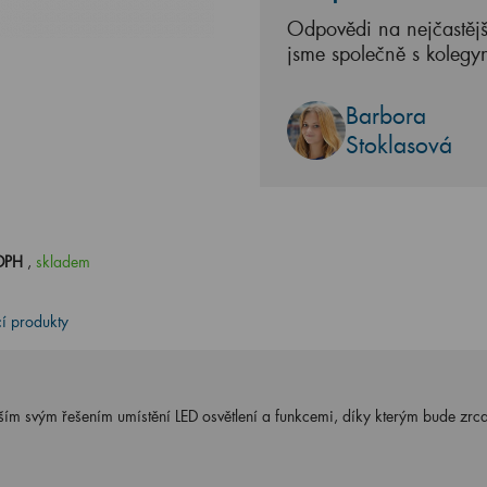
Odpovědi na nejčastějš
jsme společně s kolegy
Barbora
Stoklasová
 DPH
,
skladem
cí produkty
ím svým řešením umístění LED osvětlení a funkcemi, díky kterým bude zrc