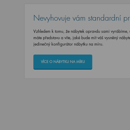
Nevyhovuje vám standardní p
Vzhledem k tomu, že nábytek opravdu sami vyrábíme, u
máte představu a víte, jaké bude mít váš vysněný nábyt
jedinečný konfigurátor nábytku na míru.
VÍCE O NÁBYTKU NA MÍRU