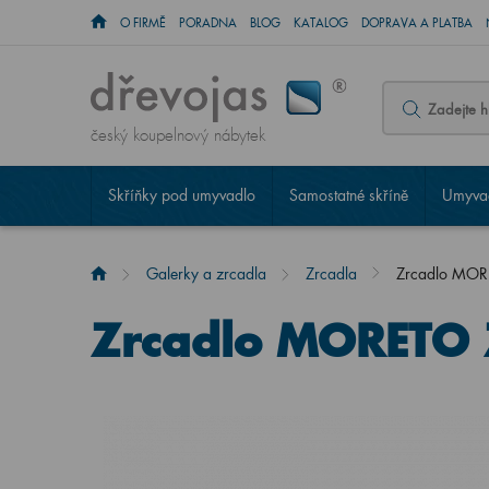
O FIRMĚ
PORADNA
BLOG
KATALOG
DOPRAVA A PLATBA
český koupelnový nábytek
Skříňky pod umyvadlo
Samostatné skříně
Umyvad
Galerky a zrcadla
Zrcadla
Zrcadlo MO
Zrcadlo MORETO