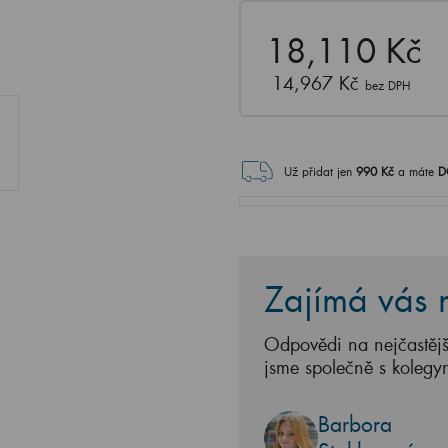
18,110 Kč
14,967 Kč
bez DPH
Už přidat jen
990
Kč
a máte
D
Zajímá vás n
Odpovědi na nejčastějš
jsme společně s kolegy
Barbora