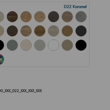
D22 Karamel
0_XXX_D22_XXX_XXX_XXX