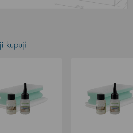
i kupují