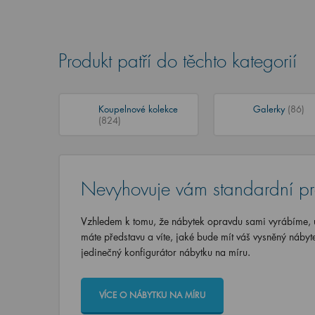
Produkt patří do těchto kategorií
Koupelnové kolekce
Galerky
(86)
(824)
Nevyhovuje vám standardní p
Vzhledem k tomu, že nábytek opravdu sami vyrábíme, u
máte představu a víte, jaké bude mít váš vysněný nábyt
jedinečný konfigurátor nábytku na míru.
VÍCE O NÁBYTKU NA MÍRU