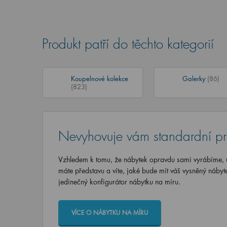
Produkt patří do těchto kategorií
Koupelnové kolekce
Galerky
(86)
(823)
Nevyhovuje vám standardní p
Vzhledem k tomu, že nábytek opravdu sami vyrábíme, u
máte představu a víte, jaké bude mít váš vysněný nábyt
jedinečný konfigurátor nábytku na míru.
VÍCE O NÁBYTKU NA MÍRU