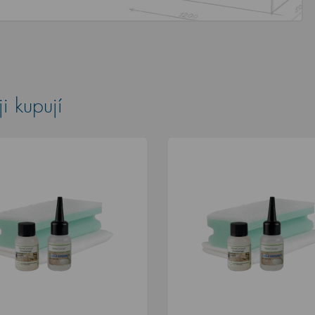
i kupují