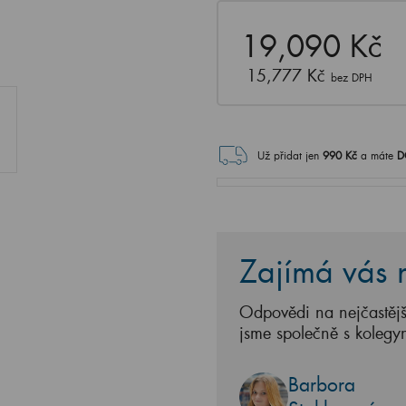
19,090 Kč
15,777 Kč
bez DPH
Už přidat jen
990
Kč
a máte
D
Zajímá vás n
Odpovědi na nejčastějš
jsme společně s kolegy
Barbora