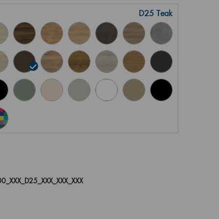
D25 Teak
0_XXX_D25_XXX_XXX_XXX