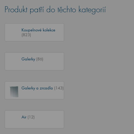
Produkt patří do těchto kategorií
Koupelnové kolekce
(823)
Galerky
(86)
Galerky a zrcadla
(143)
Air
(12)