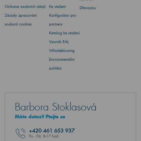
Ochrana osobních údajů
Ke stažení
Dřevojasu
Zásady zpracování
Konfigurátor pro
souborů cookies
partnery
Katalog ke stažení
Vzorník RAL
Whistleblowing
Environmentální
politika
Barbora Stoklasová
Máte dotaz? Ptejte se
+420
461 653 937
Po - Pá: 8-17 hod.