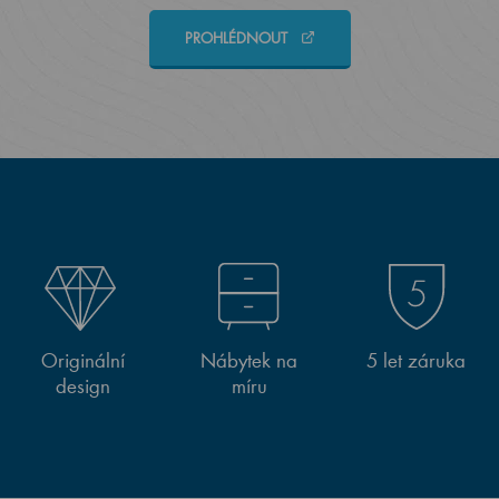
PROHLÉDNOUT
Originální
Nábytek na
5 let záruka
design
míru