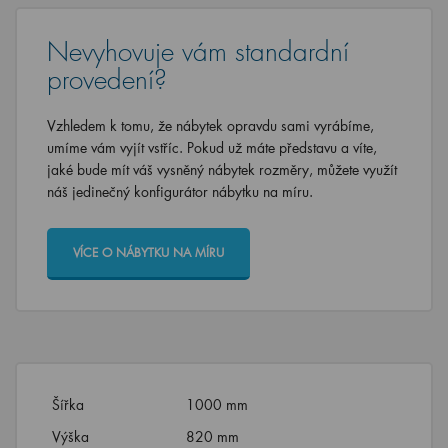
Nevyhovuje vám standardní
provedení?
Vzhledem k tomu, že nábytek opravdu sami vyrábíme,
umíme vám vyjít vstříc. Pokud už máte představu a víte,
jaké bude mít váš vysněný nábytek rozměry, můžete využít
náš jedinečný konfigurátor nábytku na míru.
VÍCE O NÁBYTKU NA MÍRU
Šířka
1000 mm
Výška
820 mm