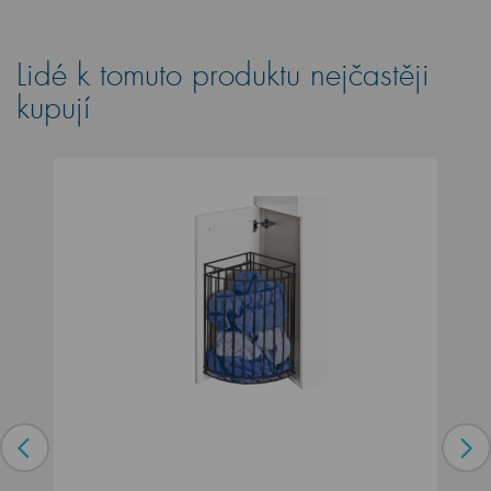
Lidé k tomuto produktu nejčastěji
kupují