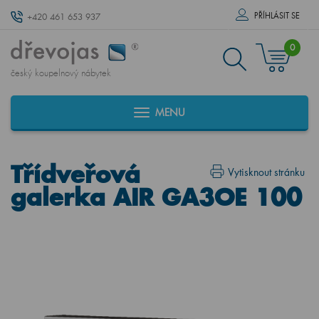
PŘÍHLÁSIT SE
+420 461 653 937
0
český koupelnový nábytek
MENU
Třídveřová
Vytisknout stránku
galerka AIR GA3OE 100