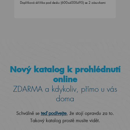
Doplňková skříňka pod desku (600x400X495) se 2 zásuvkami
Nový katalog k prohlédnutí
online
ZDARMA a kdykoliv, přímo u vás
doma
Schválně se
teď podívejte
, že stojí opravdu za to.
Takový katalog prostě musíte vidět.