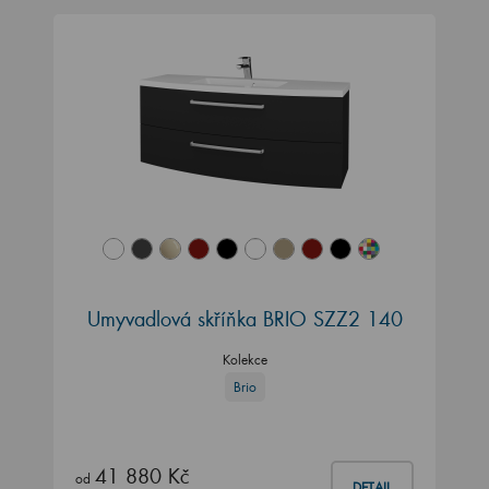
Umyvadlová skříňka BRIO SZZ2 140
Kolekce
Brio
41 880 Kč
od
DETAIL