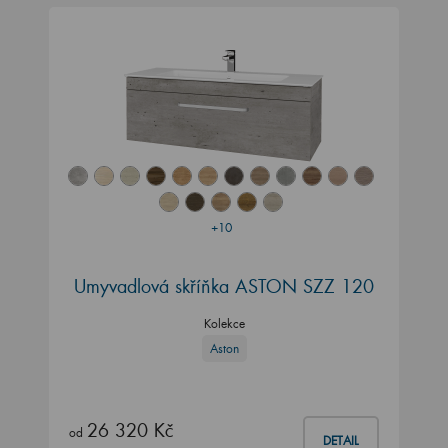
+10
Umyvadlová skříňka ASTON SZZ 120
Kolekce
Aston
26 320 Kč
od
DETAIL