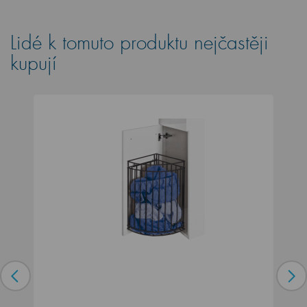
Lidé k tomuto produktu nejčastěji
kupují