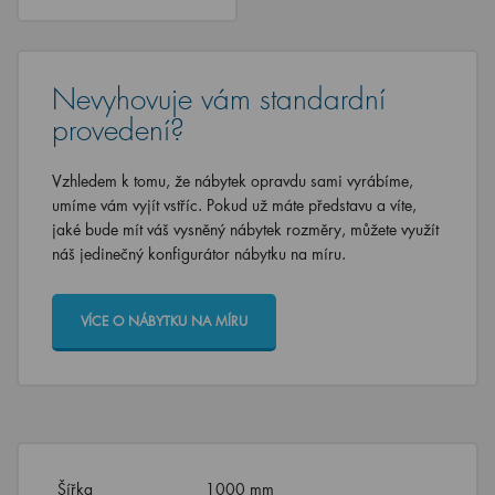
Nevyhovuje vám standardní
provedení?
Vzhledem k tomu, že nábytek opravdu sami vyrábíme,
umíme vám vyjít vstříc. Pokud už máte představu a víte,
jaké bude mít váš vysněný nábytek rozměry, můžete využít
náš jedinečný konfigurátor nábytku na míru.
VÍCE O NÁBYTKU NA MÍRU
Šířka
1000 mm