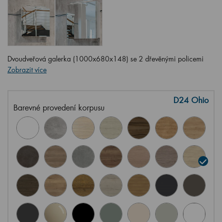
Dvoudveřová galerka (1000x680x148) se 2 dřevěnými policemi
Zobrazit více
D24 Ohio
Barevné provedení korpusu