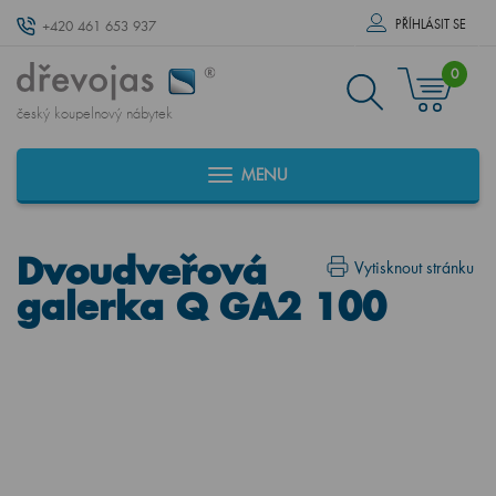
PŘÍHLÁSIT SE
+420 461 653 937
0
český koupelnový nábytek
MENU
Dvoudveřová
Vytisknout stránku
galerka Q GA2 100