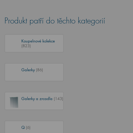
Produkt patří do těchto kategorií
Koupelnové kolekce
(823)
Galerky
(86)
Galerky a zrcadla
(143)
Q
(6)