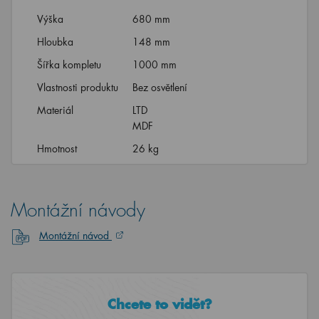
Výška
680 mm
Hloubka
148 mm
Šířka kompletu
1000 mm
Vlastnosti produktu
Bez osvětlení
Materiál
LTD
MDF
Hmotnost
26 kg
Montážní návody
Montážní návod
Chcete to vidět?