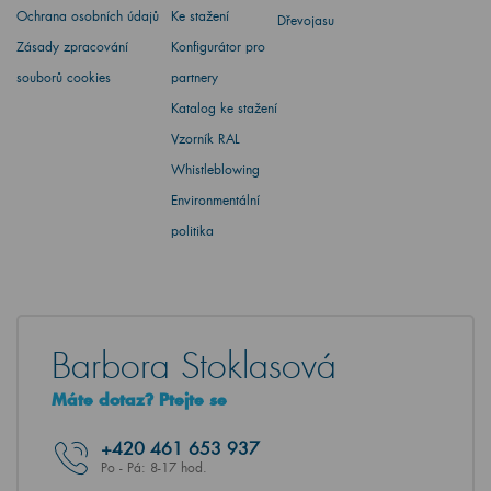
Ochrana osobních údajů
Ke stažení
Dřevojasu
Zásady zpracování
Konfigurátor pro
souborů cookies
partnery
Katalog ke stažení
Vzorník RAL
Whistleblowing
Environmentální
politika
Barbora Stoklasová
Máte dotaz? Ptejte se
+420
461 653 937
Po - Pá: 8-17 hod.