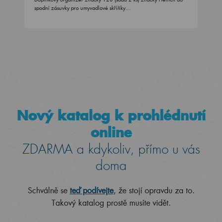
spodní zásuvky pro umyvadlové skříňky…
Nový katalog k prohlédnutí
online
ZDARMA a kdykoliv, přímo u vás
doma
Schválně se
teď podívejte
, že stojí opravdu za to.
Takový katalog prostě musíte vidět.