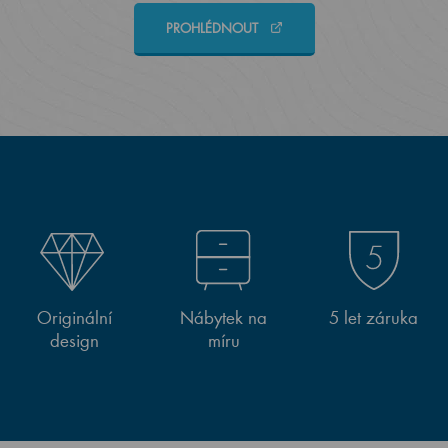
PROHLÉDNOUT
Originální
Nábytek na
5 let záruka
design
míru