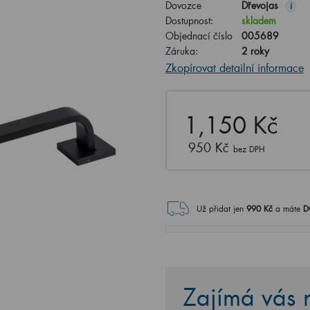
Dovozce
Dřevojas
i
Dostupnost:
skladem
Objednací číslo
005689
Záruka:
2 roky
Zkopírovat detailní informace
1,150 Kč
950 Kč
bez DPH
Už přidat jen
990
Kč
a máte
D
Zajímá vás n