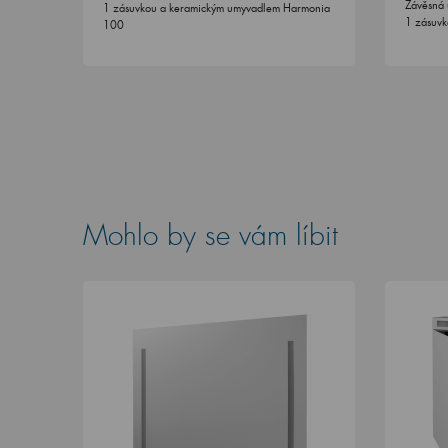
Závěsná 
1 zásuvkou a keramickým umyvadlem Harmonia
1 zásuvk
100
Mohlo by se vám líbit