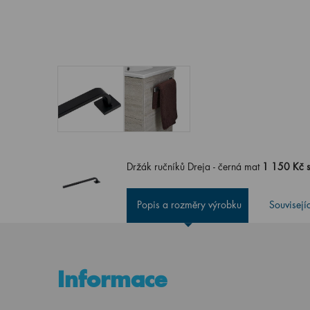
Držák ručníků Dreja - černá mat
1 150 Kč 
Popis a rozměry výrobku
Souvisejí
Informace