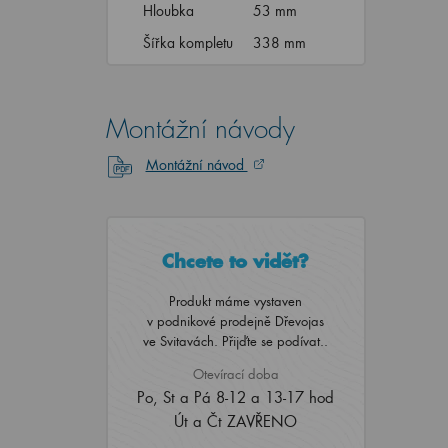
Hloubka
53 mm
Šířka kompletu
338 mm
Montážní návody
Montážní návod
Chcete to vidět?
Produkt máme vystaven
v podnikové prodejně Dřevojas
ve Svitavách. Přijďte se podívat..
Otevírací doba
Po, St a Pá 8-12 a 13-17 hod
Út a Čt ZAVŘENO