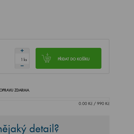
ks
PŘIDAT DO KOŠÍKU
OPRAVU ZDARMA
.
0.00
Kč
/
990
Kč
ějaký detail?