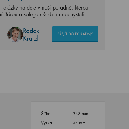
í otázky najdete v naší poradně, kterou
ní Bárou a kolegou Radkem nachystali.
Radek
PŘEJÍT DO PORADNY
Krajzl
Šířka
338 mm
Výška
44 mm