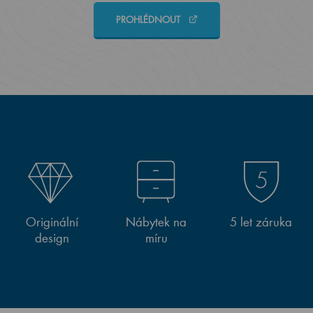
PROHLÉDNOUT
Originální
Nábytek na
5 let záruka
design
míru