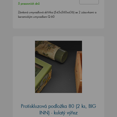
5 pracovních dnů
Závěsná umyvadlová skříňka (545x560x436) se 2 zásuvkami a
keramickým umyvadlem Q 60
Protiskluzová podložka 80 (2 ks, BIG
INN) - kulatý výřez