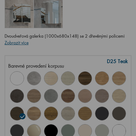
Dvoudveřová galerka (1000x680x148) se 2 dřevěnými policemi
Zobrazit více
D25 Teak
Barevné provedení korpusu