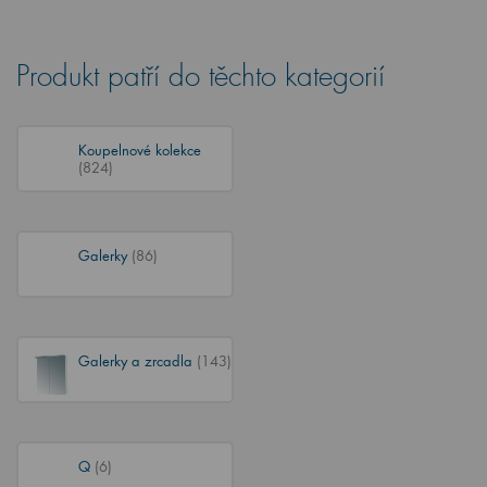
Produkt patří do těchto kategorií
Koupelnové kolekce
(824)
Galerky
(86)
Galerky a zrcadla
(143)
Q
(6)