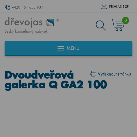
PŘÍHLÁSIT SE
+420 461 653 937
0
český koupelnový nábytek
MENU
Dvoudveřová
Vytisknout stránku
galerka Q GA2 100