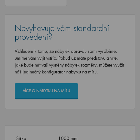
Nevyhovuje vám standardní
provedení?
Vzhledem k tomu, že nábytek opravdu sami vyrábíme,
umíme vám vyjít vstříc. Pokud už máte představu a víte,
jaké bude mít váš vysněný nábytek rozměry, můžete využít
náš jedinečný konfigurátor nábytku na míru.
VÍCE O NÁBYTKU NA MÍRU
Šířka
1000 mm