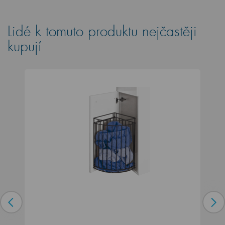
Lidé k tomuto produktu nejčastěji
kupují