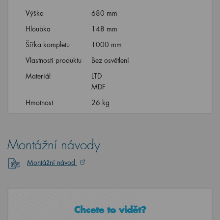
Výška
680 mm
Hloubka
148 mm
Šířka kompletu
1000 mm
Vlastnosti produktu
Bez osvětlení
Materiál
LTD
MDF
Hmotnost
26 kg
Montážní návody
Montážní návod
Chcete to vidět?