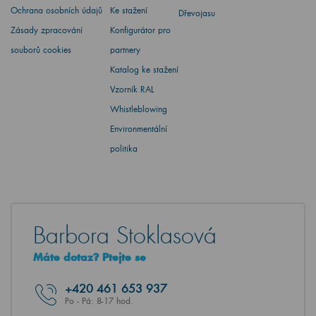
Ochrana osobních údajů
Ke stažení
Dřevojasu
Zásady zpracování
Konfigurátor pro
souborů cookies
partnery
Katalog ke stažení
Vzorník RAL
Whistleblowing
Environmentální
politika
Barbora Stoklasová
Máte dotaz? Ptejte se
+420
461 653 937
Po - Pá: 8-17 hod.