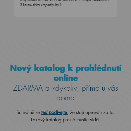
2 keramickými umyvadly Joy 3
Nový katalog k prohlédnutí
online
ZDARMA a kdykoliv, přímo u vás
doma
Schválně se
teď podívejte
, že stojí opravdu za to.
Takový katalog prostě musíte vidět.