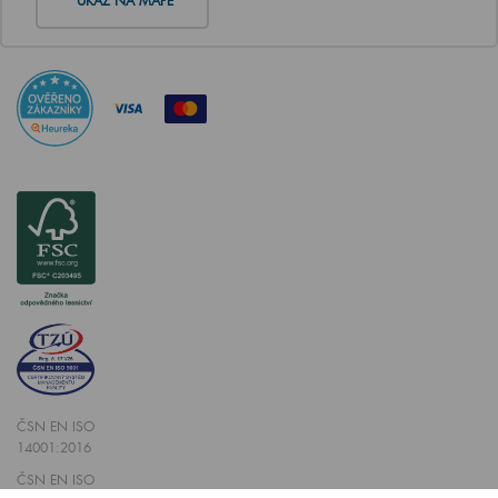
UKAŽ NA MAPĚ
ČSN EN ISO
14001:2016
ČSN EN ISO