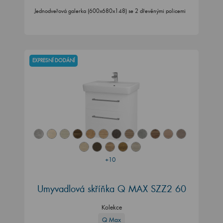
Jednodveřová galerka (600x680x148) se 2 dřevěnými policemi
EXPRESNÍ DODÁNÍ
+10
Umyvadlová skříňka Q MAX SZZ2 60
Kolekce
Q Max