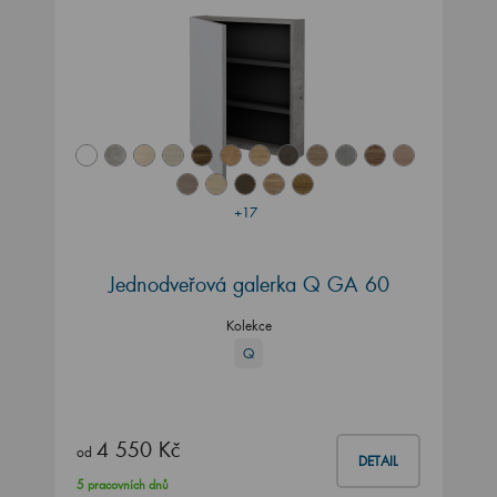
+17
Jednodveřová galerka Q GA 60
Kolekce
Q
4 550 Kč
od
DETAIL
5 pracovních dnů