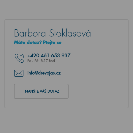
Barbora Stoklasová
Máte dotaz? Ptejte se
+420
461 653 937
Po - Pá: 8-17 hod.
info@drevojas.cz
NAPIŠTE VÁŠ DOTAZ