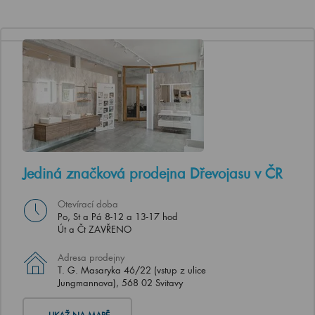
Jediná značková prodejna Dřevojasu v ČR
Otevírací doba
Po, St a Pá 8-12 a 13-17 hod
Út a Čt ZAVŘENO
Adresa prodejny
T. G. Masaryka 46/22 (vstup z ulice
Jungmannova), 568 02 Svitavy