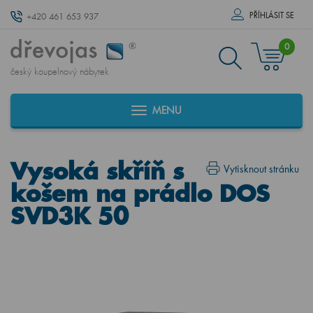
PŘÍHLÁSIT SE
+420 461 653 937
0
český koupelnový nábytek
MENU
Vysoká skříň s
Vytisknout stránku
košem na prádlo DOS
SVD3K 50