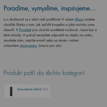
Poradíme, vymyslíme, inspirujeme…
a o zkušenosti se s vámi rádi podělíme! V našem
Blogu
najdete
obsáhlé články o tom, jak zařídit koupelnu a jaké novinky jsme
objevili. V
Poradně
jsou stručně vysvětlené možnosti, různé tipy a
také návody. A pokud nenajdete odpověď na otázku na webu,
zavolejte nám, napište e-mail nebo se stavte v našem
svitavském
showroomu
. Jsme tu pro vás!
Produkt patří do těchto kategorií
Samostatné skříně
(63)