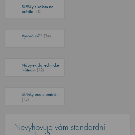
Skříňky s košem na
prádlo
(10)
Vysoká skříň
(34)
Nábytek do technické
místnosti
(12)
Skříňky podle umístění
(13)
Nevyhovuje vám standardní