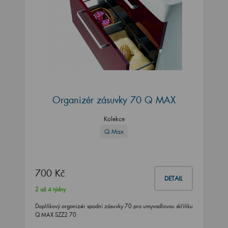
Organizér zásuvky 70 Q MAX
Kolekce
Q Max
700 Kč
DETAIL
2 až 4 týdny
Doplňkový organizér spodní zásuvky 70 pro umyvadlovou skříňku
Q MAX SZZ2 70