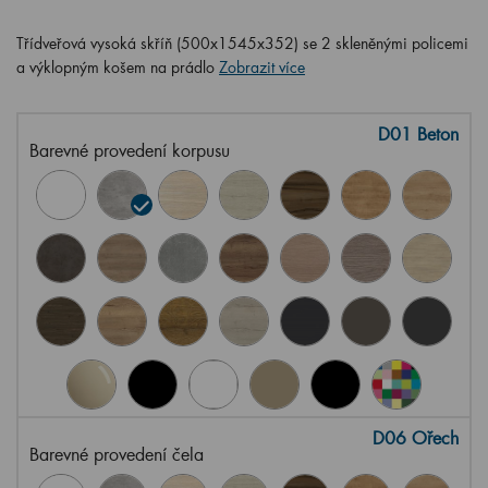
Třídveřová vysoká skříň (500x1545x352) se 2 skleněnými policemi
a výklopným košem na prádlo
Zobrazit více
D01 Beton
Barevné provedení korpusu
D06 Ořech
Barevné provedení čela