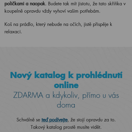
poličkami a naopak
. Budete tak mít jistotu, že tato skříňka v
koupelně opravdu vždy vyhoví vašim potřebám.
Koš na prádlo, který nebude na očích, jistě přispěje k
relaxaci.
Nový katalog k prohlédnutí
online
ZDARMA a kdykoliv, přímo u vás
doma
Schválně se
teď podívejte
, že stojí opravdu za to.
Takový katalog prostě musíte vidět.