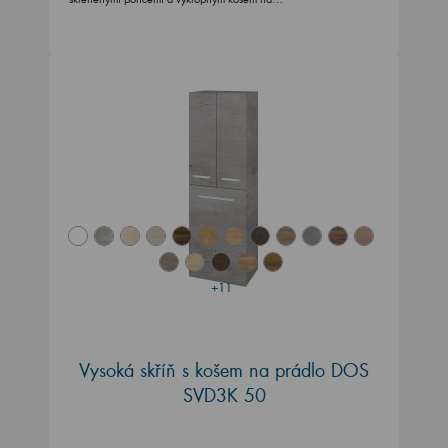
+11
Vysoká skříň s košem na prádlo DOS
SVD3K 50