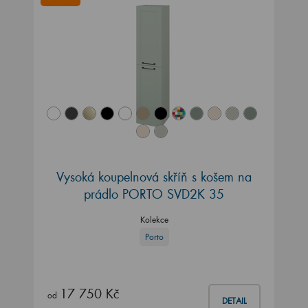
Vysoká koupelnová skříň s košem na
prádlo PORTO SVD2K 35
Kolekce
Porto
17 750 Kč
od
DETAIL