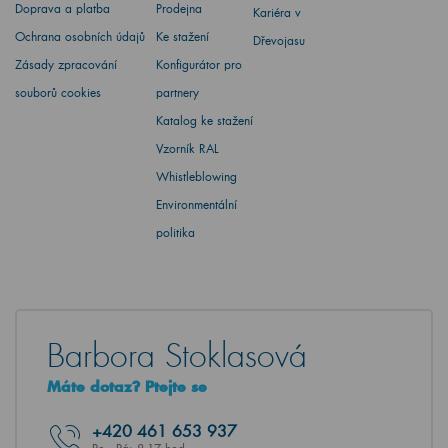
Doprava a platba
Prodejna
Kariéra v
Ochrana osobních údajů
Ke stažení
Dřevojasu
Zásady zpracování
Konfigurátor pro
souborů cookies
partnery
Katalog ke stažení
Vzorník RAL
Whistleblowing
Environmentální
politika
Barbora Stoklasová
Máte dotaz? Ptejte se
+420
461 653 937