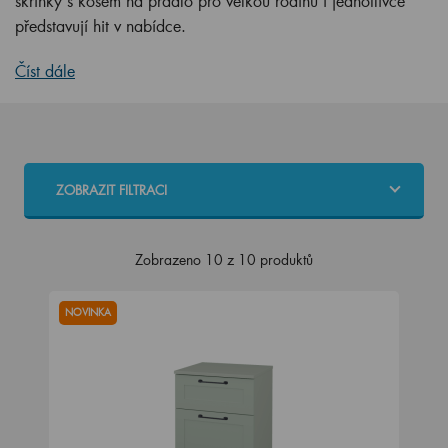
skříňky s košem na prádlo pro velkou rodinu i jednotlivce
představují hit v nabídce.
Číst dále
ZOBRAZIT FILTRACI
Zobrazeno 10 z 10 produktů
NOVINKA