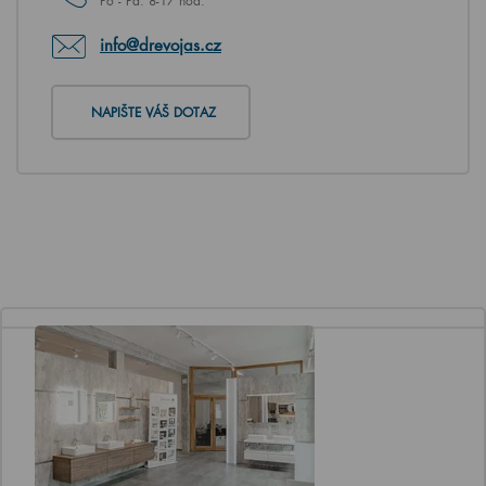
Po - Pá: 8-17 hod.
info@drevojas.cz
NAPIŠTE VÁŠ DOTAZ