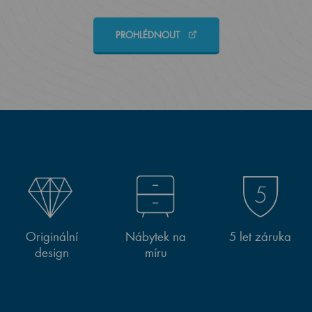
PROHLÉDNOUT
Originální
Nábytek na
5 let záruka
design
míru