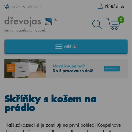
PŘÍHLÁSIT SE
+420 461 653 937
0
český koupelnový nábytek
MENU
Skříňky s košem na
prádlo
Naši zákazníci si je zamilují na první pohled! Koupelnové