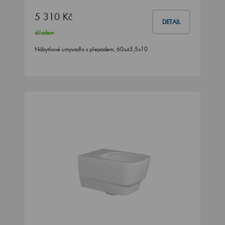
5 310 Kč
DETAIL
skladem
Nábytkové umyvadlo s přepadem, 60x45,5x10