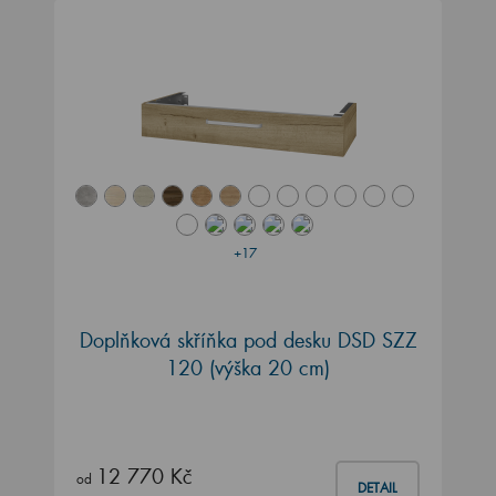
+17
Doplňková skříňka pod desku DSD SZZ
120 (výška 20 cm)
12 770 Kč
od
DETAIL