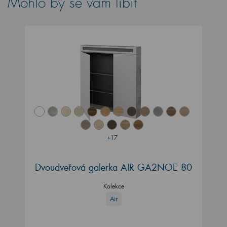
Mohlo by se vám líbit
+17
Dvoudveřová galerka AIR GA2NOE 80
Kolekce
Air