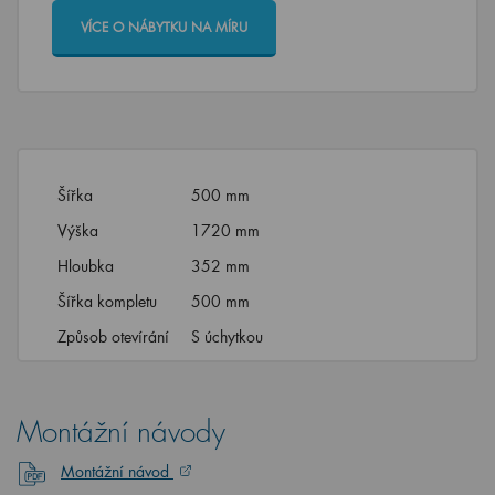
VÍCE O NÁBYTKU NA MÍRU
Šířka
500 mm
Výška
1720 mm
Hloubka
352 mm
Šířka kompletu
500 mm
Způsob otevírání
S úchytkou
Montážní návody
Montážní návod