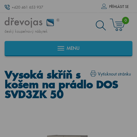
PŘÍHLÁSIT SE
+420 461 653 937
0
český koupelnový nábytek
MENU
Vysoká skříň s
Vytisknout stránku
košem na prádlo DOS
SVD3ZK 50