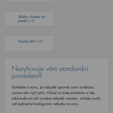
Skříňky s košem na
prádlo
(10)
Vysoká skříň
(34)
Nevyhovuje vám standardní
provedení?
Vzhledem k tomu, že nábytek opravdu sami vyrábíme,
umíme vám vyjít vstříc. Pokud už máte představu a víte,
jaké bude mít váš vysněný nábytek rozměry, můžete využít
náš jedinečný konfigurátor nábytku na míru.