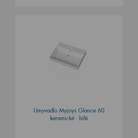
Umyvadlo Myjoys Glance 60
keramické - bílé