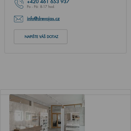
+420
461 653 937
Po - Pá: 8-17 hod.
info@drevojas.cz
NAPIŠTE VÁŠ DOTAZ