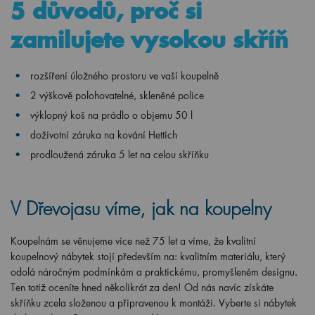
5 důvodů, proč si
zamilujete vysokou skříň
rozšíření úložného prostoru ve vaší koupelně
2 výškově polohovatelné, skleněné police
výklopný koš na prádlo o objemu 50 l
doživotní záruka na kování Hettich
prodloužená záruka 5 let na celou skříňku
V Dřevojasu víme, jak na koupelny
Koupelnám se věnujeme více než 75 let a víme, že kvalitní
koupelnový nábytek stojí především na: kvalitním materiálu, který
odolá náročným podmínkám a praktickému, promyšleném designu.
Ten totiž oceníte hned několikrát za den! Od nás navíc získáte
skříňku zcela složenou a připravenou k montáži. Vyberte si nábytek