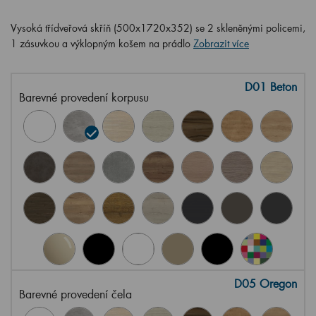
Vysoká třídveřová skříň (500x1720x352) se 2 skleněnými policemi,
1 zásuvkou a výklopným košem na prádlo
Zobrazit více
D01 Beton
Barevné provedení korpusu
D05 Oregon
Barevné provedení čela