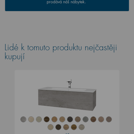
prodává náš nábytek.
Lidé k tomuto produktu nejčastěji
kupují