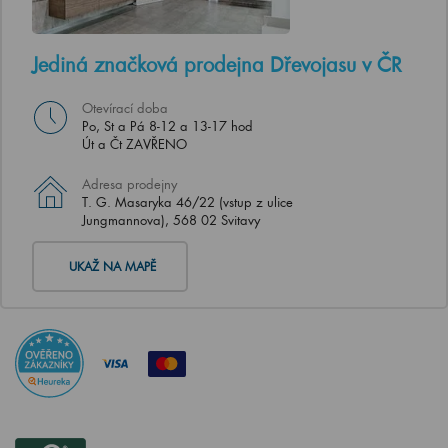
Jediná značková prodejna Dřevojasu v ČR
Otevírací doba
Po, St a Pá 8-12 a 13-17 hod
Út a Čt ZAVŘENO
Adresa prodejny
T. G. Masaryka 46/22 (vstup z ulice
Jungmannova), 568 02 Svitavy
UKAŽ NA MAPĚ