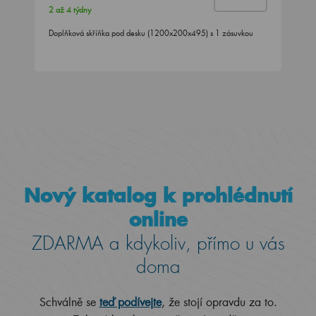
2 až 4 týdny
Doplňková skříňka pod desku (1200x200x495) s 1 zásuvkou
Nový katalog k prohlédnutí
online
ZDARMA a kdykoliv, přímo u vás
doma
Schválně se
teď podívejte
, že stojí opravdu za to.