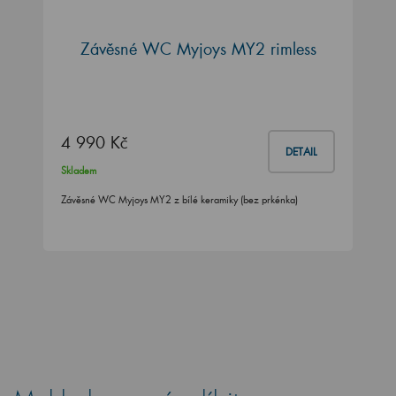
Závěsné WC Myjoys MY2 rimless
4 990 Kč
DETAIL
Skladem
Závěsné WC Myjoys MY2 z bílé keramiky (bez prkénka)