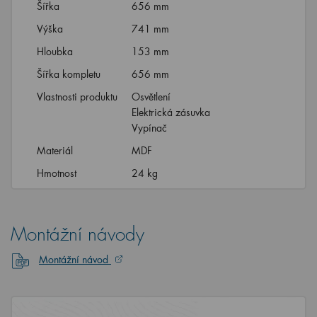
Šířka
656 mm
Výška
741 mm
Hloubka
153 mm
Šířka kompletu
656 mm
Vlastnosti produktu
Osvětlení
Elektrická zásuvka
Vypínač
Materiál
MDF
Hmotnost
24 kg
Montážní návody
Montážní návod