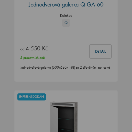
Jednodveřová galerka Q GA 60
Kolekce
Q
4 550 Kč
od
DETAIL
5 pracovních dnů
Jednodveřová galerka (600x680x148) se 2 dřevěnými policemi
EXPRESNÍ DODÁNÍ