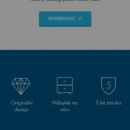
PROHLÉDNOUT
Originální
Nábytek na
5 let záruka
design
míru