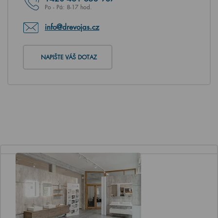
Po - Pá: 8-17 hod.
info@drevojas.cz
NAPIŠTE VÁŠ DOTAZ