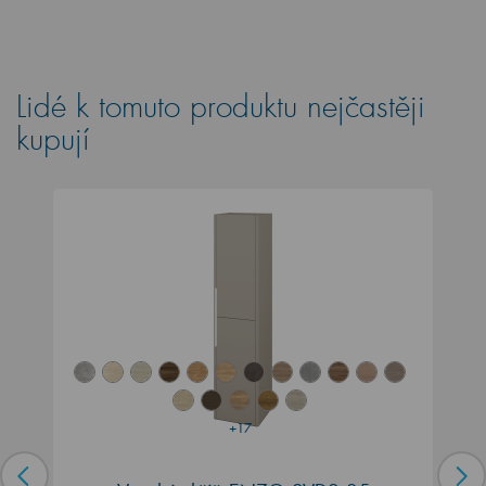
Lidé k tomuto produktu nejčastěji
kupují
+17