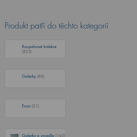
Produkt patří do těchto kategorií
Koupelnové kolekce
(823)
Galerky
(86)
Enzo
(21)
Galerky a zrcadla
(143)