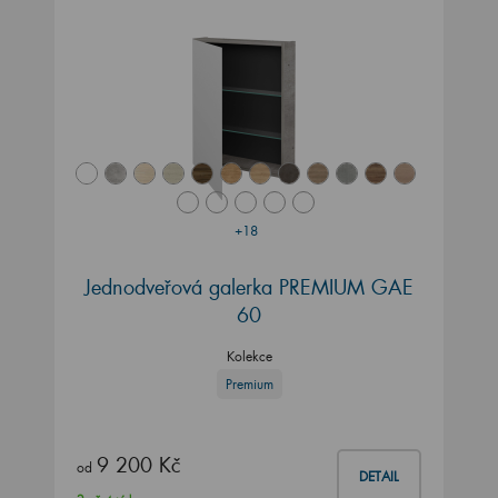
+18
Jednodveřová galerka PREMIUM GAE
60
Kolekce
Premium
9 200 Kč
od
DETAIL