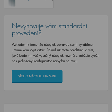
Nevyhovuje vám standardní
provedení?
Vzhledem k tomu, že nábytek opravdu sami vyrábíme,
umíme vám vyjít vstříc. Pokud už máte představu a víte,
jaké bude mít váš vysněný nábytek rozměry, můžete využít
náš jedinečný konfigurátor nábytku na míru.
VÍCE O NÁBYTKU NA MÍRU