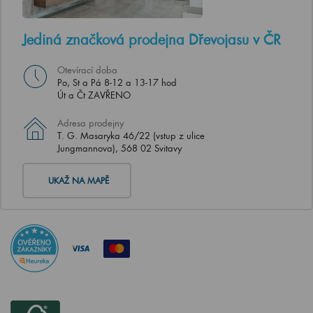
Jediná značková prodejna Dřevojasu v ČR
Otevírací doba
Po, St a Pá 8-12 a 13-17 hod
Út a Čt ZAVŘENO
Adresa prodejny
T. G. Masaryka 46/22 (vstup z ulice
Jungmannova), 568 02 Svitavy
UKAŽ NA MAPĚ