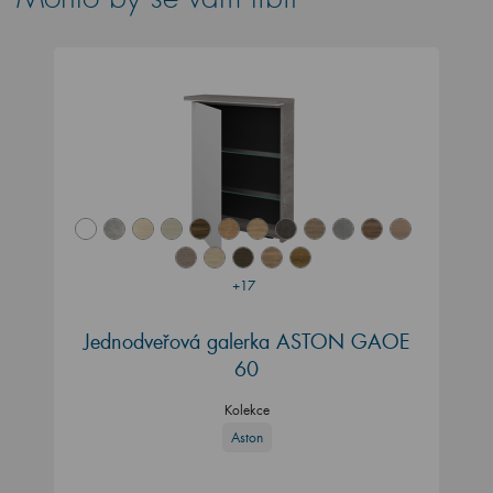
+17
Jednodveřová galerka ASTON GAOE
60
Kolekce
Aston