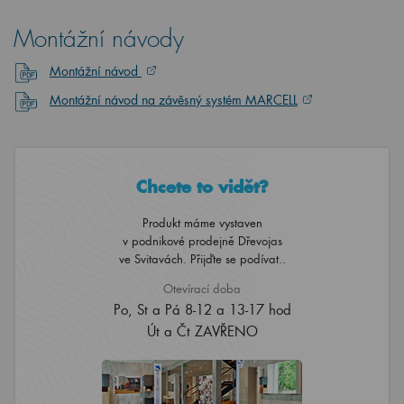
Montážní návody
Montážní návod
Montážní návod na závěsný systém MARCELL
Chcete to vidět?
Produkt máme vystaven
v podnikové prodejně Dřevojas
ve Svitavách. Přijďte se podívat..
Otevírací doba
Po, St a Pá 8-12 a 13-17 hod
Út a Čt ZAVŘENO