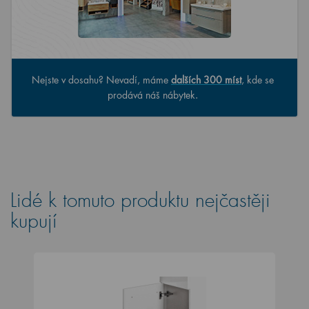
Nejste v dosahu? Nevadí, máme
dalších 300 míst
, kde se
prodává náš nábytek.
Lidé k tomuto produktu nejčastěji
kupují