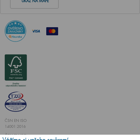
UKAŽ NA MAPĚ
ČSN EN ISO
14001:2016
ČSN EN ISO