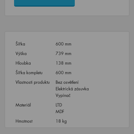
Šířka
600 mm
Výška
739 mm
Hloubka
138 mm
Šířka kompletu
600 mm
Vlastnosti produktu
Bez osvětlení
Elektrická zásuvka
Vypínač
Materiál
LTD
MDF
Hmotnost
18 kg