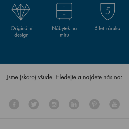
Originální
Nábytek na
5 let záruka
design
míru
Jsme (skoro) všude. Hledejte a najdete nás na: