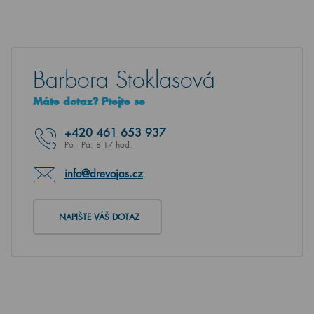
Barbora Stoklasová
Máte dotaz? Ptejte se
+420
461 653 937
Po - Pá: 8-17 hod.
info@drevojas.cz
NAPIŠTE VÁŠ DOTAZ