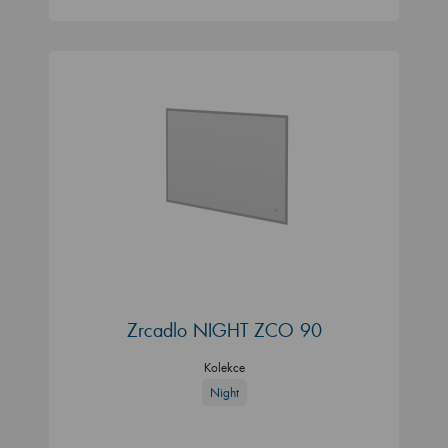
Zrcadlo NIGHT ZCO 90
Kolekce
Night