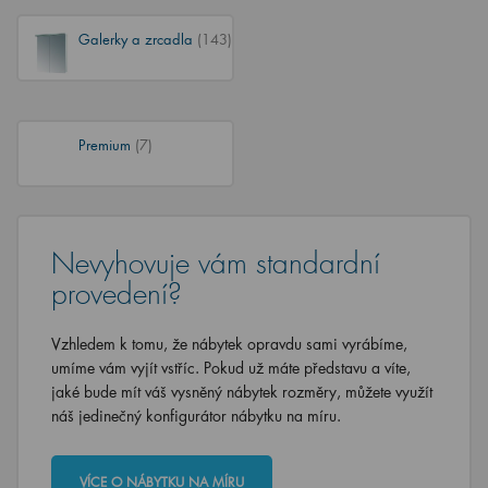
Galerky a zrcadla
(143)
Premium
(7)
Nevyhovuje vám standardní
provedení?
Vzhledem k tomu, že nábytek opravdu sami vyrábíme,
umíme vám vyjít vstříc. Pokud už máte představu a víte,
jaké bude mít váš vysněný nábytek rozměry, můžete využít
náš jedinečný konfigurátor nábytku na míru.
VÍCE O NÁBYTKU NA MÍRU