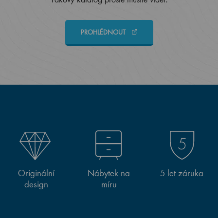
PROHLÉDNOUT
Originální
Nábytek na
5 let záruka
design
míru