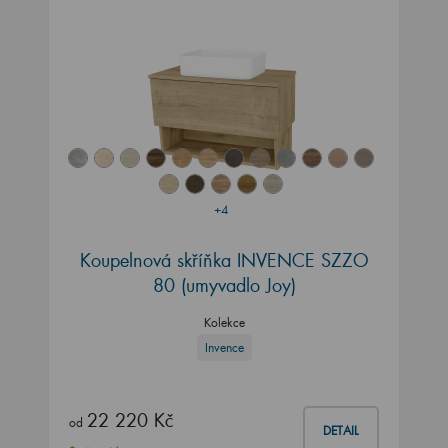
+4
Koupelnová skříňka INVENCE SZZO
80 (umyvadlo Joy)
Kolekce
Invence
22 220 Kč
od
DETAIL