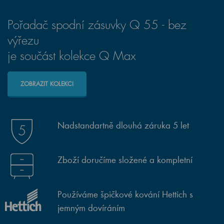
Pořadač spodní zásuvky Q 55 - bez
výřezu
je součást kolekce Q Max
ZOBRAZIT KOLEKCI
Nadstandartně dlouhá záruka 5 let
Zboží doručíme složené a kompletní
Používáme špičkové kování Hettich s
jemným dovíráním