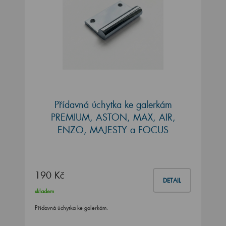
Přídavná úchytka ke galerkám
PREMIUM, ASTON, MAX, AIR,
ENZO, MAJESTY a FOCUS
190 Kč
DETAIL
skladem
Přídavná úchytka ke galerkám.