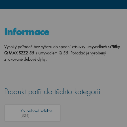
Informace
Vysoký pořadač bez výřezu do spodní zásuvky
umyvadlové skříňky
Q MAX SZZ2 55
s umyvadlem Q 55.
Pořadač je vyrobený
z lakované dubové dýhy.
Produkt patří do těchto kategorií
Koupelnové kolekce
(824)