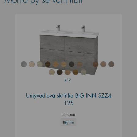
+17
Umyvadlová skříňka BIG INN SZZ4
125
Kolekce
Big Inn