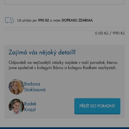
Už přidat jen
990
Kč
a máte
DOPRAVU ZDARMA
.
0.00
Kč
/
990
Kč
Zajímá vás nějaký detail?
Odpovědi na nejčastější otázky najdete v naší poradně, kterou
jsme společně s kolegyní Bárou a kolegou Radkem nachystali.
Barbora
Stoklasová
Radek
PŘEJÍT DO PORADNY
Krajzl