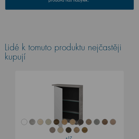
Lidé k tomuto produktu nejčastěji
kupují
+17