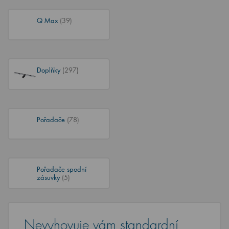
Q Max
(39)
Doplňky
(297)
Pořadače
(78)
Pořadače spodní
zásuvky
(5)
Nevyhovuje vám standardní