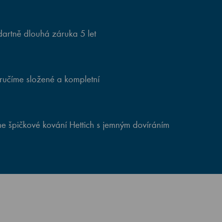
artně dlouhá záruka 5 let
ručíme složené a kompletní
e špičkové kování Hettich s jemným dovíráním