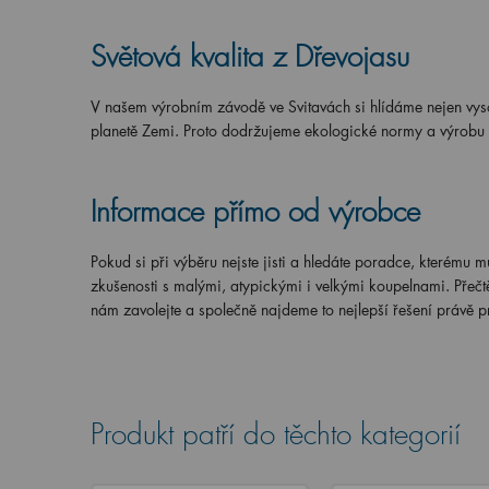
Světová kvalita z Dřevojasu
V našem výrobním závodě ve Svitavách si hlídáme nejen vysok
planetě Zemi. Proto dodržujeme ekologické normy a výrobu ro
Informace přímo od výrobce
Pokud si při výběru nejste jisti a hledáte poradce, kterému 
zkušenosti s malými, atypickými i velkými koupelnami. Přečt
nám zavolejte a společně najdeme to nejlepší řešení právě p
Produkt patří do těchto kategorií