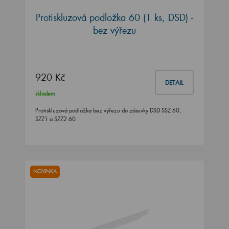
Protiskluzová podložka 60 (1 ks, DSD) -
bez výřezu
920 Kč
DETAIL
skladem
Protiskluzová podložka bez výřezu do zásuvky DSD SSZ 60,
SZZ1 a SZZ2 60
NOVINKA