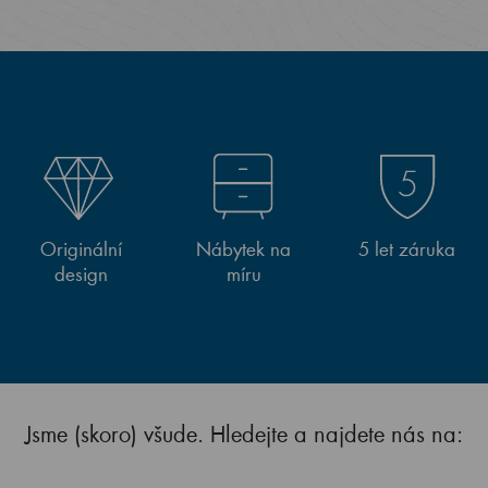
Originální
Nábytek na
5 let záruka
design
míru
Jsme (skoro) všude. Hledejte a najdete nás na: