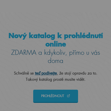
Nový katalog k prohlédnutí
online
ZDARMA a kdykoliv, přímo u vás
doma
Schválně se
teď podívejte
, že stojí opravdu za to.
Takový katalog prostě musíte vidět.
PROHLÉDNOUT