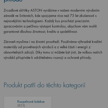
Zrcadlové skříňky ASTON vyrábíme v našem moderním výrobním
závodě ve Svitavách, kde spojujeme více než 75 let zkušeností s
nejnovějšími technologiemi. Každý kus prochází precizním
zpracováním a pečlivou výstupní kontrolou, abychom vám mohli
garantovat dlouhou životnost, kvalitu a spolehlivost.
Zároveň myslíme i na životní prostředí. Používáme výhradně kvalitní
materiály
od prověřených výrobců a
z velké části i energii z
obnovitelných zdrojů
. Díky tomu si můžete být jisti, že volbou našich
výrobků přispíváte k udržitelnému rozvoji a ochraně přírody.
Produkt patří do těchto kategorií
Koupelnové kolekce
(823)