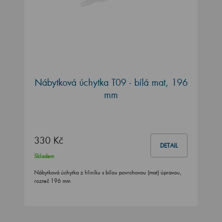
Nábytková úchytka T09 - bílá mat, 196
mm
330 Kč
DETAIL
Skladem
Nábytková úchytka z hliníku s bílou povrchovou (mat) úpravou,
rozteč 196 mm