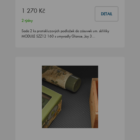
1 270 Kč
DETAIL
2 týdny
Sada 2 ks protiskluzových podložek do zásuvek um. skříňky
MODULE SZZ12 160 s umyvadly Glance, Joy 3…