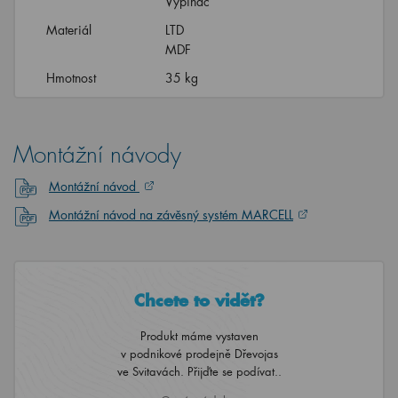
Vypínač
Materiál
LTD
MDF
Hmotnost
35 kg
Montážní návody
Montážní návod
Montážní návod na závěsný systém MARCELL
Chcete to vidět?
Produkt máme vystaven
v podnikové prodejně Dřevojas
ve Svitavách. Přijďte se podívat..