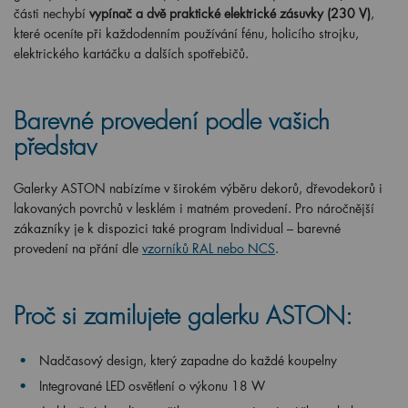
části nechybí
vypínač a dvě praktické elektrické zásuvky (230 V)
,
které oceníte při každodenním používání fénu, holicího strojku,
elektrického kartáčku a dalších spotřebičů.
Barevné provedení podle vašich
představ
Galerky ASTON nabízíme v širokém výběru dekorů, dřevodekorů i
lakovaných povrchů v lesklém i matném provedení. Pro náročnější
zákazníky je k dispozici také program Individual – barevné
provedení na přání dle
vzorníků RAL nebo NCS
.
Proč si zamilujete galerku ASTON:
Nadčasový design, který zapadne do každé koupelny
Integrované LED osvětlení o výkonu 18 W