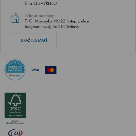
Út a Čt ZAVŘENO
Adresa prodejny
T. G. Masaryka 46/22 (vstup z ulice
Jungmannova), 568 02 Svitavy
UKAŽ NA MAPĚ