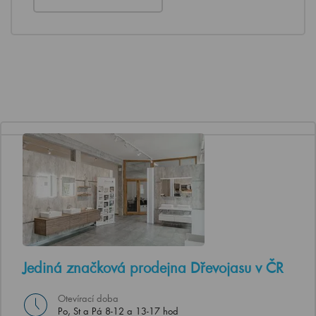
Jediná značková prodejna Dřevojasu v ČR
Otevírací doba
Po, St a Pá 8-12 a 13-17 hod