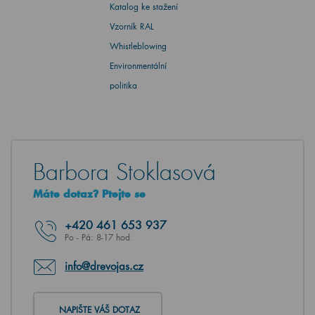
Katalog ke stažení
Vzorník RAL
Whistleblowing
Environmentální
politika
Barbora Stoklasová
Máte dotaz? Ptejte se
+420
461 653 937
Po - Pá: 8-17 hod.
info@drevojas.cz
NAPIŠTE VÁŠ DOTAZ