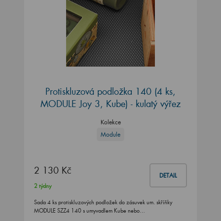
Protiskluzová podložka 140 (4 ks,
MODULE Joy 3, Kube) - kulatý výřez
Kolekce
Module
2 130 Kč
DETAIL
2 týdny
Sada 4 ks protiskluzových podložek do zásuvek um. skříňky
MODULE SZZ4 140 s umyvadlem Kube nebo…