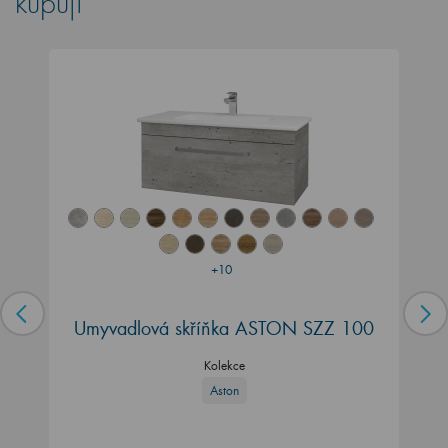
kupují
+10
Umyvadlová skříňka ASTON SZZ 100
Kolekce
Aston