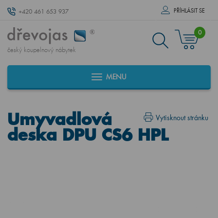
PŘÍHLÁSIT SE
+420 461 653 937
0
český koupelnový nábytek
MENU
Umyvadlová
Vytisknout stránku
deska DPU CS6 HPL