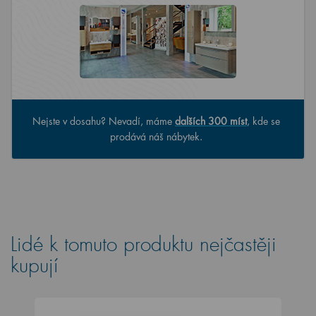
Nejste v dosahu? Nevadí, máme
dalších 300 míst
, kde se
prodává náš nábytek.
Lidé k tomuto produktu nejčastěji
kupují