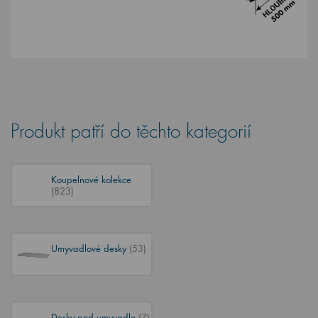
Produkt patří do těchto kategorií
Koupelnové kolekce
(823)
Umyvadlové desky
(53)
Desky pod umyvadlo
(7)