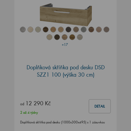
+17
Doplňková skříňka pod desku DSD
SZZ1 100 (výška 30 cm)
12 290 Kč
od
DETAIL
2 až 4 týdny
Doplňková skříňka pod desku (1000x300x495) s 1 zásuvkou