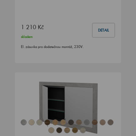
1 210 Kč
DETAIL
skladem
El. zásuvka pro dodatečnou montáž, 230V.