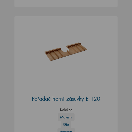
Pořadač horní zásuvky E 120
Kolekce
Majesty
Gio
Variante