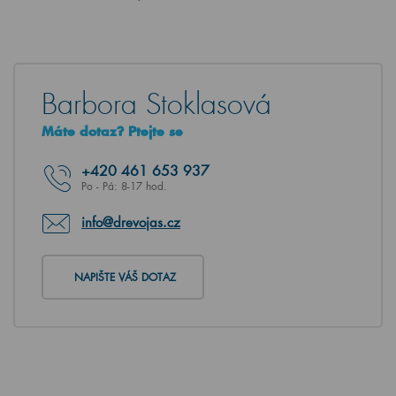
Barbora Stoklasová
Máte dotaz? Ptejte se
+420
461 653 937
Po - Pá: 8-17 hod.
info@drevojas.cz
NAPIŠTE VÁŠ DOTAZ