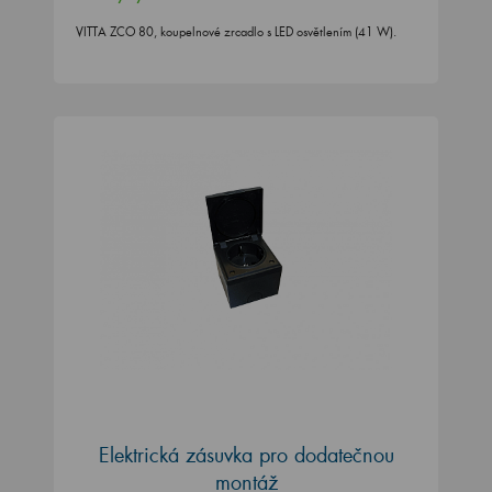
VITTA ZCO 80, koupelnové zrcadlo s LED osvětlením (41 W).
Elektrická zásuvka pro dodatečnou
montáž