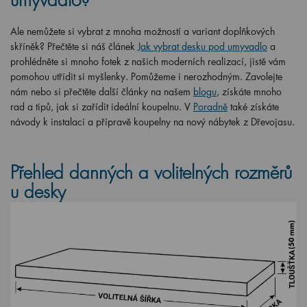
umyvadlo?
Ale nemůžete si vybrat z mnoha možností a variant doplňkových
skříněk? Přečtěte si náš článek
Jak vybrat desku pod umyvadlo
a
prohlédněte si mnoho fotek z našich moderních realizací, jistě vám
pomohou utřídit si myšlenky. Pomůžeme i nerozhodným. Zavolejte
nám nebo si přečtěte další články na našem
blogu
, získáte mnoho
rad a tipů, jak si zařídit ideální koupelnu. V
Poradně
také získáte
návody k instalaci a přípravě koupelny na nový nábytek z Dřevojasu.
Přehled danných a volitelných rozměrů
u desky