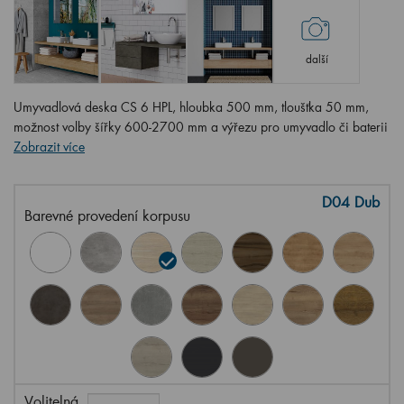
další
Umyvadlová deska CS 6 HPL, hloubka 500 mm, tloušťka 50 mm,
možnost volby šířky 600-2700 mm a výřezu pro umyvadlo či baterii
Zobrazit více
D04 Dub
Barevné provedení korpusu
Volitelná