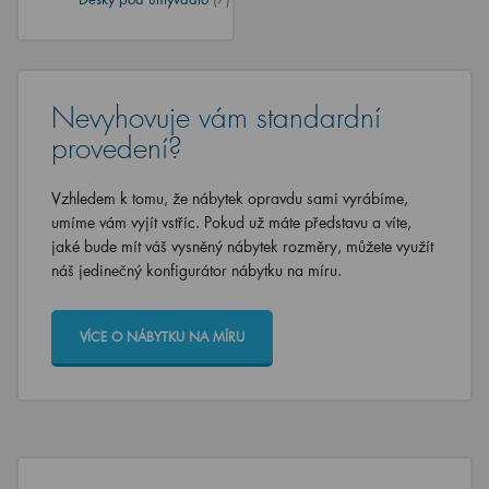
Nevyhovuje vám standardní
provedení?
Vzhledem k tomu, že nábytek opravdu sami vyrábíme,
umíme vám vyjít vstříc. Pokud už máte představu a víte,
jaké bude mít váš vysněný nábytek rozměry, můžete využít
náš jedinečný konfigurátor nábytku na míru.
VÍCE O NÁBYTKU NA MÍRU