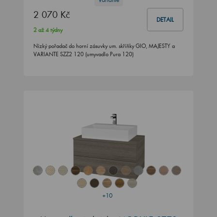
2 070 Kč
DETAIL
2 až 4 týdny
Nízký pořadač do horní zásuvky um. skříňky GIO, MAJESTY a
VARIANTE SZZ2 120 (umyvadlo Pura 120)
+10