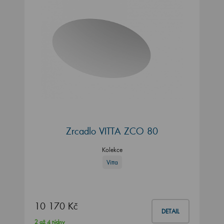
Zrcadlo VITTA ZCO 80
Kolekce
Vitta
10 170 Kč
DETAIL
2 až 4 týdny