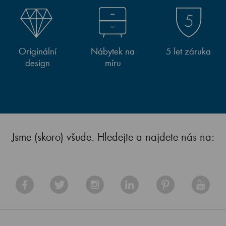
Originální
Nábytek na
5 let záruka
design
míru
Jsme (skoro) všude. Hledejte a najdete nás na: