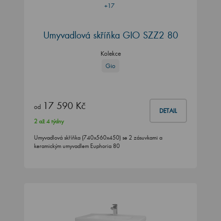
+17
Umyvadlová skříňka GIO SZZ2 80
Kolekce
Gio
17 590 Kč
od
DETAIL
2 až 4 týdny
Umyvadlová skříňka (740x560x450) se 2 zásuvkami a
keramickým umyvadlem Euphoria 80