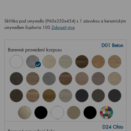
Skříňka pod umyvadlo (960x350x454) s 1 zásuvkou a keramickým
umyvadlem Euphoria 100
Zobrazit více
D01 Beton
Barevné provedení korpusu
D24 Ohio