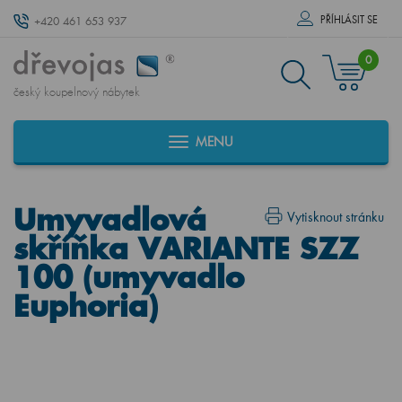
PŘÍHLÁSIT SE
+420 461 653 937
0
český koupelnový nábytek
MENU
Umyvadlová
Vytisknout stránku
skříňka VARIANTE SZZ
100 (umyvadlo
Euphoria)