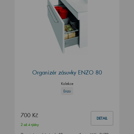
Organizér zásuvky ENZO 80
Kolekce
Enzo
700 Kč
DETAIL
2 až 4 týdny