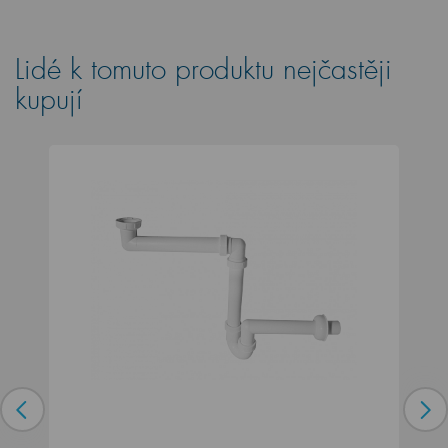
Lidé k tomuto produktu nejčastěji
kupují