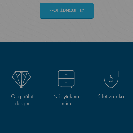
PROHLÉDNOUT
Originální
Nábytek na
5 let záruka
design
míru