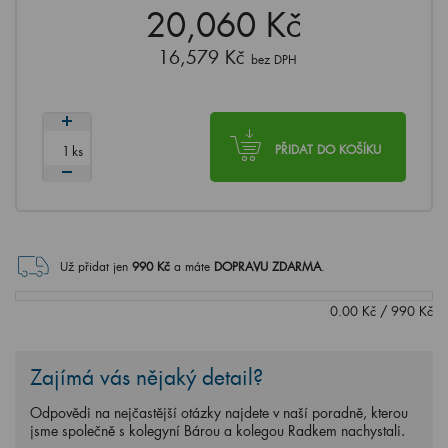
20,060 Kč
16,579 Kč
bez DPH
ks
PŘIDAT DO KOŠÍKU
Už přidat jen
990
Kč
a máte
DOPRAVU ZDARMA
.
0.00
Kč
/
990
Kč
Zajímá vás nějaký detail?
Odpovědi na nejčastější otázky najdete v naší poradně, kterou
jsme společně s kolegyní Bárou a kolegou Radkem nachystali.