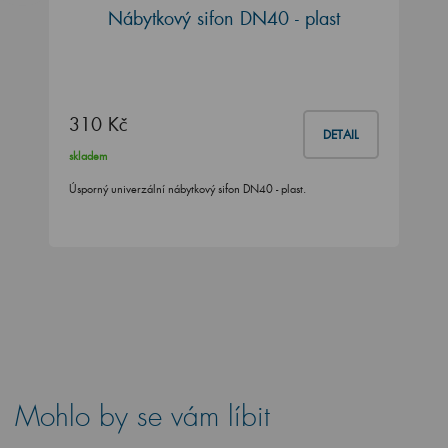
Nábytkový sifon DN40 - plast
310 Kč
DETAIL
skladem
Úsporný univerzální nábytkový sifon DN40 - plast.
Mohlo by se vám líbit