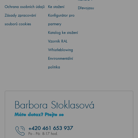
Ochrana osobních údajů
Ke stažení
Dřevojasu
Zásady zpracování
Konfigurátor pro
souborů cookies
partnery
Katalog ke stažení
Vzorník RAL
Whistleblowing
Environmentální
politika
Barbora Stoklasová
Máte dotaz? Ptejte se
+420
461 653 937
Po - Pá: 8-17 hod.