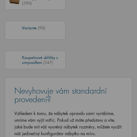
(396)
Variante
(90)
Koupelnové skříňky s
umyvadlem
(347)
Nevyhovuje vám standardní
provedení?
Vzhledem k tomu, že nábytek opravdu sami vyrábíme,
umíme vám vyjít vstříc. Pokud už máte představu a víte,
jaké bude mít váš vysněný nábytek rozměry, můžete využít
náš jedinečný konfigurátor nábytku na míru.