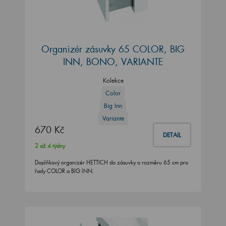
Organizér zásuvky 65 COLOR, BIG
INN, BONO, VARIANTE
Kolekce
Color
Big Inn
Variante
670 Kč
DETAIL
2 až 4 týdny
Doplňkový organizér HETTICH do zásuvky o rozměru 65 cm pro
řady COLOR a BIG INN.