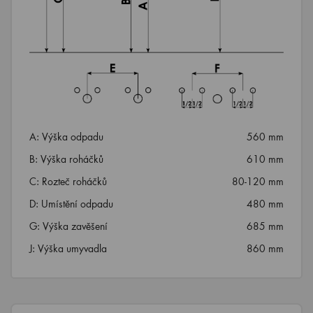
A: Výška odpadu
560 mm
B: Výška roháčků
610 mm
C: Rozteč roháčků
80-120 mm
D: Umístění odpadu
480 mm
G: Výška zavěšení
685 mm
J: Výška umyvadla
860 mm