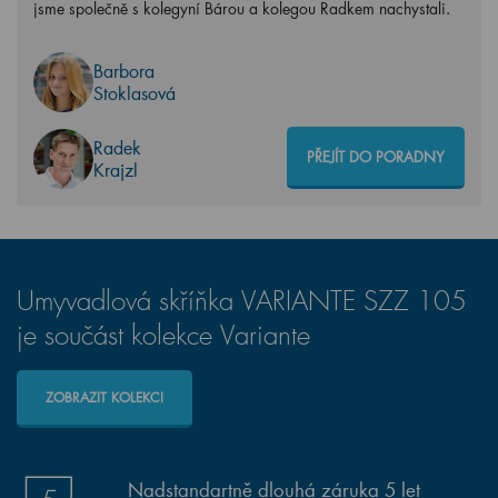
jsme společně s kolegyní Bárou a kolegou Radkem nachystali.
Barbora
Stoklasová
Radek
PŘEJÍT DO PORADNY
Krajzl
Umyvadlová skříňka VARIANTE SZZ 105
je součást kolekce Variante
ZOBRAZIT KOLEKCI
Nadstandartně dlouhá záruka 5 let