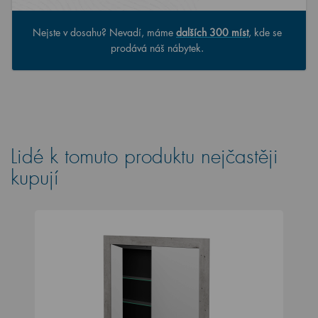
Nejste v dosahu? Nevadí, máme
dalších 300 míst
, kde se
prodává náš nábytek.
Lidé k tomuto produktu nejčastěji
kupují