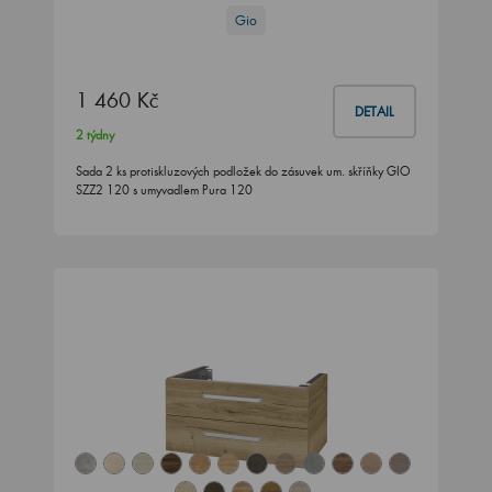
Gio
1 460 Kč
DETAIL
2 týdny
Sada 2 ks protiskluzových podložek do zásuvek um. skříňky GIO
SZZ2 120 s umyvadlem Pura 120