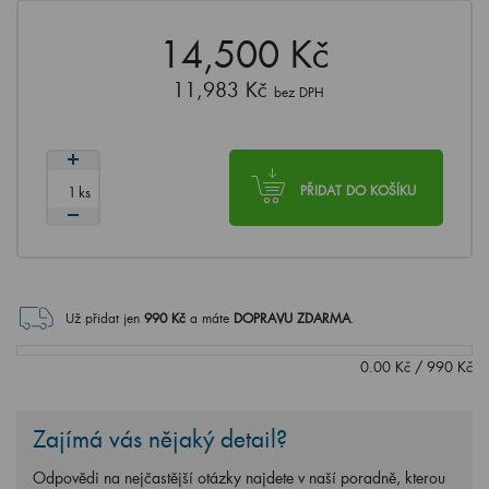
14,500 Kč
11,983 Kč
bez DPH
ks
PŘIDAT DO KOŠÍKU
Už přidat jen
990
Kč
a máte
DOPRAVU ZDARMA
.
0.00
Kč
/
990
Kč
Zajímá vás nějaký detail?
Odpovědi na nejčastější otázky najdete v naší poradně, kterou