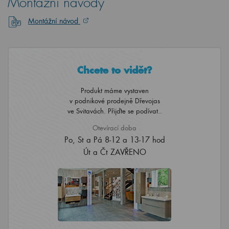
Montážní návody
Montážní návod
Chcete to vidět?
Produkt máme vystaven
v podnikové prodejně Dřevojas
ve Svitavách. Přijďte se podívat..
Otevírací doba
Po, St a Pá 8-12 a 13-17 hod
Út a Čt ZAVŘENO