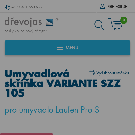
PŘÍHLÁSIT SE
+420 461 653 937
0
český koupelnový nábytek
MENU
Umyvadlová
Vytisknout stránku
skříňka VARIANTE SZZ
105
pro umyvadlo Laufen Pro S