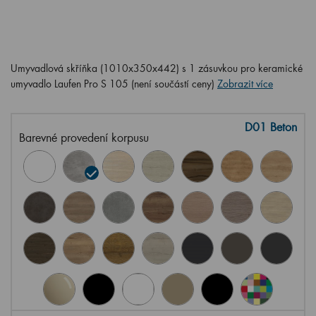
Umyvadlová skříňka (1010x350x442) s 1 zásuvkou pro keramické
umyvadlo Laufen Pro S 105 (není součástí ceny)
Zobrazit více
D01 Beton
Barevné provedení korpusu