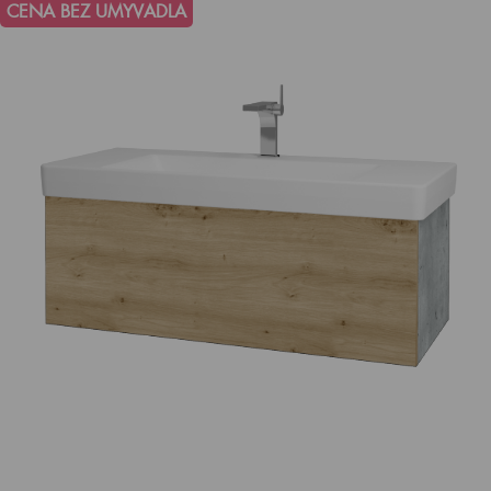
CENA BEZ UMYVADLA