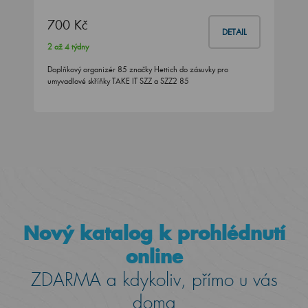
700 Kč
DETAIL
2 až 4 týdny
Doplňkový organizér 85 značky Hettich do zásuvky pro
umyvadlové skříňky TAKE IT SZZ a SZZ2 85
Nový katalog k prohlédnutí
online
ZDARMA a kdykoliv, přímo u vás
doma