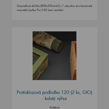
Umyvadlová skříňka (800x350x442) s 1 zásuvkou pro keramické
umyvadlo Laufen Pro S 85 (není součástí…
Protiskluzová podložka 120 (2 ks, GIO)
- kulatý výřez
Kolekce