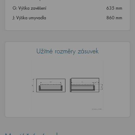
G: Výška zavěšení
635 mm
J: Výška umyvadla
860 mm
Užitné rozměry zásuvek