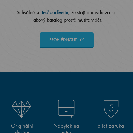
Schválně se
teď podívejte
, že stojí opravdu za to.
Takový katalog prostě musíte vidět.
PROHLÉDNOUT
Originální
Nábytek na
5 let záruka
design
míru