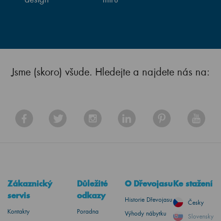
Jsme (skoro) všude. Hledejte a najdete nás na:
Zákaznický
Důležité
O Dřevojasu
Ke stažení
servis
odkazy
Historie Dřevojasu
Česky
Kontakty
Poradna
Výhody nábytku
Slovensky