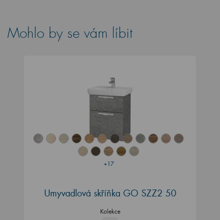
Mohlo by se vám líbit
+17
Umyvadlová skříňka GO SZZ2 50
Kolekce