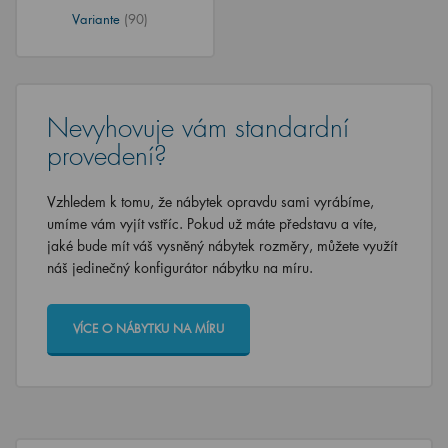
Variante
(90)
Nevyhovuje vám standardní
provedení?
Vzhledem k tomu, že nábytek opravdu sami vyrábíme,
umíme vám vyjít vstříc. Pokud už máte představu a víte,
jaké bude mít váš vysněný nábytek rozměry, můžete využít
náš jedinečný konfigurátor nábytku na míru.
VÍCE O NÁBYTKU NA MÍRU