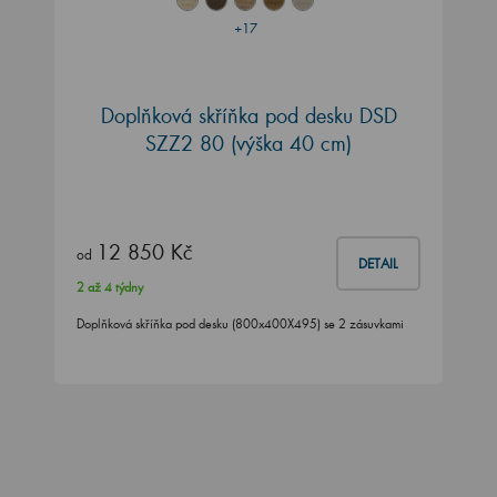
+17
Doplňková skříňka pod desku DSD
SZZ2 80 (výška 40 cm)
12 850 Kč
od
DETAIL
2 až 4 týdny
Doplňková skříňka pod desku (800x400X495) se 2 zásuvkami