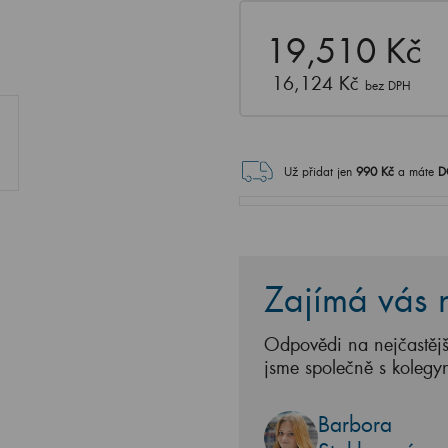
19,510 Kč
16,124 Kč
bez DPH
Už přidat jen
990
Kč
a máte
D
Zajímá vás n
Odpovědi na nejčastějš
jsme společně s kolegy
Barbora