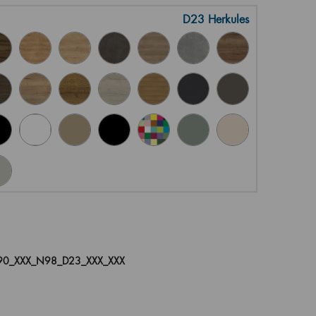
D23 Herkules
90_XXX_N98_D23_XXX_XXX