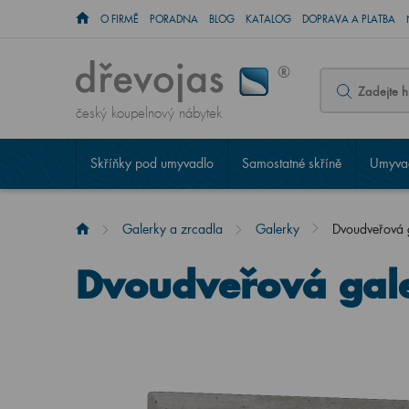
O FIRMĚ
PORADNA
BLOG
KATALOG
DOPRAVA A PLATBA
český koupelnový nábytek
Skříňky pod umyvadlo
Samostatné skříně
Umyvad
Galerky a zrcadla
Galerky
Dvoudveřová
Dvoudveřová gal