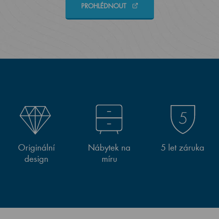
PROHLÉDNOUT
Originální
Nábytek na
5 let záruka
design
míru