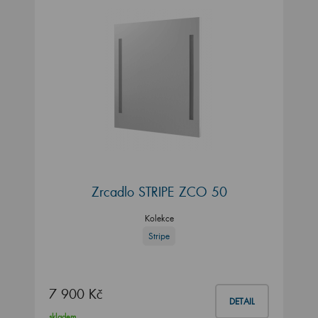
Zrcadlo STRIPE ZCO 50
Kolekce
Stripe
7 900 Kč
DETAIL
skladem