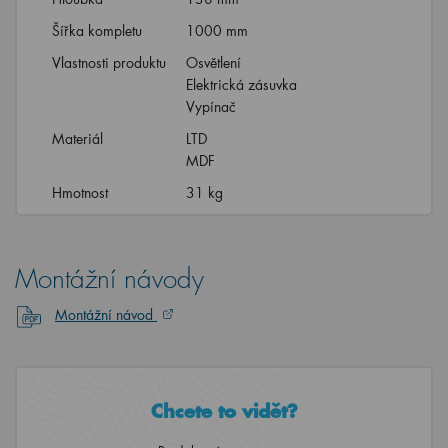
Šířka kompletu
1000 mm
Vlastnosti produktu
Osvětlení
Elektrická zásuvka
Vypínač
Materiál
LTD
MDF
Hmotnost
31 kg
Montážní návody
Montážní návod
Chcete to vidět?