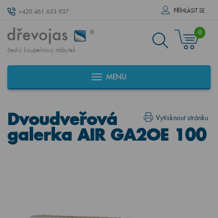
PŘÍHLÁSIT SE
+420 461 653 937
0
český koupelnový nábytek
MENU
Dvoudveřová
Vytisknout stránku
galerka AIR GA2OE 100