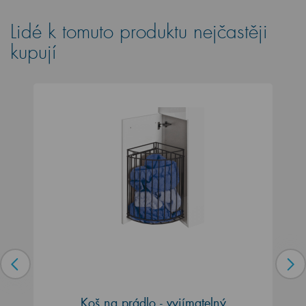
Lidé k tomuto produktu nejčastěji
kupují
Koš na prádlo - vyjímatelný