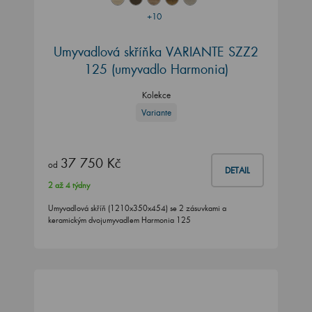
+10
Umyvadlová skříňka VARIANTE SZZ2
125 (umyvadlo Harmonia)
Kolekce
Variante
37 750 Kč
od
DETAIL
2 až 4 týdny
Umyvadlová skříň (1210x350x454) se 2 zásuvkami a
keramickým dvojumyvadlem Harmonia 125