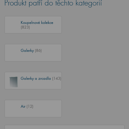
Produkt patří do těchto kategorií
Koupelnové kolekce
(823)
Galerky
(86)
Galerky a zrcadla
(143)
Air
(12)