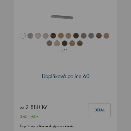
+11
Doplňková police 60
2 880 Kč
od
DETAIL
2 až 4 týdny
Doplňková police se skrytým zavěšením.