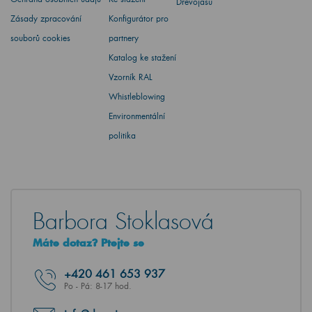
Dřevojasu
Zásady zpracování
Konfigurátor pro
souborů cookies
partnery
Katalog ke stažení
Vzorník RAL
Whistleblowing
Environmentální
politika
Barbora Stoklasová
Máte dotaz? Ptejte se
+420
461 653 937
Po - Pá: 8-17 hod.