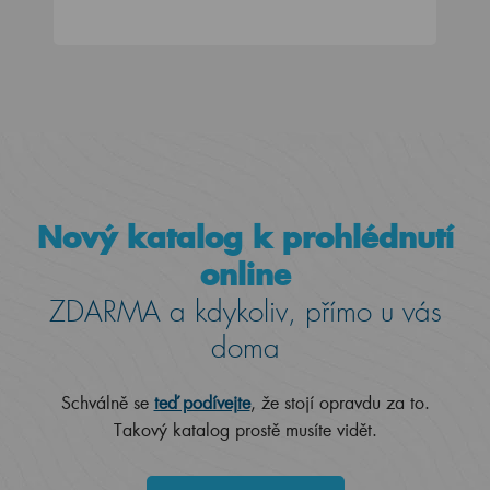
Nový katalog k prohlédnutí
online
ZDARMA a kdykoliv, přímo u vás
doma
Schválně se
teď podívejte
, že stojí opravdu za to.
Takový katalog prostě musíte vidět.