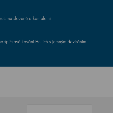
ručíme složené a kompletní
e špičkové kování Hettich s jemným dovíráním