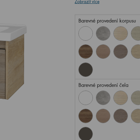
Zobrazit více
Barevné provedení korpusu
Barevné provedení čela