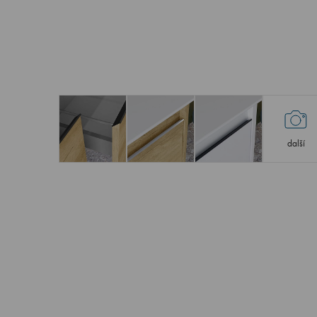
další