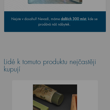
Nejste v dosahu? Nevadí, máme
dalších 300 míst
, kde se
prodává náš nábytek.
Lidé k tomuto produktu nejčastěji
kupují