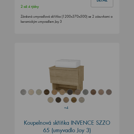
DETAIL
2 až 4 týdny
Závěsná umyvadlová skříňka (1200x370x500) se 2 zásuvkami a
keramickým umyvadlem Joy 3
+4
Koupelnová skříňka INVENCE SZZO
65 (umyvadlo Joy 3)