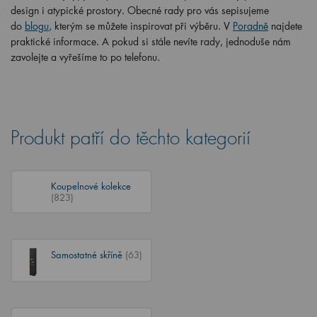
design i atypické prostory. Obecné rady pro vás sepisujeme
do
blogu
, kterým se můžete inspirovat při výběru. V
Poradně
najdete
praktické informace. A pokud si stále nevíte rady, jednoduše nám
zavolejte a vyřešíme to po telefonu.
Produkt patří do těchto kategorií
Koupelnové kolekce
(823)
Samostatné skříně
(63)