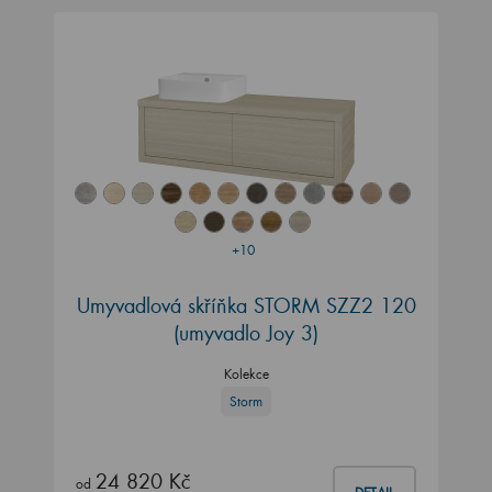
+10
Umyvadlová skříňka STORM SZZ2 120
(umyvadlo Joy 3)
Kolekce
Storm
24 820 Kč
od