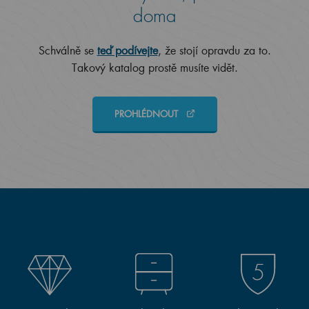
doma
Schválně se
teď podívejte
, že stojí opravdu za to.
Takový katalog prostě musíte vidět.
PROHLÉDNOUT