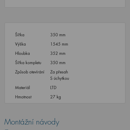
Šířka
350 mm
Výška
1545 mm
Hloubka
352 mm
Šířka kompletu
350 mm
Způsob otevírání
Za přesah
S úchytkou
Materiál
LTD
Hmotnost
27 kg
Montážní návody