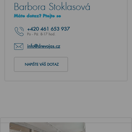
Barbora Stoklasová
Máte dotaz? Ptejte se
+420
461 653 937
Po - Pá: 8-17 hod.
info@drevojas.cz
NAPIŠTE VÁŠ DOTAZ