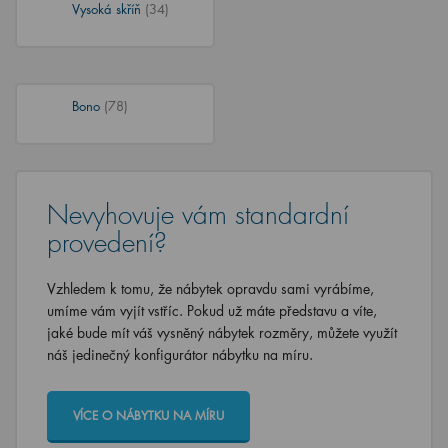
Vysoká skříň
(34)
Bono
(78)
Nevyhovuje vám standardní
provedení?
Vzhledem k tomu, že nábytek opravdu sami vyrábíme,
umíme vám vyjít vstříc. Pokud už máte představu a víte,
jaké bude mít váš vysněný nábytek rozměry, můžete využít
náš jedinečný konfigurátor nábytku na míru.
VÍCE O NÁBYTKU NA MÍRU