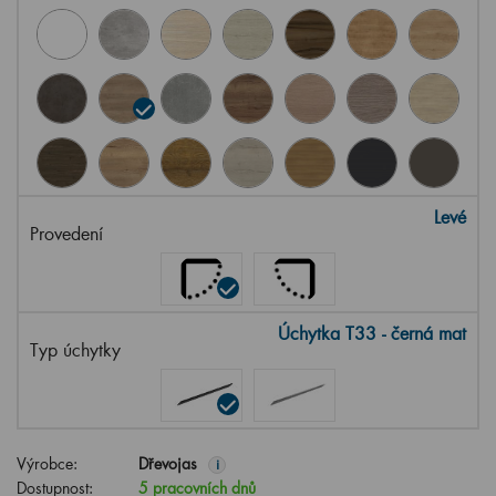
Levé
Provedení
Úchytka T33 - černá mat
Typ úchytky
Výrobce:
Dřevojas
i
Dostupnost:
5 pracovních dnů