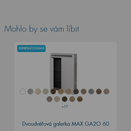
Mohlo by se vám líbit
EXPRESNÍ DODÁNÍ
+17
Dvoudvéřová galerka MAX GA2O 60