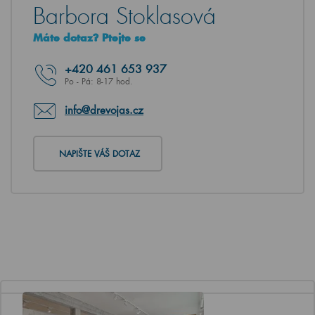
Barbora Stoklasová
Máte dotaz? Ptejte se
+420
461 653 937
Po - Pá: 8-17 hod.
info@drevojas.cz
NAPIŠTE VÁŠ DOTAZ