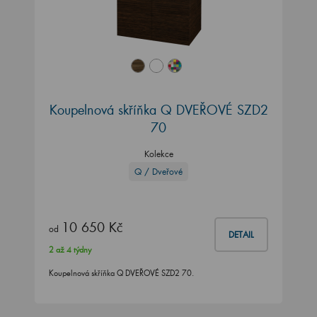
Koupelnová skříňka Q DVEŘOVÉ SZD2
70
Kolekce
Q / Dveřové
10 650 Kč
od
DETAIL
2 až 4 týdny
Koupelnová skříňka Q DVEŘOVÉ SZD2 70.