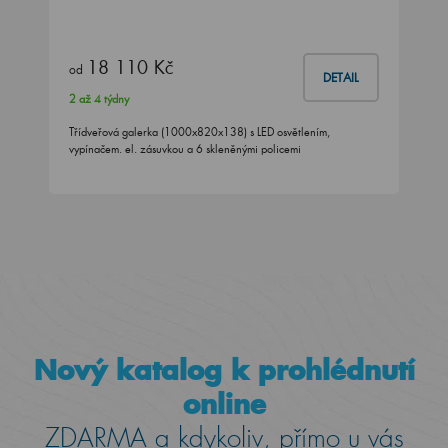
18 110 Kč
od
DETAIL
2 až 4 týdny
Třídveřová galerka (1000x820x138) s LED osvětlením,
vypínačem. el. zásuvkou a 6 skleněnými policemi
Nový katalog k prohlédnutí
online
ZDARMA a kdykoliv, přímo u vás