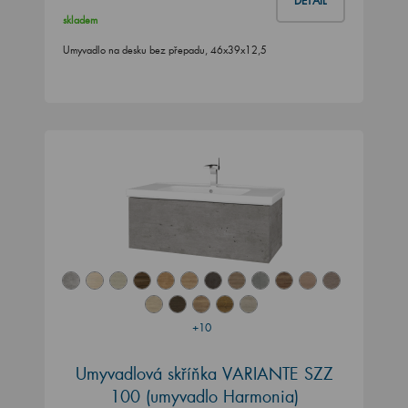
DETAIL
skladem
Umyvadlo na desku bez přepadu, 46x39x12,5
+10
Umyvadlová skříňka VARIANTE SZZ
100 (umyvadlo Harmonia)