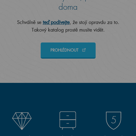
doma
Schválně se
teď podívejte
, že stojí opravdu za to.
Takový katalog prostě musíte vidět.
PROHLÉDNOUT