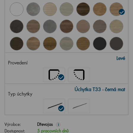
Levé
Provedení
Úchytka T33 - černá mat
Typ úchytky
Výrobce:
Dřevojas
i
Dostupnost:
5 pracovních dnů