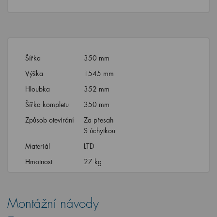
Šířka
350 mm
Výška
1545 mm
Hloubka
352 mm
Šířka kompletu
350 mm
Způsob otevírání
Za přesah
S úchytkou
Materiál
LTD
Hmotnost
27 kg
Montážní návody