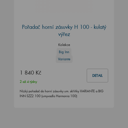
Pořadač horní zásuvky H 100 - kulatý
výřez
Kolekce
Big Inn
Variante
1 840 Kč
DETAIL
2 až 4 týdny
Nízký pořadač do horní zásuvky um. skříňky VARIANTE a BIG
INN SZZ2 100 (umyvadlo Harmonia 100)