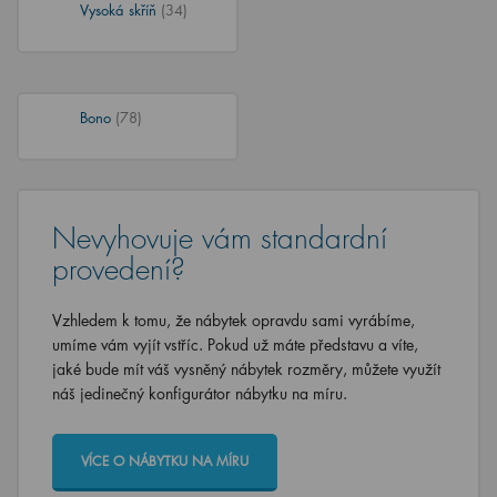
Vysoká skříň
(34)
Bono
(78)
Nevyhovuje vám standardní
provedení?
Vzhledem k tomu, že nábytek opravdu sami vyrábíme,
umíme vám vyjít vstříc. Pokud už máte představu a víte,
jaké bude mít váš vysněný nábytek rozměry, můžete využít
náš jedinečný konfigurátor nábytku na míru.
VÍCE O NÁBYTKU NA MÍRU