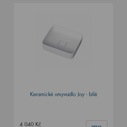
Keramické umyvadlo Joy - bílé
4 040 Kč