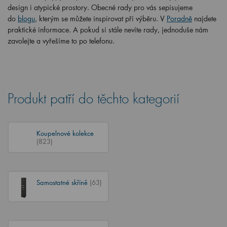
design i atypické prostory. Obecné rady pro vás sepisujeme
do
blogu
, kterým se můžete inspirovat při výběru. V
Poradně
najdete
praktické informace. A pokud si stále nevíte rady, jednoduše nám
zavolejte a vyřešíme to po telefonu.
Produkt patří do těchto kategorií
Koupelnové kolekce
(823)
Samostatné skříně
(63)