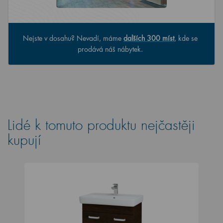
Nejste v dosahu? Nevadí, máme
dalších 300 míst
, kde se
prodává náš nábytek.
Lidé k tomuto produktu nejčastěji
kupují