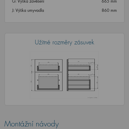
G: Výška zavěšení
665 mm
J: Výška umyvadla
860 mm
Užitné rozměry zásuvek
Montážní návody