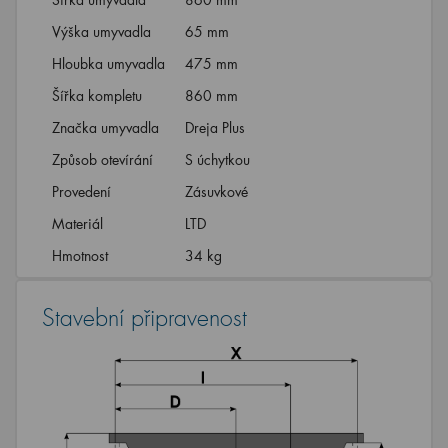
Výška umyvadla
65 mm
Hloubka umyvadla
475 mm
Šířka kompletu
860 mm
Značka umyvadla
Dreja Plus
Způsob otevírání
S úchytkou
Provedení
Zásuvkové
Materiál
LTD
Hmotnost
34 kg
Stavební připravenost