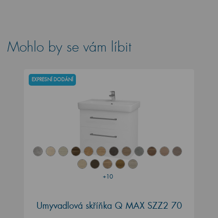
Mohlo by se vám líbit
EXPRESNÍ DODÁNÍ
+10
Umyvadlová skříňka Q MAX SZZ2 70