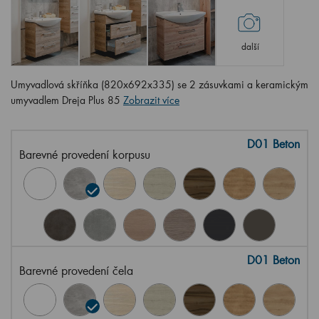
další
Umyvadlová skříňka (820x692x335) se 2 zásuvkami a keramickým
umyvadlem Dreja Plus 85
Zobrazit více
D01 Beton
Barevné provedení korpusu
D01 Beton
Barevné provedení čela