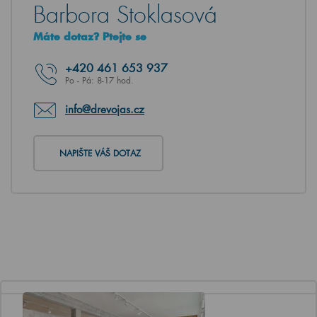
Barbora Stoklasová
Máte dotaz? Ptejte se
+420
461 653 937
Po - Pá: 8-17 hod.
info@drevojas.cz
NAPIŠTE VÁŠ DOTAZ