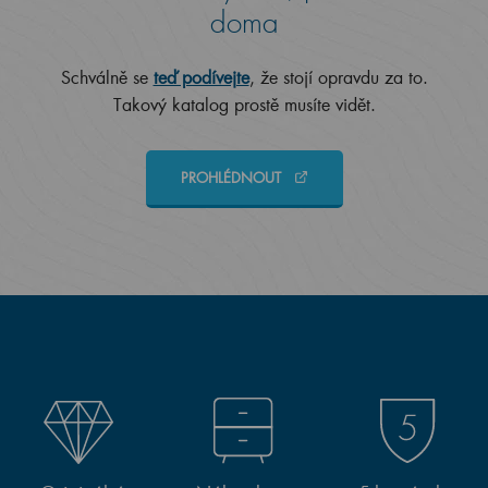
doma
Schválně se
teď podívejte
, že stojí opravdu za to.
Takový katalog prostě musíte vidět.
PROHLÉDNOUT