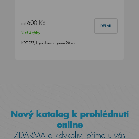
600 Kč
od
DETAIL
2 až 4 týdny
KDZ SZZ, krycí deska s výškou 20 cm.
Nový katalog k prohlédnutí
online
ZDARMA a kdykoliv, přímo u vás