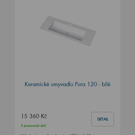
Keramické umyvadlo Pura 120 - bílé
15 360 Kč
DETAIL
5 pracovních dnů