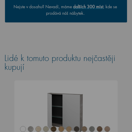
Nejste v dosahu? Nevadí, máme
dalších 300 míst
, kde se
prodává náš nábytek.
Lidé k tomuto produktu nejčastěji
kupují