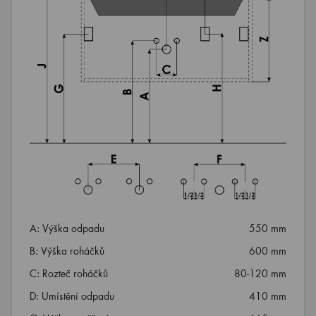
A: Výška odpadu
550 mm
B: Výška roháčků
600 mm
C: Rozteč roháčků
80-120 mm
D: Umístění odpadu
410 mm