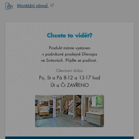
Montážní návod
Chcete to vidět?
Produkt máme vystaven
v podnikové prodejně Dřevojas
ve Svitavách. Přijďte se podívat..
Otevírací doba
Po, St a Pá 8-12 a 13-17 hod
Út a Čt ZAVŘENO