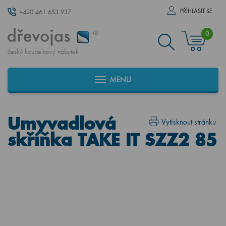
PŘÍHLÁSIT SE
+420 461 653 937
0
český koupelnový nábytek
MENU
Umyvadlová
Vytisknout stránku
skříňka TAKE IT SZZ2 85