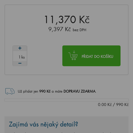
11,370 Kč
9,397 Kč
bez DPH
ks
PŘIDAT DO KOŠÍKU
Už přidat jen
990
Kč
a máte
DOPRAVU ZDARMA
.
0.00
Kč
/
990
Kč
Zajímá vás nějaký detail?