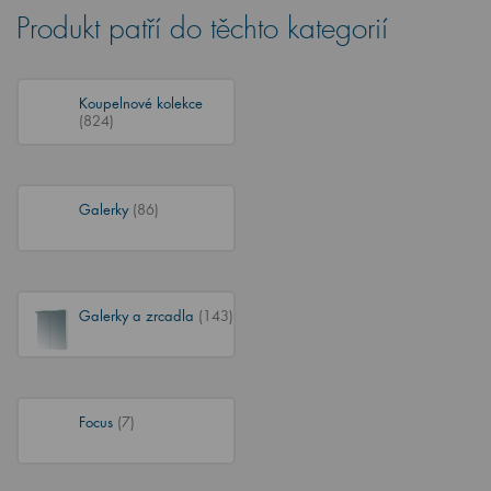
Produkt patří do těchto kategorií
Koupelnové kolekce
(824)
Galerky
(86)
Galerky a zrcadla
(143)
Focus
(7)