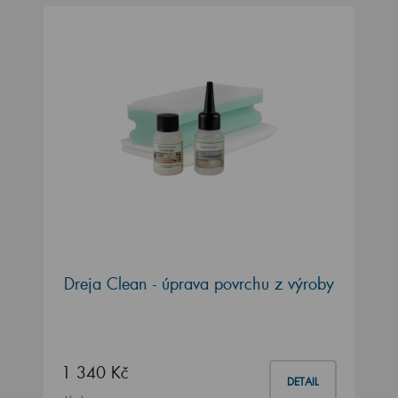
Dreja Clean - úprava povrchu z výroby
1 340 Kč
DETAIL