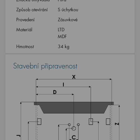
Způsob otevírání
S úchytkou
Provedení
Zásuvkové
Materiál
LTD
MDF
Hmotnost
34 kg
Stavební připravenost