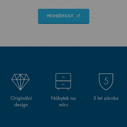
PROHLÉDNOUT
Originální
Nábytek na
5 let záruka
design
míru