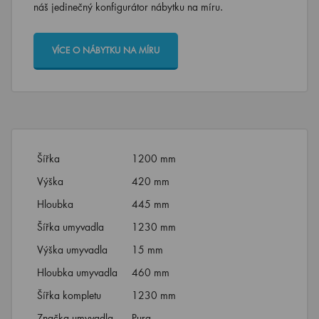
náš jedinečný konfigurátor nábytku na míru.
VÍCE O NÁBYTKU NA MÍRU
Šířka
1200 mm
Výška
420 mm
Hloubka
445 mm
Šířka umyvadla
1230 mm
Výška umyvadla
15 mm
Hloubka umyvadla
460 mm
Šířka kompletu
1230 mm
Značka umyvadla
Pura