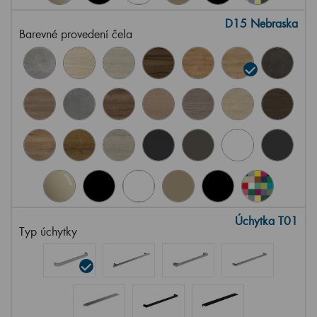
D15 Nebraska
Barevné provedení čela
Úchytka T01
Typ úchytky