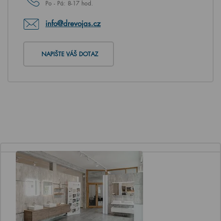
Po - Pá: 8-17 hod.
info@drevojas.cz
NAPIŠTE VÁŠ DOTAZ