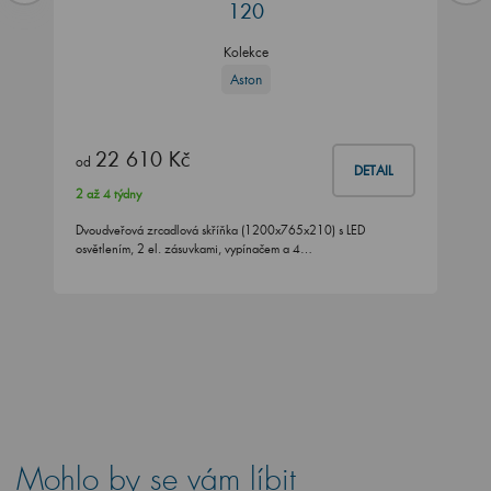
120
Kolekce
Aston
22 610 Kč
od
DETAIL
2 až 4 týdny
Dvoudveřová zrcadlová skříňka (1200x765x210) s LED
osvětlením, 2 el. zásuvkami, vypínačem a 4…
Mohlo by se vám líbit