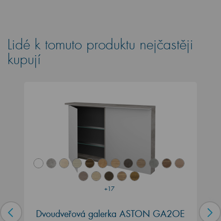
Lidé k tomuto produktu nejčastěji
kupují
+17
Dvoudveřová galerka ASTON GA2OE