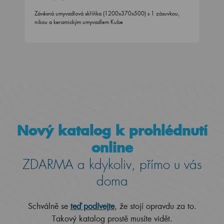
Závěsná umyvadlová skříňka (1200x370x500) s 1 zásuvkou,
nikou a keramickým umyvadlem Kube
Nový katalog k prohlédnutí
online
ZDARMA a kdykoliv, přímo u vás
doma
Schválně se
teď podívejte
, že stojí opravdu za to.
Takový katalog prostě musíte vidět.