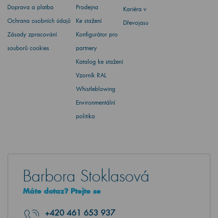
Doprava a platba
Prodejna
Kariéra v
Ochrana osobních údajů
Ke stažení
Dřevojasu
Zásady zpracování
Konfigurátor pro
souborů cookies
partnery
Katalog ke stažení
Vzorník RAL
Whistleblowing
Environmentální
politika
Barbora Stoklasová
Máte dotaz? Ptejte se
+420
461 653 937