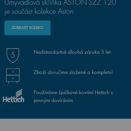
Umyvadlová skříňka ASTON SZZ 120
je součást kolekce Aston
ZOBRAZIT KOLEKCI
Nadstandartně dlouhá záruka 5 let
Zboží doručíme složené a kompletní
Používáme špičkové kování Hettich s
jemným dovíráním