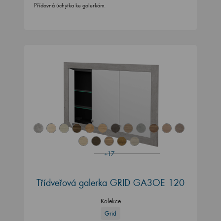
Přídavná úchytka ke galerkám.
+17
Třídveřová galerka GRID GA3OE 120
Kolekce
Grid