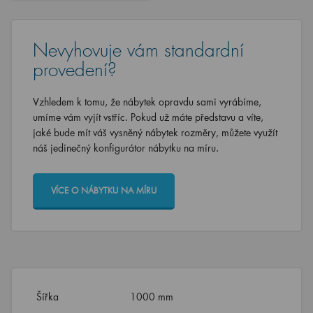
Nevyhovuje vám standardní
provedení?
Vzhledem k tomu, že nábytek opravdu sami vyrábíme,
umíme vám vyjít vstříc. Pokud už máte představu a víte,
jaké bude mít váš vysněný nábytek rozměry, můžete využít
náš jedinečný konfigurátor nábytku na míru.
VÍCE O NÁBYTKU NA MÍRU
Šířka
1000 mm