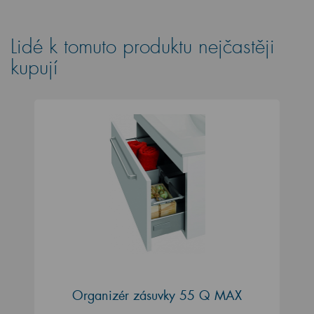
Lidé k tomuto produktu nejčastěji
kupují
Organizér zásuvky 55 Q MAX