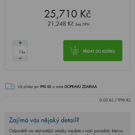
25,710 Kč
21,248 Kč
bez DPH
ks
PŘIDAT DO KOŠÍKU
Už přidat jen
990
Kč
a máte
DOPRAVU ZDARMA
.
0.00
Kč
/
990
Kč
Zajímá vás nějaký detail?
Odpovědi na nejčastější otázky najdete v naší poradně, kterou