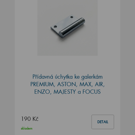
Přídavná úchytka ke galerkám
PREMIUM, ASTON, MAX, AIR,
ENZO, MAJESTY a FOCUS
190 Kč
DETAIL
skladem