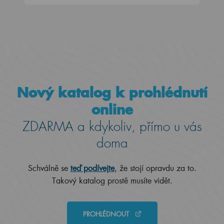
Nový katalog k prohlédnutí
online
ZDARMA a kdykoliv, přímo u vás
doma
Schválně se
teď podívejte
, že stojí opravdu za to.
Takový katalog prostě musíte vidět.
PROHLÉDNOUT