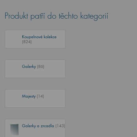
Produkt patří do těchto kategorií
Koupelnové kolekce
(824)
Galerky
(86)
Majesty
(14)
Galerky a zrcadla
(143)