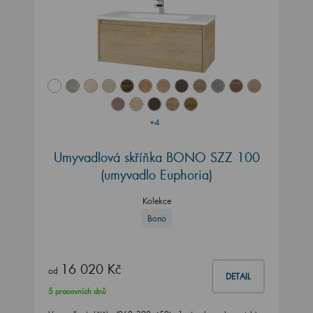
+4
Umyvadlová skříňka BONO SZZ 100
(umyvadlo Euphoria)
Kolekce
Bono
16 020 Kč
od
DETAIL
5 pracovních dnů