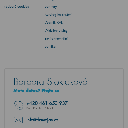
souborů cookies
partnery
Katalog ke stažení
Vzorník RAL
Whistleblowing
Environmentální
politika
Barbora Stoklasová
Máte dotaz? Ptejte se
+420
461 653 937
Po - Pá: 8-17 hod.
info@drevojas.cz