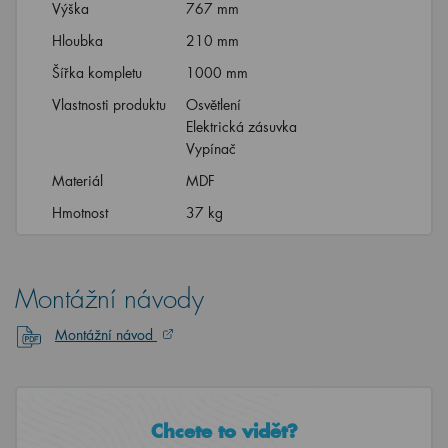
Výška
767 mm
Hloubka
210 mm
Šířka kompletu
1000 mm
Vlastnosti produktu
Osvětlení
Elektrická zásuvka
Vypínač
Materiál
MDF
Hmotnost
37 kg
Montážní návody
Montážní návod
Chcete to vidět?