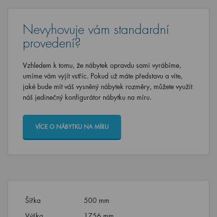
Nevyhovuje vám standardní
provedení?
Vzhledem k tomu, že nábytek opravdu sami vyrábíme,
umíme vám vyjít vstříc. Pokud už máte představu a víte,
jaké bude mít váš vysněný nábytek rozměry, můžete využít
náš jedinečný konfigurátor nábytku na míru.
VÍCE O NÁBYTKU NA MÍRU
Šířka
500 mm
Výška
1756 mm