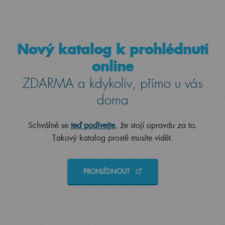
Nový katalog k prohlédnutí
online
ZDARMA a kdykoliv, přímo u vás
doma
Schválně se
teď podívejte
, že stojí opravdu za to.
Takový katalog prostě musíte vidět.
PROHLÉDNOUT