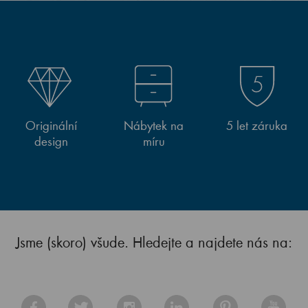
Originální
Nábytek na
5 let záruka
design
míru
Jsme (skoro) všude. Hledejte a najdete nás na: