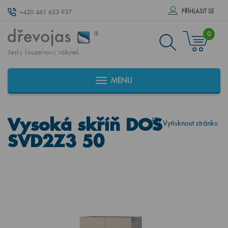
PŘÍHLÁSIT SE
+420 461 653 937
0
český koupelnový nábytek
MENU
Vysoká skříň DOS
Vytisknout stránku
SVD2Z3 50