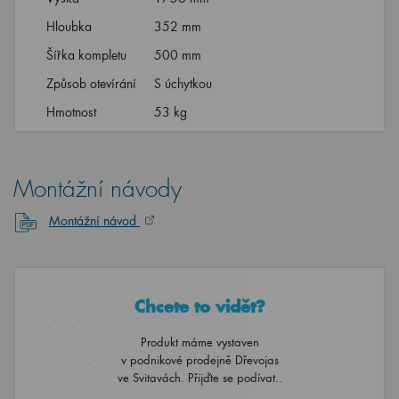
Hloubka
352 mm
Šířka kompletu
500 mm
Způsob otevírání
S úchytkou
Hmotnost
53 kg
Montážní návody
Montážní návod
Chcete to vidět?
Produkt máme vystaven
v podnikové prodejně Dřevojas
ve Svitavách. Přijďte se podívat..