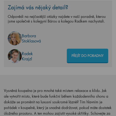
Zajímá vás nějaký detail?
Odpovědi na nejčastější otázky najdete v naší poradně, kterou
jsme společně s kolegyní Bárou a kolegou Radkem nachystali.
Barbora
Stoklasová
Radek
PŘEJÍT DO PORADNY
Krajzl
Vysněná koupelna je pro mnohé také místem relaxace a klidu. Jak
ale vytvořit místo, které bude funkční během každodenního shonu a
dokáže se proměnit na luxusní soukromé lázně? Tím hlavním je
pořádek v koupelně, který je snadné dodržovat, pokud máte dostatek
úložného prostoru. A ten mohou zajistit vysoké skříňky. Schovejte za