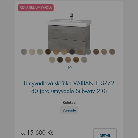
CENA BEZ UMYVADLA
+10
Umyvadlová skříňka VARIANTE SZZ2
80
(pro umyvadlo Subway 2.0)
Kolekce
Variante
15 600 Kč
od
DETAIL