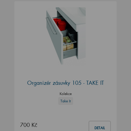
Organizér zásuvky 105 - TAKE IT
Kolekce
Take It
700 Kč
DETAIL