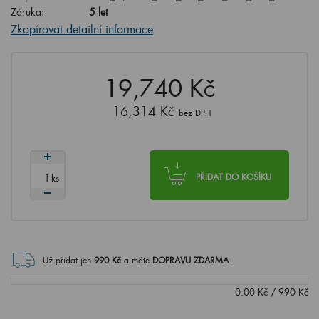
Záruka:
5 let
Zkopírovat detailní informace
19,740 Kč
16,314 Kč
bez DPH
ks
PŘIDAT DO KOŠÍKU
Už přidat jen
990
Kč
a máte
DOPRAVU ZDARMA
.
0.00
Kč
/
990
Kč