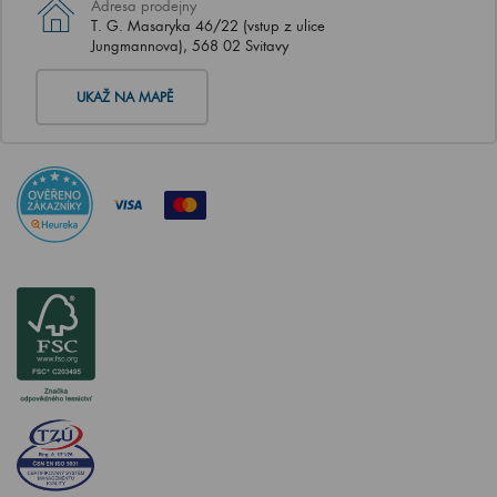
Adresa prodejny
T. G. Masaryka 46/22 (vstup z ulice
Jungmannova), 568 02 Svitavy
UKAŽ NA MAPĚ