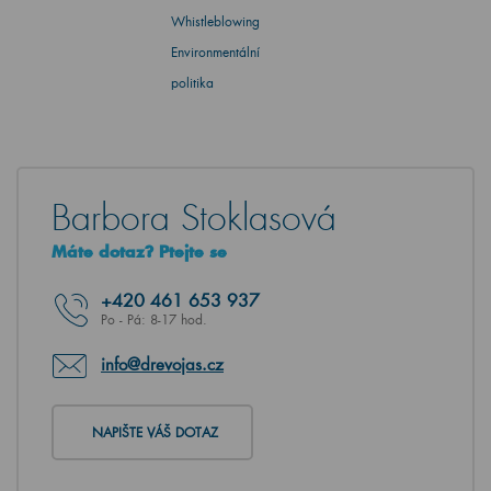
Whistleblowing
Environmentální
politika
Barbora Stoklasová
Máte dotaz? Ptejte se
+420
461 653 937
Po - Pá: 8-17 hod.
info@drevojas.cz
NAPIŠTE VÁŠ DOTAZ