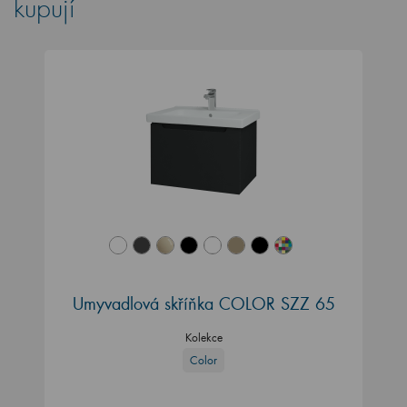
kupují
Umyvadlová skříňka COLOR SZZ 65
Kolekce
Color