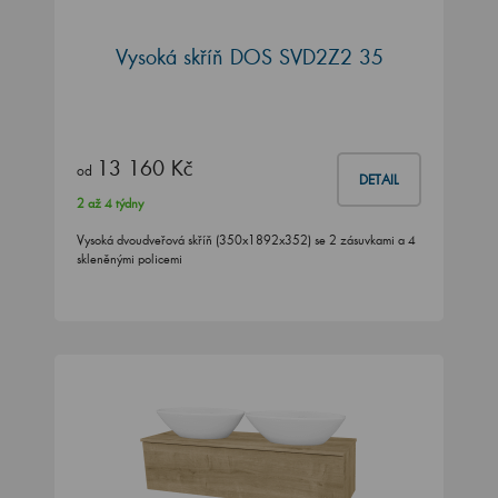
Vysoká skříň DOS SVD2Z2 35
13 160 Kč
od
DETAIL
2 až 4 týdny
Vysoká dvoudveřová skříň (350x1892x352) se 2 zásuvkami a 4
skleněnými policemi