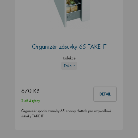
Organizér zásuvky 65 TAKE IT
Kolekce
Take It
670 Kč
DETAIL
2 až 4 týdny
Organizér spodní zásuvky 65 značky Hettich pro umyvadlové
skříňky TAKE IT