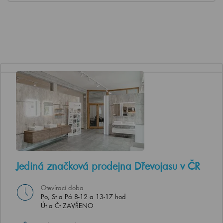
Jediná značková prodejna Dřevojasu v ČR
Otevírací doba
Po, St a Pá 8-12 a 13-17 hod
Út a Čt ZAVŘENO