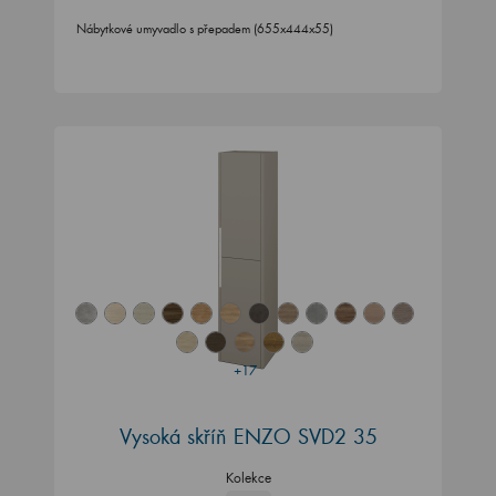
Nábytkové umyvadlo s přepadem (655x444x55)
+17
Vysoká skříň ENZO SVD2 35
Kolekce