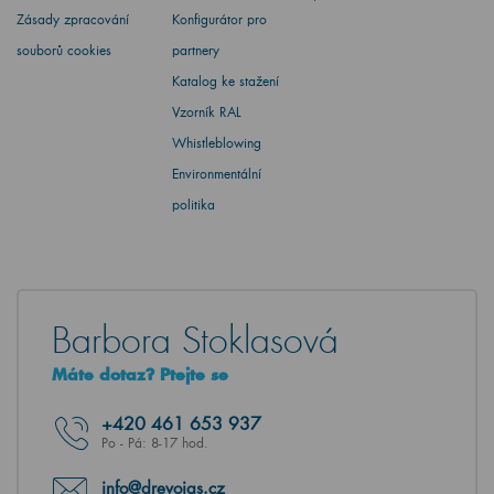
Zásady zpracování
Konfigurátor pro
souborů cookies
partnery
Katalog ke stažení
Vzorník RAL
Whistleblowing
Environmentální
politika
Barbora Stoklasová
Máte dotaz? Ptejte se
+420
461 653 937
Po - Pá: 8-17 hod.
info@drevojas.cz