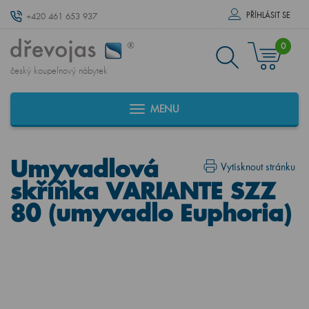
PŘÍHLÁSIT SE
+420 461 653 937
0
český koupelnový nábytek
MENU
Umyvadlová
Vytisknout stránku
skříňka VARIANTE SZZ
80 (umyvadlo Euphoria)