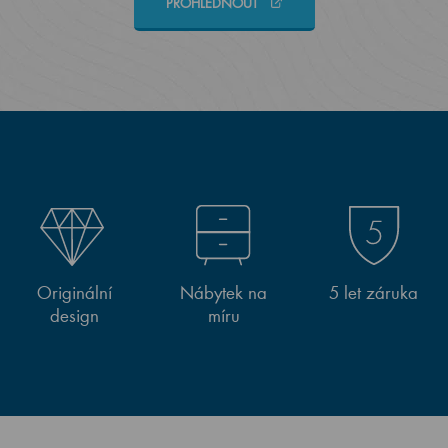
PROHLÉDNOUT
Originální
Nábytek na
5 let záruka
design
míru