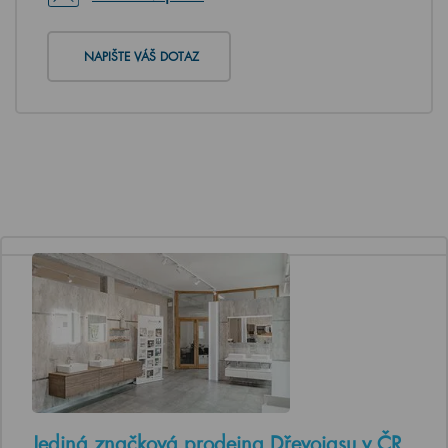
NAPIŠTE VÁŠ DOTAZ
Jediná značková prodejna Dřevojasu v ČR