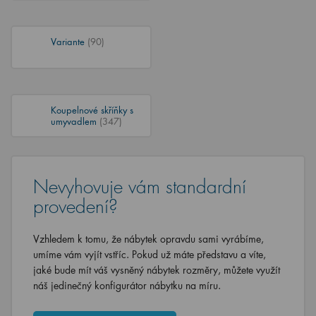
Variante
(90)
Koupelnové skříňky s
umyvadlem
(347)
Nevyhovuje vám standardní
provedení?
Vzhledem k tomu, že nábytek opravdu sami vyrábíme,
umíme vám vyjít vstříc. Pokud už máte představu a víte,
jaké bude mít váš vysněný nábytek rozměry, můžete využít
náš jedinečný konfigurátor nábytku na míru.