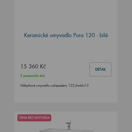
Keramické umyvadlo Pura 120 - bílé
15 360 Kč
DETAIL
5 pracovních dnů
Nábytkové umyvadlo s přepadem, 122,6x46x13
CENA BEZ UMYVADLA