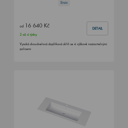
Enzo
16 640 Kč
od
DETAIL
2 až 4 týdny
Vysoká dvoudveřová doplňková skříň se 4 výškově nastavitelnými
policemi