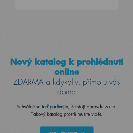
Nový katalog k prohlédnutí
online
ZDARMA a kdykoliv, přímo u vás
doma
Schválně se
teď podívejte
, že stojí opravdu za to.
Takový katalog prostě musíte vidět.