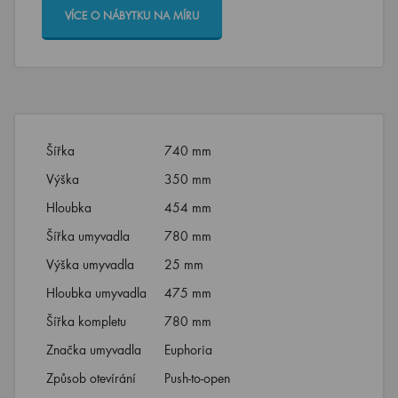
VÍCE O NÁBYTKU NA MÍRU
Šířka
740 mm
Výška
350 mm
Hloubka
454 mm
Šířka umyvadla
780 mm
Výška umyvadla
25 mm
Hloubka umyvadla
475 mm
Šířka kompletu
780 mm
Značka umyvadla
Euphoria
Způsob otevírání
Push-to-open