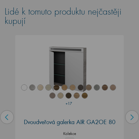
Lidé k tomuto produktu nejčastěji
kupují
+17
Dvoudveřová galerka AIR GA2OE 80
Kolekce