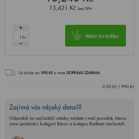
13,421 Kč
bez DPH
ks
PŘIDAT DO KOŠÍKU
Už přidat jen
990
Kč
a máte
DOPRAVU ZDARMA
.
0.00
Kč
/
990
Kč
Zajímá vás nějaký detail?
Odpovědi na nejčastější otázky najdete v naší poradně, kterou
jsme společně s kolegyní Bárou a kolegou Radkem nachystali.