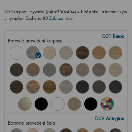
Skříňka pod umyvadlo (740x350x454) s 1 zásuvkou a keramickým
umyvadlem Euphoria 80
Zobrazit více
D01 Beton
Barevné provedení korpusu
D09 Arlington
Barevné provedení čela