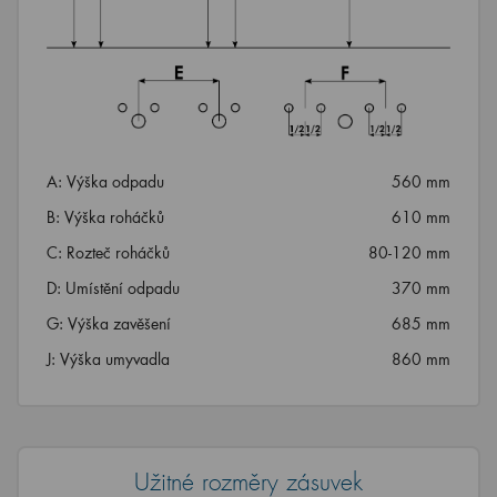
A: Výška odpadu
560 mm
B: Výška roháčků
610 mm
C: Rozteč roháčků
80-120 mm
D: Umístění odpadu
370 mm
G: Výška zavěšení
685 mm
J: Výška umyvadla
860 mm
Užitné rozměry zásuvek