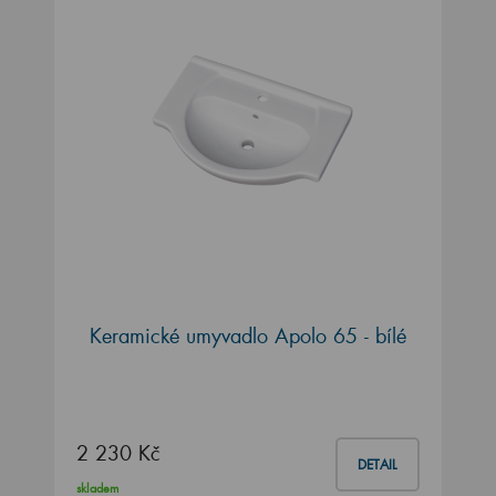
Keramické umyvadlo Apolo 65 - bílé
2 230 Kč
DETAIL
skladem