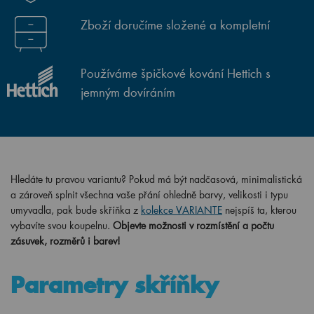
Zboží doručíme složené a kompletní
Používáme špičkové kování Hettich s
jemným dovíráním
Hledáte tu pravou variantu? Pokud má být nadčasová, minimalistická
a zároveň splnit všechna vaše přání ohledně barvy, velikosti i typu
umyvadla, pak bude skříňka z
kolekce VARIANTE
nejspíš ta, kterou
vybavíte svou koupelnu.
Objevte možnosti v rozmístění a počtu
zásuvek, rozměrů i barev!
Parametry skříňky