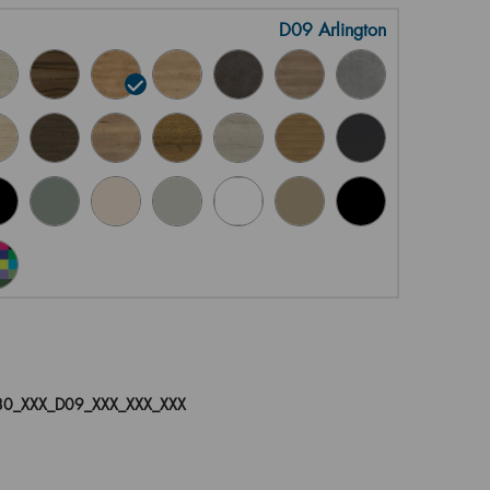
D09 Arlington
0_XXX_D09_XXX_XXX_XXX