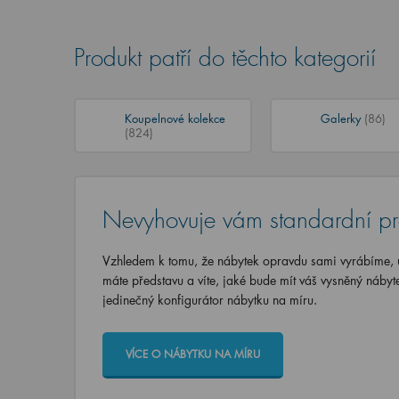
Produkt patří do těchto kategorií
Koupelnové kolekce
Galerky
(86)
(824)
Nevyhovuje vám standardní p
Vzhledem k tomu, že nábytek opravdu sami vyrábíme, u
máte představu a víte, jaké bude mít váš vysněný nábyt
jedinečný konfigurátor nábytku na míru.
VÍCE O NÁBYTKU NA MÍRU