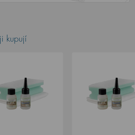
i kupují