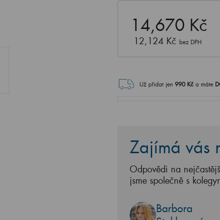
14,670 Kč
12,124 Kč
bez DPH
Už přidat jen
990
Kč
a máte
D
Zajímá vás n
Odpovědi na nejčastějš
jsme společně s kolegy
Barbora