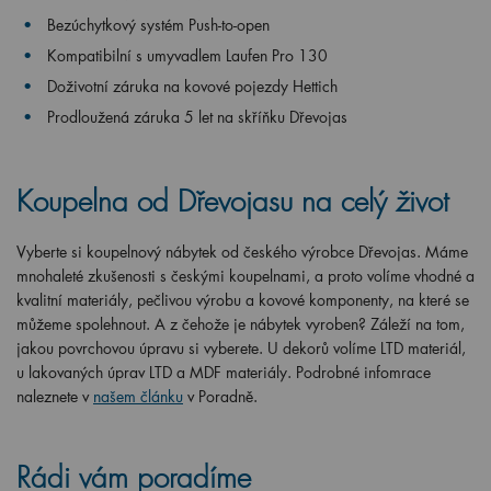
Bezúchytkový systém Push-to-open
Kompatibilní s umyvadlem Laufen Pro 130
Doživotní záruka na kovové pojezdy Hettich
Prodloužená záruka 5 let na skříňku Dřevojas
Koupelna od Dřevojasu na celý život
Vyberte si koupelnový nábytek od českého výrobce Dřevojas. Máme
mnohaleté zkušenosti s českými koupelnami, a proto volíme vhodné a
kvalitní materiály, pečlivou výrobu a kovové komponenty, na které se
můžeme spolehnout. A z čehože je nábytek vyroben? Záleží na tom,
jakou povrchovou úpravu si vyberete. U dekorů volíme LTD materiál,
u lakovaných úprav LTD a MDF materiály. Podrobné infomrace
naleznete v
našem článku
v Poradně.
Rádi vám poradíme