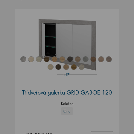
+17
Třídveřová galerka GRID GA3OE 120
Kolekce
Grid