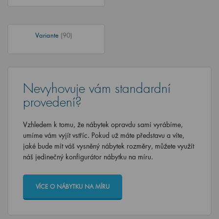
Variante
(90)
Nevyhovuje vám standardní
provedení?
Vzhledem k tomu, že nábytek opravdu sami vyrábíme,
umíme vám vyjít vstříc. Pokud už máte představu a víte,
jaké bude mít váš vysněný nábytek rozměry, můžete využít
náš jedinečný konfigurátor nábytku na míru.
VÍCE O NÁBYTKU NA MÍRU