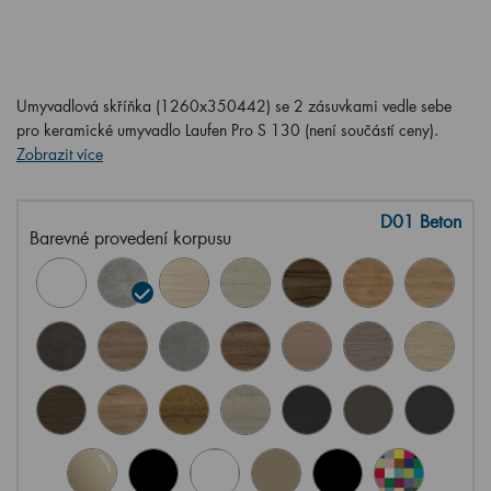
Umyvadlová skříňka (1260x350442) se 2 zásuvkami vedle sebe
pro keramické umyvadlo Laufen Pro S 130 (není součástí ceny).
Zobrazit více
D01 Beton
Barevné provedení korpusu