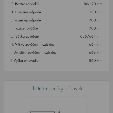
C: Rozteč roháčků
80-120 mm
D: Umístění odpadu
280 mm
E: Rozestup odpadů
700 mm
F: Pozice roháčku
700 mm
G: Výška zavěšení
635/664 mm
H: Výška zavěšení mezistěny
664 mm
I: Umístění zavěšení mezistěny
668 mm
J: Výška umyvadla
860 mm
Užitné rozměry zásuvek