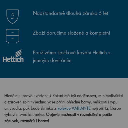
Nadstandartně dlouhá záruka 5 let
Zboží doručíme složené a kompletní
Používáme špičkové kování Hettich s
jemným dovíráním
Hledáte tu pravou variantu? Pokud má být nadčasová, minimalistická
a zároveň splnit všechna vaše přání ohledně barvy, velikosti i typu
umyvadla, pak bude skříňka z
kolekce VARIANTE
nejspíš ta, kterou
vybavíte svou koupelnu.
Objevte možnosti v rozmístění a počtu
zásuvek, rozměrů i barev!