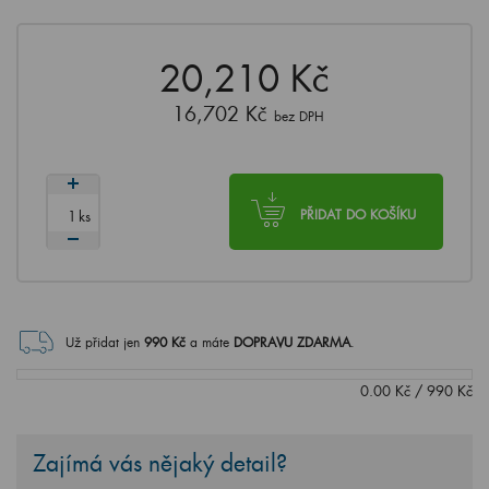
20,210 Kč
16,702 Kč
bez DPH
ks
PŘIDAT DO KOŠÍKU
Už přidat jen
990
Kč
a máte
DOPRAVU ZDARMA
.
0.00
Kč
/
990
Kč
Zajímá vás nějaký detail?