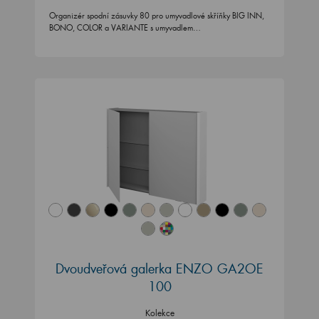
Organizér spodní zásuvky 80 pro umyvadlové skříňky BIG INN,
BONO, COLOR a VARIANTE s umyvadlem…
Dvoudveřová galerka ENZO GA2OE
100
Kolekce