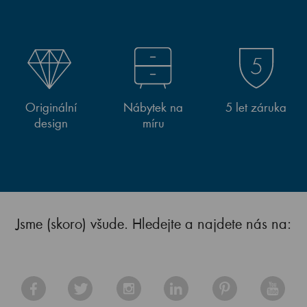
Originální
Nábytek na
5 let záruka
design
míru
Jsme (skoro) všude. Hledejte a najdete nás na: