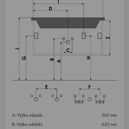
A: Výška odpadu
560 mm
B: Výška roháčků
620 mm