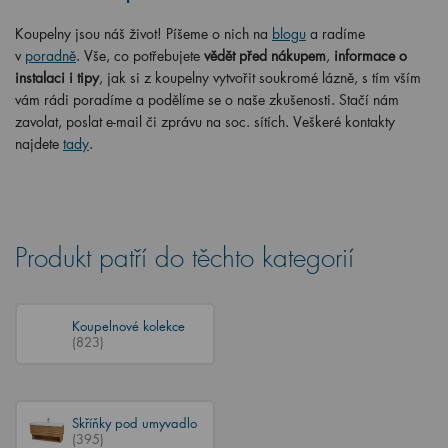
Koupelny jsou náš život! Píšeme o nich na
blogu
a radíme
v
poradně
. Vše, co potřebujete
vědět před nákupem
,
informace o
instalaci i tipy
, jak si z koupelny vytvořit soukromé lázně, s tím vším
vám rádi poradíme a podělíme se o naše zkušenosti. Stačí nám
zavolat, poslat e-mail či zprávu na soc. sítích. Veškeré kontakty
najdete
tady
.
Produkt patří do těchto kategorií
Koupelnové kolekce
(823)
Skříňky pod umyvadlo
(395)