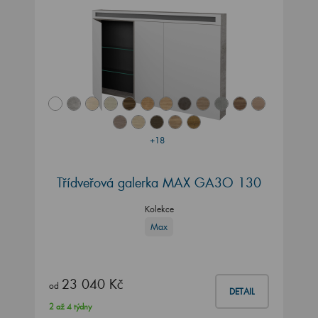
+18
Třídveřová galerka MAX GA3O 130
Kolekce
Max
23 040 Kč
od
DETAIL
2 až 4 týdny