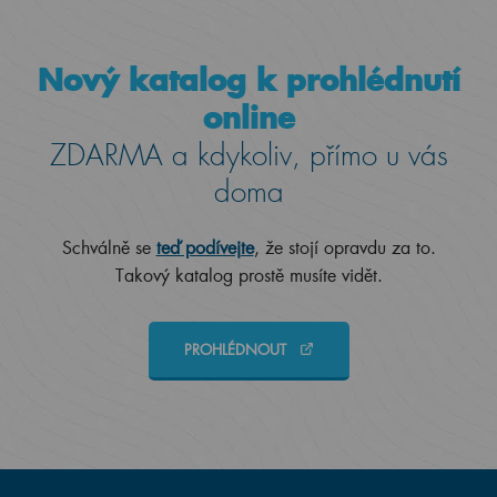
Nový katalog k prohlédnutí
online
ZDARMA a kdykoliv, přímo u vás
doma
Schválně se
teď podívejte
, že stojí opravdu za to.
Takový katalog prostě musíte vidět.
PROHLÉDNOUT