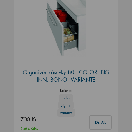
Organizér zásuvky 80 - COLOR, BIG
INN, BONO, VARIANTE
Kolekce
Color
Big Inn
Variante
700 Kč
DETAIL
2 až 4 týdny