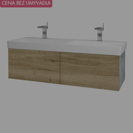
CENA BEZ UMYVADLA