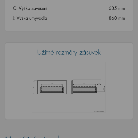
G: Výška zavěšení
635 mm
J: Výška umyvadla
860 mm
Užitné rozměry zásuvek