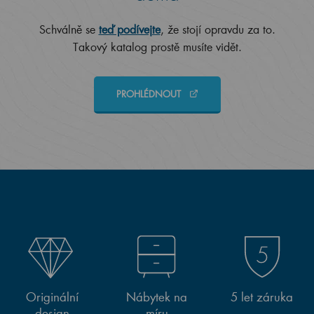
Schválně se
teď podívejte
, že stojí opravdu za to.
Takový katalog prostě musíte vidět.
PROHLÉDNOUT
Originální
Nábytek na
5 let záruka
design
míru