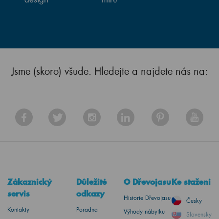
Jsme (skoro) všude. Hledejte a najdete nás na:
Zákaznický
Důležité
O Dřevojasu
Ke stažení
servis
odkazy
Historie Dřevojasu
Česky
Kontakty
Poradna
Výhody nábytku
Slovensky