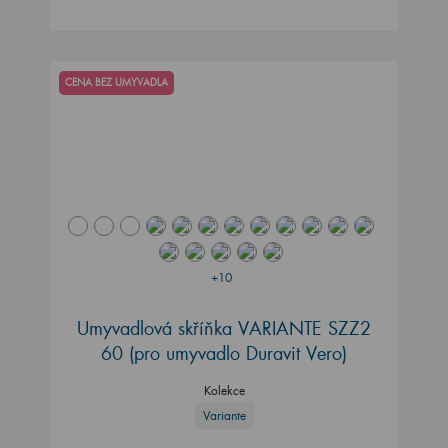
CENA BEZ UMYVADLA
+10
Umyvadlová skříňka VARIANTE SZZ2
60
(pro umyvadlo Duravit Vero)
Kolekce
Variante