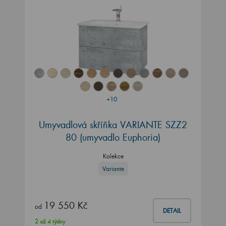
+10
Umyvadlová skříňka VARIANTE SZZ2
80 (umyvadlo Euphoria)
Kolekce
Variante
19 550 Kč
od
DETAIL
2 až 4 týdny