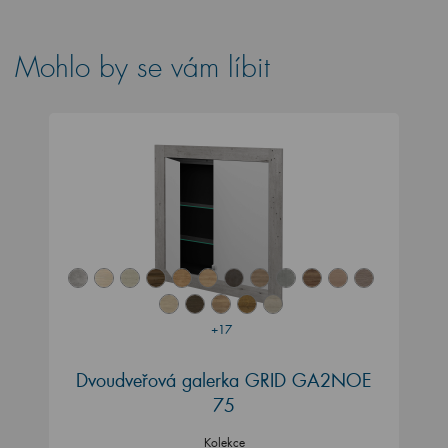
Mohlo by se vám líbit
+17
Dvoudveřová galerka GRID GA2NOE
75
Kolekce