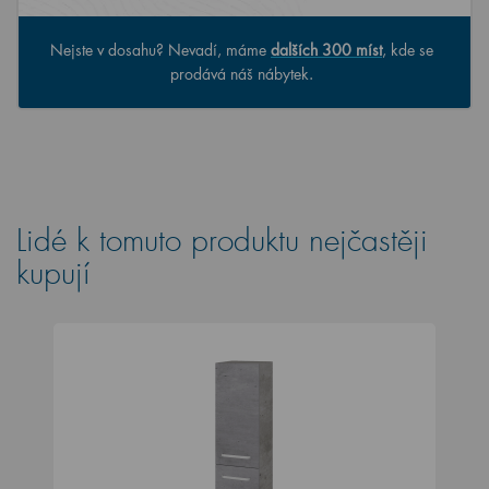
Nejste v dosahu? Nevadí, máme
dalších 300 míst
, kde se
prodává náš nábytek.
Lidé k tomuto produktu nejčastěji
kupují