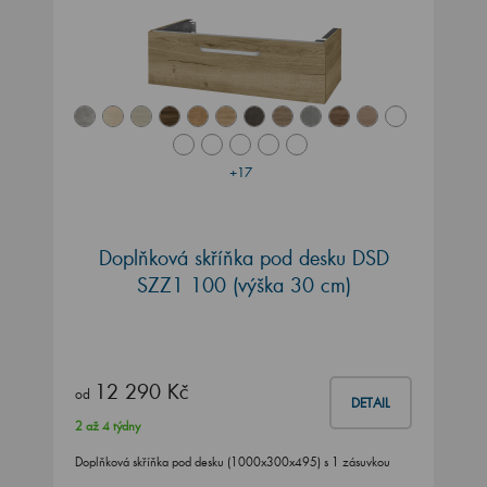
+17
Doplňková skříňka pod desku DSD
SZZ1 100 (výška 30 cm)
12 290 Kč
od
DETAIL
2 až 4 týdny
Doplňková skříňka pod desku (1000x300x495) s 1 zásuvkou