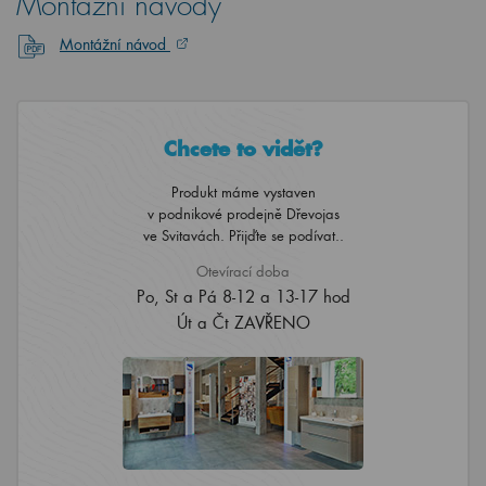
Montážní návody
Montážní návod
Chcete to vidět?
Produkt máme vystaven
v podnikové prodejně Dřevojas
ve Svitavách. Přijďte se podívat..
Otevírací doba
Po, St a Pá 8-12 a 13-17 hod
Út a Čt ZAVŘENO