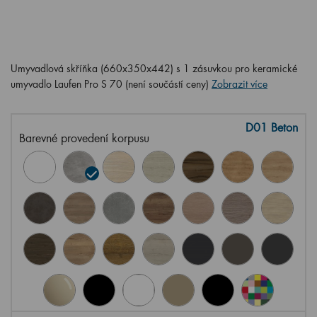
Umyvadlová skříňka (660x350x442) s 1 zásuvkou pro keramické
umyvadlo Laufen Pro S 70 (není součástí ceny)
Zobrazit více
D01 Beton
Barevné provedení korpusu