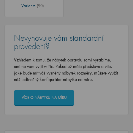
Variante
(90)
Nevyhovuje vám standardní
provedení?
Vzhledem k tomu, že nábytek opravdu sami vyrábíme,
umíme vám vyjít vstříc. Pokud už máte představu a víte,
jaké bude mít váš vysněný nábytek rozměry, můžete využít
náš jedinečný konfigurátor nábytku na míru.
VÍCE O NÁBYTKU NA MÍRU