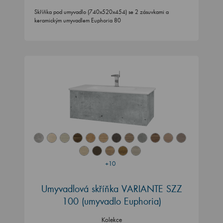
Skříňka pod umyvadlo (740x520x454) se 2 zásuvkami a
keramickým umyvadlem Euphoria 80
+10
Umyvadlová skříňka VARIANTE SZZ
100 (umyvadlo Euphoria)
Kolekce