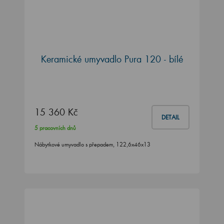
Keramické umyvadlo Pura 120 - bílé
15 360 Kč
DETAIL
5 pracovních dnů
Nábytkové umyvadlo s přepadem, 122,6x46x13