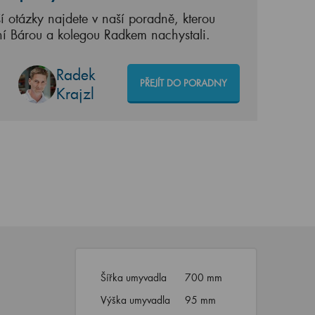
í otázky najdete v naší poradně, kterou
ní Bárou a kolegou Radkem nachystali.
Radek
PŘEJÍT DO PORADNY
Krajzl
Šířka umyvadla
700 mm
Výška umyvadla
95 mm