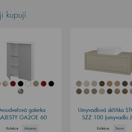
i kupují
voudveřová galerka
Umyvadlová skříňka 
AJESTY GA2OE 60
SZZ 100 (umyvadlo J
Kolekce
Majesty
Kolekce
Storm