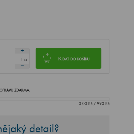
ks
PŘIDAT DO KOŠÍKU
OPRAVU ZDARMA
.
0.00
Kč
/
990
Kč
ějaký detail?