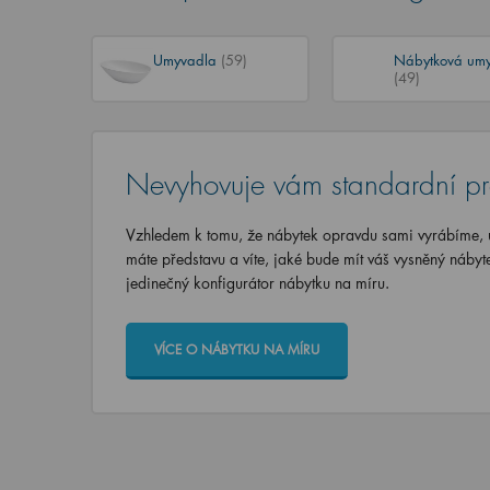
Umyvadla
(59)
Nábytková um
(49)
Nevyhovuje vám standardní p
Vzhledem k tomu, že nábytek opravdu sami vyrábíme, u
máte představu a víte, jaké bude mít váš vysněný nábyt
jedinečný konfigurátor nábytku na míru.
VÍCE O NÁBYTKU NA MÍRU