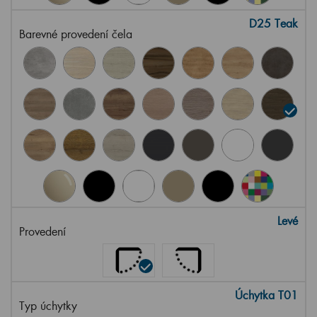
D25 Teak
Barevné provedení čela
Levé
Provedení
Úchytka T01
Typ úchytky