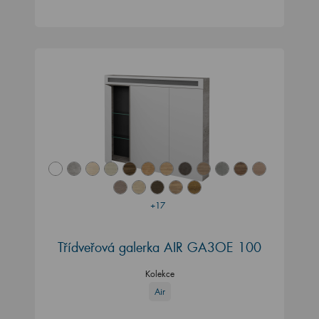
+17
Třídveřová galerka AIR GA3OE 100
Kolekce
Air