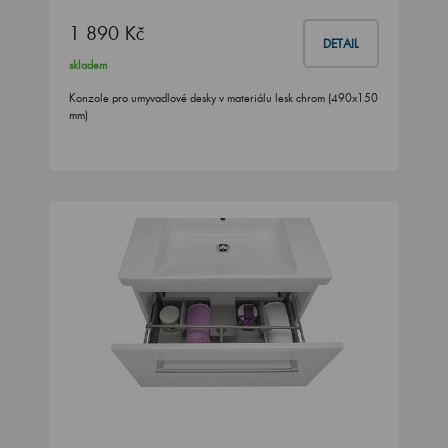
1 890 Kč
DETAIL
skladem
Konzole pro umyvadlové desky v materiálu lesk chrom (490x150
mm)