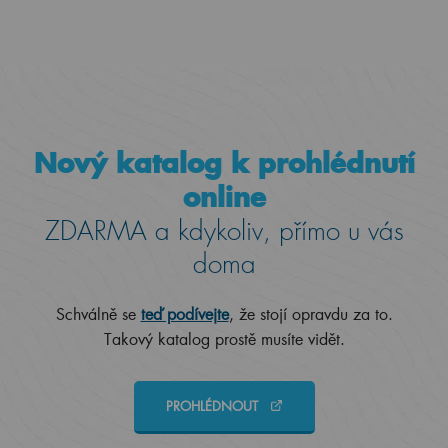
Nový katalog k prohlédnutí
online
ZDARMA a kdykoliv, přímo u vás
doma
Schválně se
teď podívejte
, že stojí opravdu za to.
Takový katalog prostě musíte vidět.
PROHLÉDNOUT