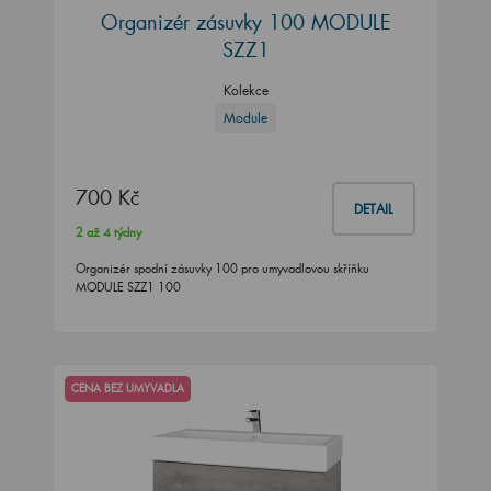
Organizér zásuvky 100 MODULE
SZZ1
Kolekce
Module
700 Kč
DETAIL
2 až 4 týdny
Organizér spodní zásuvky 100 pro umyvadlovou skříňku
MODULE SZZ1 100
CENA BEZ UMYVADLA