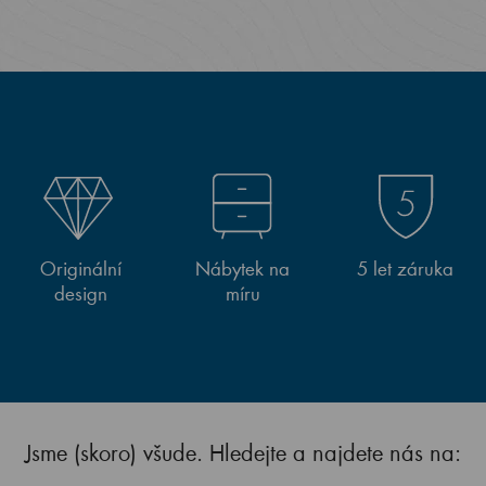
Originální
Nábytek na
5 let záruka
design
míru
Jsme (skoro) všude. Hledejte a najdete nás na: