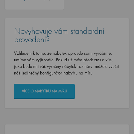
Nevyhovuje vám standardní
provedení?
Vzhledem k tomu, že nábytek opravdu sami vyrábíme,
umíme vám vyjít vstříc. Pokud už máte představu a víte,
jaké bude mít váš vysněný nábytek rozměry, můžete využít
náš jedinečný konfigurátor nábytku na míru.
VÍCE O NÁBYTKU NA MÍRU