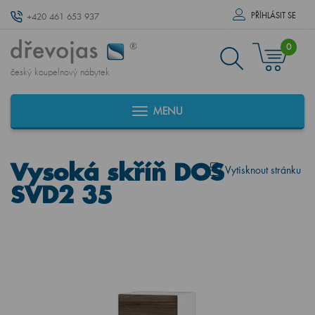
PŘÍHLÁSIT SE
+420 461 653 937
0
český koupelnový nábytek
MENU
Vysoká skříň DOS
Vytisknout stránku
SVD2 35