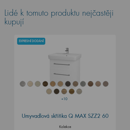
Lidé k tomuto produktu nejčastěji
kupují
EXPRESNÍ DODÁNÍ
+10
Umyvadlová skříňka Q MAX SZZ2 60
Kolekce