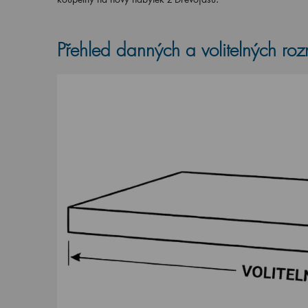
Přehled danných a volitelných ro