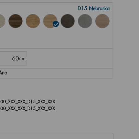
D15 Nebraska
Ano
00_XXX_XXX_D15_XXX_XXX
00_XXX_XXX_D15_XXX_XXX