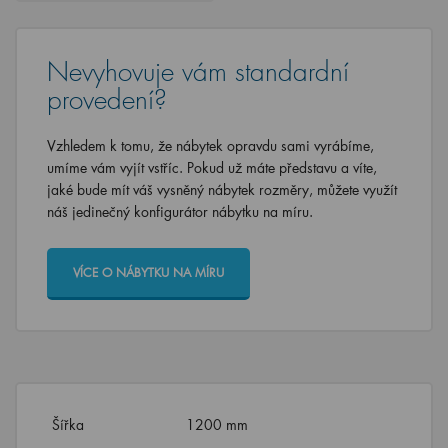
Nevyhovuje vám standardní
provedení?
Vzhledem k tomu, že nábytek opravdu sami vyrábíme,
umíme vám vyjít vstříc. Pokud už máte představu a víte,
jaké bude mít váš vysněný nábytek rozměry, můžete využít
náš jedinečný konfigurátor nábytku na míru.
VÍCE O NÁBYTKU NA MÍRU
Šířka
1200 mm