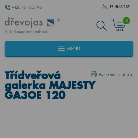
PŘÍHLÁSIT SE
+420 461 653 937
0
český koupelnový nábytek
MENU
Třídveřová
Vytisknout stránku
galerka MAJESTY
GA3OE 120