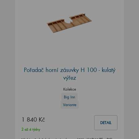
Pořadač horní zásuvky H 100 - kulatý
výřez
Kolekce
Big Inn
Variante
1 840 Kč
DETAIL
2 až 4 týdny