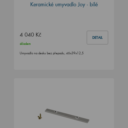
Keramické umyvadlo Joy - bílé
4 040 Kč
DETAIL
skladem
Umyvadlo na desku bez přepadu, 46x39x12,5