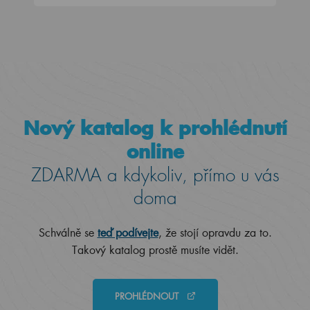
Nový katalog k prohlédnutí
online
ZDARMA a kdykoliv, přímo u vás
doma
Schválně se
teď podívejte
, že stojí opravdu za to.
Takový katalog prostě musíte vidět.
PROHLÉDNOUT