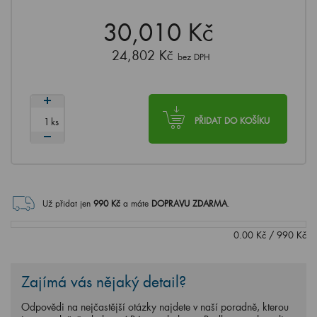
30,010 Kč
24,802 Kč
bez DPH
ks
PŘIDAT DO KOŠÍKU
Už přidat jen
990
Kč
a máte
DOPRAVU ZDARMA
.
0.00
Kč
/
990
Kč
Zajímá vás nějaký detail?
Odpovědi na nejčastější otázky najdete v naší poradně, kterou