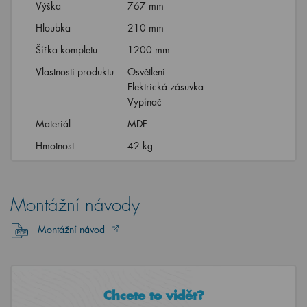
Výška
767 mm
Hloubka
210 mm
Šířka kompletu
1200 mm
Vlastnosti produktu
Osvětlení
Elektrická zásuvka
Vypínač
Materiál
MDF
Hmotnost
42 kg
Montážní návody
Montážní návod
Chcete to vidět?