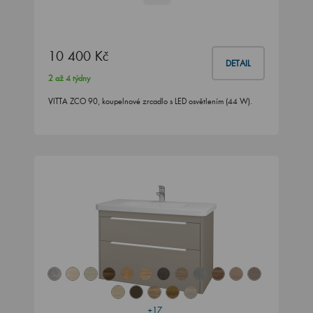
10 400 Kč
DETAIL
2 až 4 týdny
VITTA ZCO 90, koupelnové zrcadlo s LED osvětlením (44 W).
+17