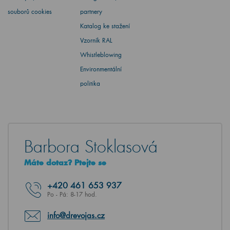
souborů cookies
partnery
Katalog ke stažení
Vzorník RAL
Whistleblowing
Environmentální
politika
Barbora Stoklasová
Máte dotaz? Ptejte se
+420
461 653 937
Po - Pá: 8-17 hod.
info@drevojas.cz