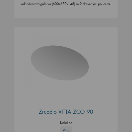
Jednodveřová galerka (600x680x148) se 2 dřevěnými policemi
Zrcadlo VITTA ZCO 90
Kolekce
Vitta