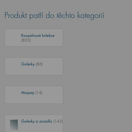
Produkt patří do těchto kategorií
Koupelnové kolekce
(823)
Galerky
(86)
Majesty
(14)
Galerky a zrcadla
(143)