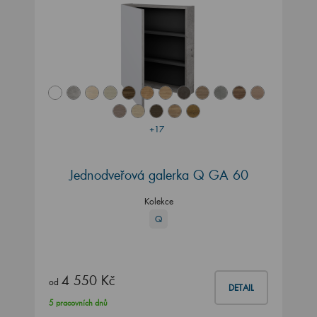
+17
Jednodveřová galerka Q GA 60
Kolekce
Q
4 550 Kč
od
DETAIL
5 pracovních dnů