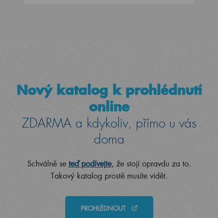
Nový katalog k prohlédnutí
online
ZDARMA a kdykoliv, přímo u vás
doma
Schválně se
teď podívejte
, že stojí opravdu za to.
Takový katalog prostě musíte vidět.
PROHLÉDNOUT