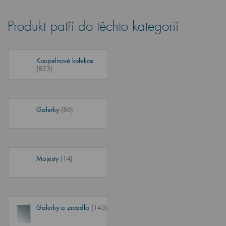
Produkt patří do těchto kategorií
Koupelnové kolekce
(823)
Galerky
(86)
Majesty
(14)
Galerky a zrcadla
(143)