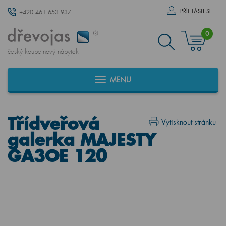
PŘÍHLÁSIT SE
+420 461 653 937
0
český koupelnový nábytek
MENU
Třídveřová
Vytisknout stránku
galerka MAJESTY
GA3OE 120