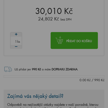
30,010 Kč
24,802 Kč
bez DPH
ks
PŘIDAT DO KOŠÍKU
Už přidat jen
990
Kč
a máte
DOPRAVU ZDARMA
.
0.00
Kč
/
990
Kč
Zajímá vás nějaký detail?
Odpovědi na nejčastější otázky najdete v naší poradně, kterou