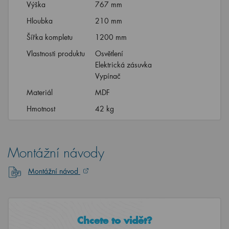
Výška
767 mm
Hloubka
210 mm
Šířka kompletu
1200 mm
Vlastnosti produktu
Osvětlení
Elektrická zásuvka
Vypínač
Materiál
MDF
Hmotnost
42 kg
Montážní návody
Montážní návod
Chcete to vidět?