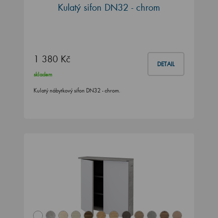
Kulatý sifon DN32 - chrom
1 380 Kč
DETAIL
skladem
Kulatý nábytkový sifon DN32 - chrom.