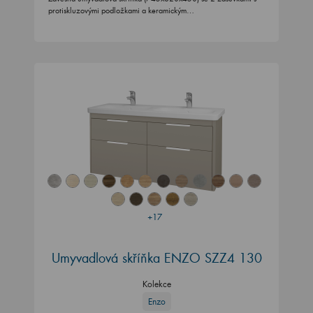
protiskluzovými podložkami a keramickým…
+17
Umyvadlová skříňka ENZO SZZ4 130
Kolekce
Enzo