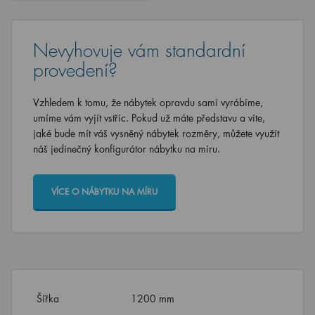
Nevyhovuje vám standardní
provedení?
Vzhledem k tomu, že nábytek opravdu sami vyrábíme,
umíme vám vyjít vstříc. Pokud už máte představu a víte,
jaké bude mít váš vysněný nábytek rozměry, můžete využít
náš jedinečný konfigurátor nábytku na míru.
VÍCE O NÁBYTKU NA MÍRU
Šířka
1200 mm