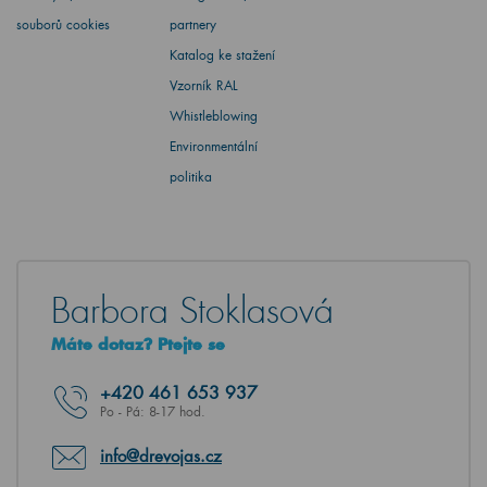
souborů cookies
partnery
Katalog ke stažení
Vzorník RAL
Whistleblowing
Environmentální
politika
Barbora Stoklasová
Máte dotaz? Ptejte se
+420
461 653 937
Po - Pá: 8-17 hod.
info@drevojas.cz