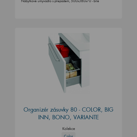
Nábytkové umyvadlo s přepadem, 500x380x70 - bílé
Organizér zásuvky 80 - COLOR, BIG
INN, BONO, VARIANTE
Kolekce
Color