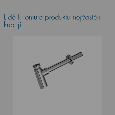
Lidé k tomuto produktu nejčastěji
kupují