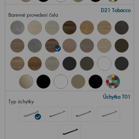
D21 Tobacco
Barevné provedení čela
Úchytka T01
Typ úchytky