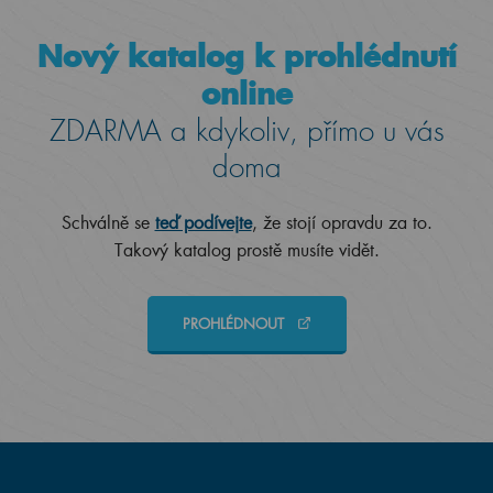
Nový katalog k prohlédnutí
online
ZDARMA a kdykoliv, přímo u vás
doma
Schválně se
teď podívejte
, že stojí opravdu za to.
Takový katalog prostě musíte vidět.
PROHLÉDNOUT