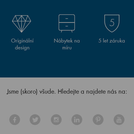
Originální
Nábytek na
5 let záruka
design
míru
Jsme (skoro) všude. Hledejte a najdete nás na: