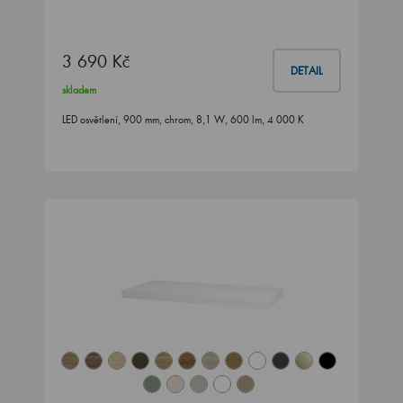
3 690 Kč
DETAIL
skladem
LED osvětlení, 900 mm, chrom, 8,1 W, 600 lm, 4 000 K