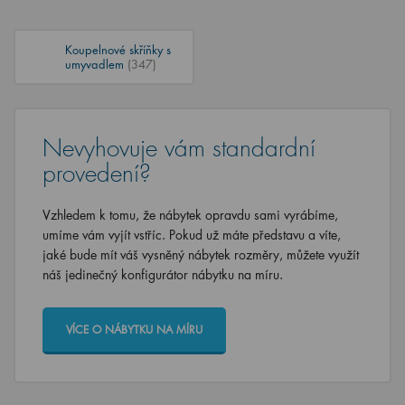
Koupelnové skříňky s
umyvadlem
(347)
Nevyhovuje vám standardní
provedení?
Vzhledem k tomu, že nábytek opravdu sami vyrábíme,
umíme vám vyjít vstříc. Pokud už máte představu a víte,
jaké bude mít váš vysněný nábytek rozměry, můžete využít
náš jedinečný konfigurátor nábytku na míru.
VÍCE O NÁBYTKU NA MÍRU