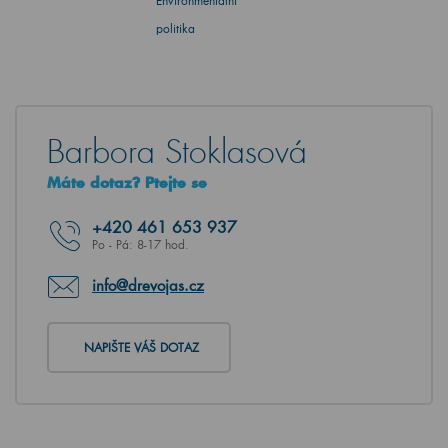
Environmentální
politika
Barbora Stoklasová
Máte dotaz? Ptejte se
+420
461 653 937
Po - Pá: 8-17 hod.
info@drevojas.cz
NAPIŠTE VÁŠ DOTAZ