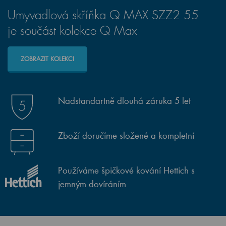
Umyvadlová skříňka Q MAX SZZ2 55
je součást kolekce Q Max
ZOBRAZIT KOLEKCI
Nadstandartně dlouhá záruka 5 let
Zboží doručíme složené a kompletní
Používáme špičkové kování Hettich s
jemným dovíráním