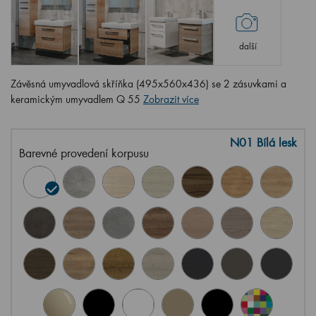
další
Závěsná umyvadlová skříňka (495x560x436) se 2 zásuvkami a
keramickým umyvadlem Q 55
Zobrazit více
N01 Bílá lesk
Barevné provedení korpusu