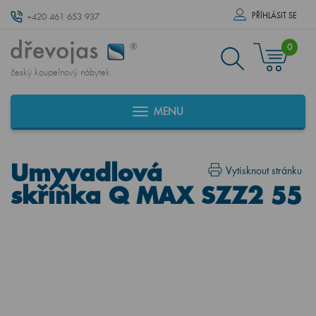
PŘÍHLÁSIT SE
+420 461 653 937
0
český koupelnový nábytek
MENU
Umyvadlová
Vytisknout stránku
skříňka Q MAX SZZ2 55