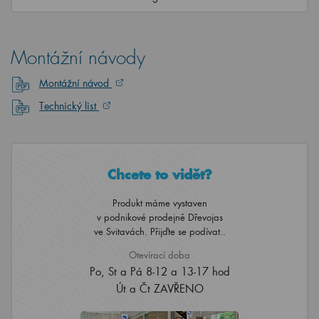
Montážní návody
Montážní návod
Technický list
Chcete to vidět?
Produkt máme vystaven
v podnikové prodejně Dřevojas
ve Svitavách. Přijďte se podívat..
Otevírací doba
Po, St a Pá 8-12 a 13-17 hod
Út a Čt ZAVŘENO