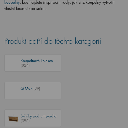
koupelny
, kde najdete inspiraci i rady, jak si z koupelny vytvořit
vlastní luxusní spa salon.
Produkt patří do těchto kategorií
Koupelnové kolekce
(824)
Q Max
(39)
Skříňky pod umyvadlo
(396)