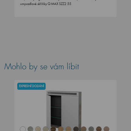
umyvadlové skříňky Q MAX SZZ2 55
Mohlo by se vám líbit
EXPRESNÍ DODÁNÍ