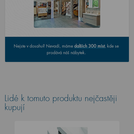
Nejste v dosahu? Nevadí, máme
dalších 300 míst
, kde se
prodává náš nábytek.
Lidé k tomuto produktu nejčastěji
kupují