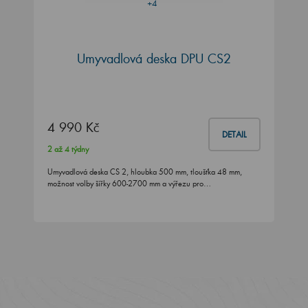
+4
Umyvadlová deska DPU CS2
4 990 Kč
DETAIL
2 až 4 týdny
Umyvadlová deska CS 2, hloubka 500 mm, tloušťka 48 mm,
možnost volby šířky 600-2700 mm a výřezu pro…