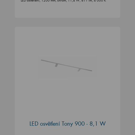
LED osvětlení, 1200 mm, chrom, 11,4 W, 811 lm, 4 000 K
LED osvětlení Tony 900 - 8,1 W