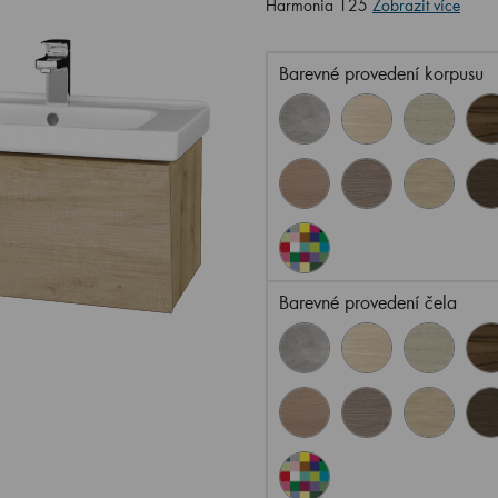
Harmonia 125
Zobrazit více
Barevné provedení korpusu
Barevné provedení čela