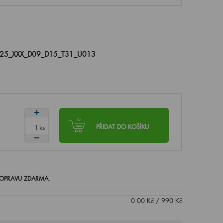
125_XXX_D09_D15_T31_U013
ks
PŘIDAT DO KOŠÍKU
OPRAVU ZDARMA
.
0.00
Kč
/
990
Kč