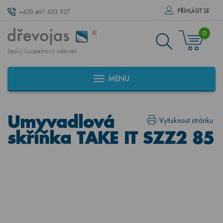
PŘÍHLÁSIT SE
+420 461 653 937
0
český koupelnový nábytek
MENU
Umyvadlová
Vytisknout stránku
skříňka TAKE IT SZZ2 85