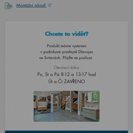
Montážní návod
Chcete to vidět?
Produkt máme vystaven
v podnikové prodejně Dřevojas
ve Svitavách. Přijďte se podívat..
Otevírací doba
Po, St a Pá 8-12 a 13-17 hod
Út a Čt ZAVŘENO