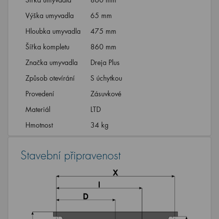
Výška umyvadla
65 mm
Hloubka umyvadla
475 mm
Šířka kompletu
860 mm
Značka umyvadla
Dreja Plus
Způsob otevírání
S úchytkou
Provedení
Zásuvkové
Materiál
LTD
Hmotnost
34 kg
Stavební připravenost