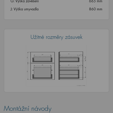
G: Výška zavěšení
665 mm
J: Výška umyvadla
860 mm
Užitné rozměry zásuvek
Montážní návody