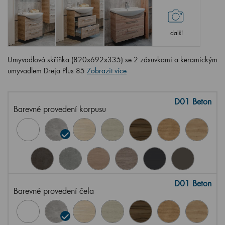
další
Umyvadlová skříňka (820x692x335) se 2 zásuvkami a keramickým
umyvadlem Dreja Plus 85
Zobrazit více
D01 Beton
Barevné provedení korpusu
D01 Beton
Barevné provedení čela