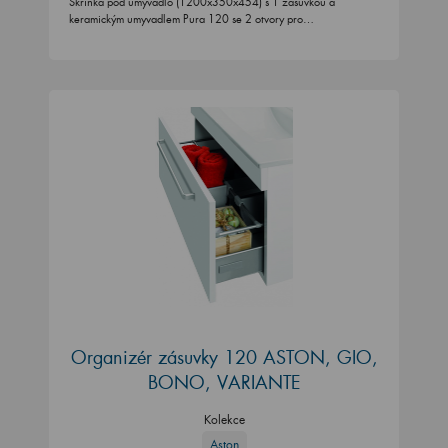
Skříňka pod umyvadlo (1200x350x454) s 1 zásuvkou a
keramickým umyvadlem Pura 120 se 2 otvory pro…
Organizér zásuvky 120 ASTON, GIO,
BONO, VARIANTE
Kolekce
Aston