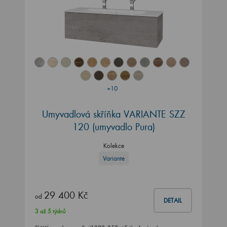
+10
Umyvadlová skříňka VARIANTE SZZ
120 (umyvadlo Pura)
Kolekce
Variante
29 400 Kč
od
DETAIL
3 až 5 týdnů