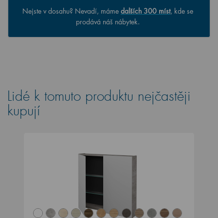
Nejste v dosahu? Nevadí, máme
dalších 300 míst
, kde se
prodává náš nábytek.
Lidé k tomuto produktu nejčastěji
kupují