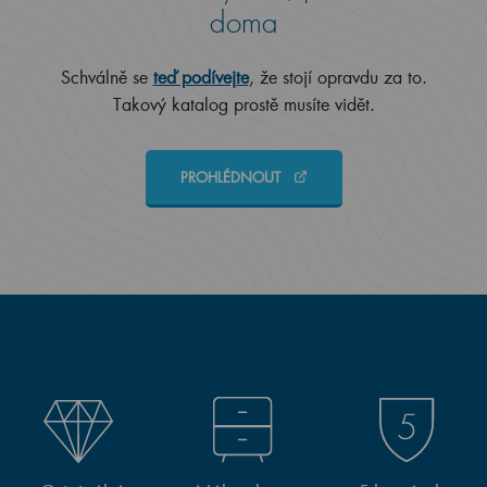
doma
Schválně se
teď podívejte
, že stojí opravdu za to.
Takový katalog prostě musíte vidět.
PROHLÉDNOUT