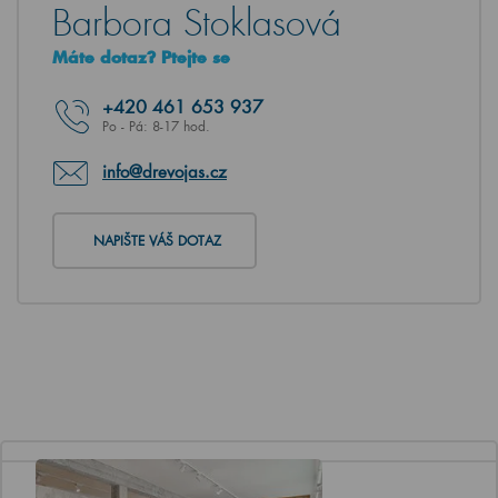
Barbora Stoklasová
Máte dotaz? Ptejte se
+420
461 653 937
Po - Pá: 8-17 hod.
info@drevojas.cz
NAPIŠTE VÁŠ DOTAZ