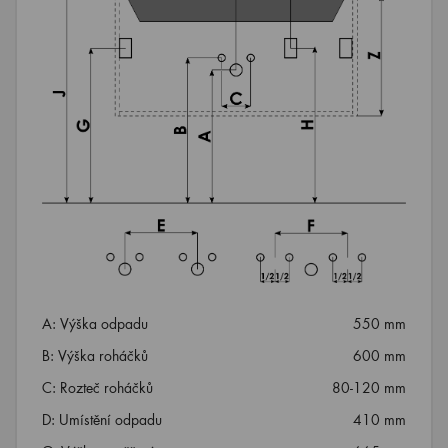
A: Výška odpadu
550 mm
B: Výška roháčků
600 mm
C: Rozteč roháčků
80-120 mm
D: Umístění odpadu
410 mm