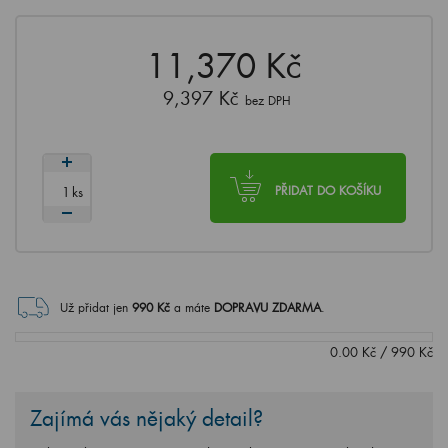
11,370 Kč
9,397 Kč
bez DPH
ks
PŘIDAT DO KOŠÍKU
Už přidat jen
990
Kč
a máte
DOPRAVU ZDARMA
.
0.00
Kč
/
990
Kč
Zajímá vás nějaký detail?