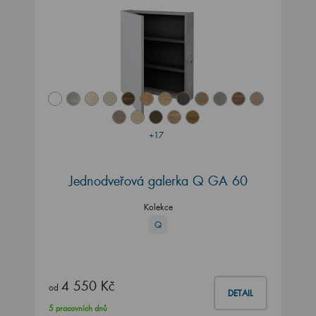
+17
Jednodveřová galerka Q GA 60
Kolekce
Q
4 550 Kč
od
DETAIL
5 pracovních dnů