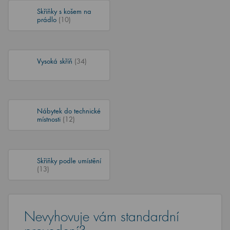
Skříňky s košem na
prádlo
(10)
Vysoká skříň
(34)
Nábytek do technické
místnosti
(12)
Skříňky podle umístění
(13)
Nevyhovuje vám standardní