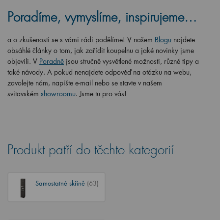
Poradíme, vymyslíme, inspirujeme…
a o zkušenosti se s vámi rádi podělíme! V našem
Blogu
najdete
obsáhlé články o tom, jak zařídit koupelnu a jaké novinky jsme
objevili. V
Poradně
jsou stručně vysvětlené možnosti, různé tipy a
také návody. A pokud nenajdete odpověď na otázku na webu,
zavolejte nám, napište e-mail nebo se stavte v našem
svitavském
showroomu
. Jsme tu pro vás!
Produkt patří do těchto kategorií
Samostatné skříně
(63)