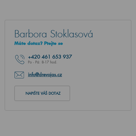
Barbora Stoklasová
Máte dotaz? Ptejte se
+420
461 653 937
Po - Pá: 8-17 hod.
info@drevojas.cz
NAPIŠTE VÁŠ DOTAZ