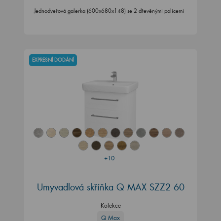
Jednodveřová galerka (600x680x148) se 2 dřevěnými policemi
EXPRESNÍ DODÁNÍ
+10
Umyvadlová skříňka Q MAX SZZ2 60
Kolekce
Q Max