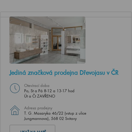
Jediná značková prodejna Dřevojasu v ČR
Otevírací doba
Po, St a Pá 8-12 a 13-17 hod
Út a Čt ZAVŘENO
Adresa prodejny
T. G. Masaryka 46/22 (vstup z ulice
Jungmannova), 568 02 Svitavy