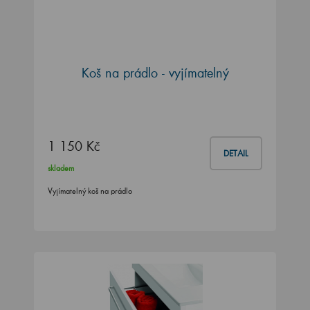
Koš na prádlo - vyjímatelný
1 150 Kč
DETAIL
skladem
Vyjímatelný koš na prádlo