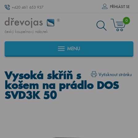
PŘÍHLÁSIT SE
+420 461 653 937
0
český koupelnový nábytek
MENU
Vysoká skříň s
Vytisknout stránku
košem na prádlo DOS
SVD3K 50