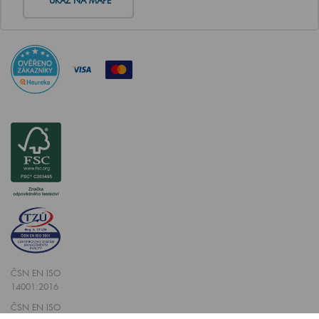
UKAŽ NA MAPĚ
ČSN EN ISO
14001:2016
ČSN EN ISO