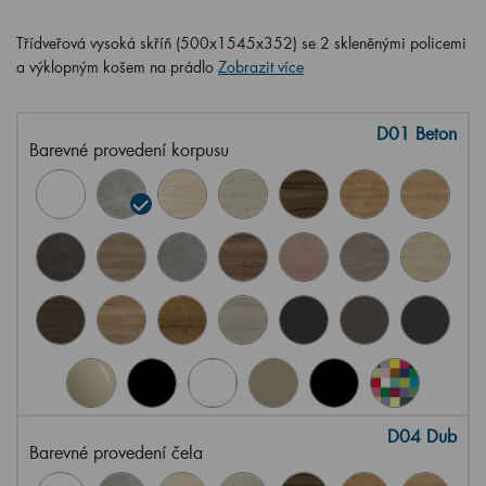
Třídveřová vysoká skříň (500x1545x352) se 2 skleněnými policemi
a výklopným košem na prádlo
Zobrazit více
D01 Beton
Barevné provedení korpusu
D04 Dub
Barevné provedení čela