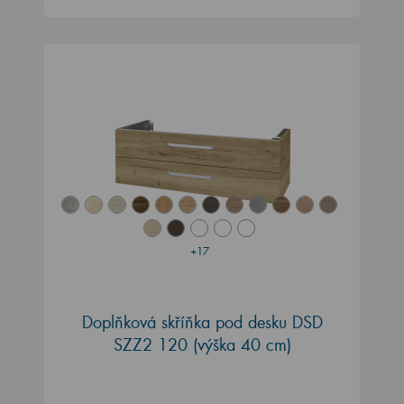
+17
Doplňková skříňka pod desku DSD
SZZ2 120 (výška 40 cm)