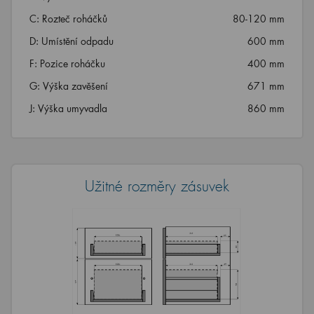
C: Rozteč roháčků
80-120 mm
D: Umístění odpadu
600 mm
F: Pozice roháčku
400 mm
G: Výška zavěšení
671 mm
J: Výška umyvadla
860 mm
Užitné rozměry zásuvek