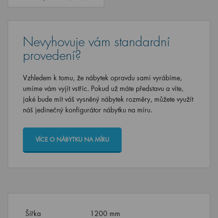
Nevyhovuje vám standardní
provedení?
Vzhledem k tomu, že nábytek opravdu sami vyrábíme,
umíme vám vyjít vstříc. Pokud už máte představu a víte,
jaké bude mít váš vysněný nábytek rozměry, můžete využít
náš jedinečný konfigurátor nábytku na míru.
VÍCE O NÁBYTKU NA MÍRU
Šířka
1200 mm