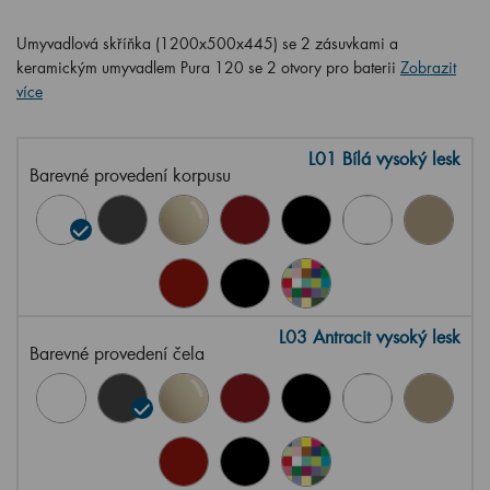
Umyvadlová skříňka (1200x500x445) se 2 zásuvkami a
keramickým umyvadlem Pura 120 se 2 otvory pro baterii
Zobrazit
více
L01 Bílá vysoký lesk
Barevné provedení korpusu
L03 Antracit vysoký lesk
Barevné provedení čela