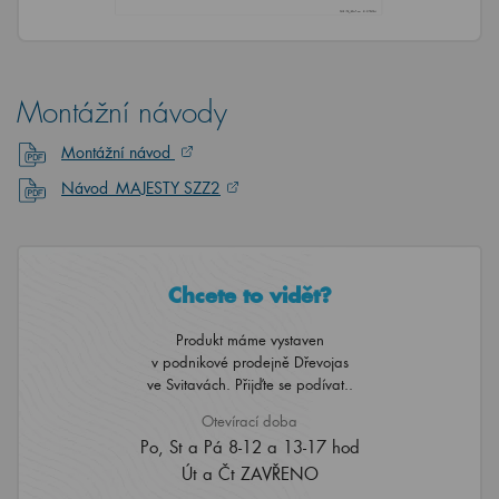
Montážní návody
Montážní návod
Návod_MAJESTY SZZ2
Chcete to vidět?
Produkt máme vystaven
v podnikové prodejně Dřevojas
ve Svitavách. Přijďte se podívat..
Otevírací doba
Po, St a Pá 8-12 a 13-17 hod
Út a Čt ZAVŘENO