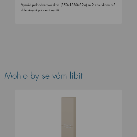
Vysoká jednodveřová skříň (350x1380x324) se 2 zásuvkami a 3
skleněnými policemi uvnitř
Mohlo by se vám líbit