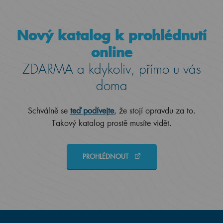
Nový katalog k prohlédnutí
online
ZDARMA a kdykoliv, přímo u vás
doma
Schválně se
teď podívejte
, že stojí opravdu za to.
Takový katalog prostě musíte vidět.
PROHLÉDNOUT