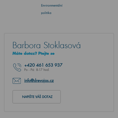
Environmentální
politika
Barbora Stoklasová
Máte dotaz? Ptejte se
+420
461 653 937
Po - Pá: 8-17 hod.
info@drevojas.cz
NAPIŠTE VÁŠ DOTAZ