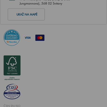
Jungmannova), 568 02 Svitavy
UKAŽ NA MAPĚ
ČSN EN ISO