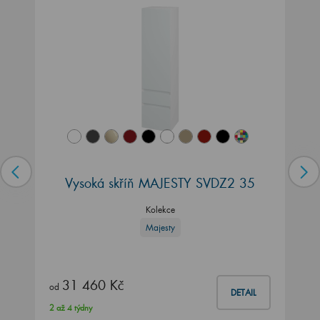
Vysoká skříň MAJESTY SVDZ2 35
Kolekce
Majesty
31 460 Kč
od
DETAIL
2 až 4 týdny