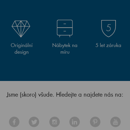
Originální
Nábytek na
5 let záruka
design
míru
Jsme (skoro) všude. Hledejte a najdete nás na: