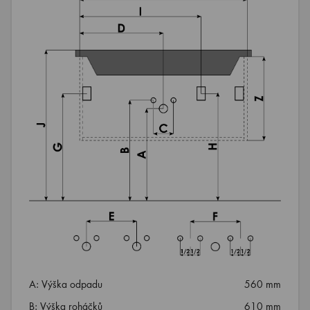
A: Výška odpadu
560 mm
B: Výška roháčků
610 mm