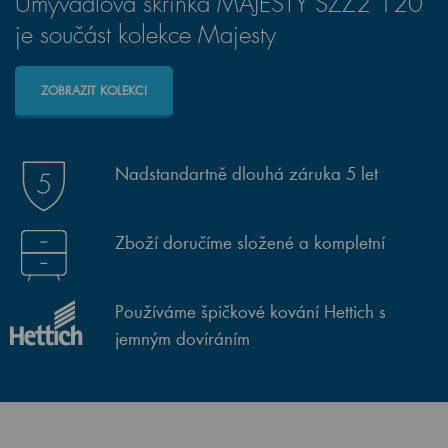
Umyvadlová skříňka MAJESTY SZZ2 120
je součást kolekce Majesty
ZOBRAZIT KOLEKCI
Nadstandartně dlouhá záruka 5 let
Zboží doručíme složené a kompletní
Používáme špičkové kování Hettich s
jemným dovíráním