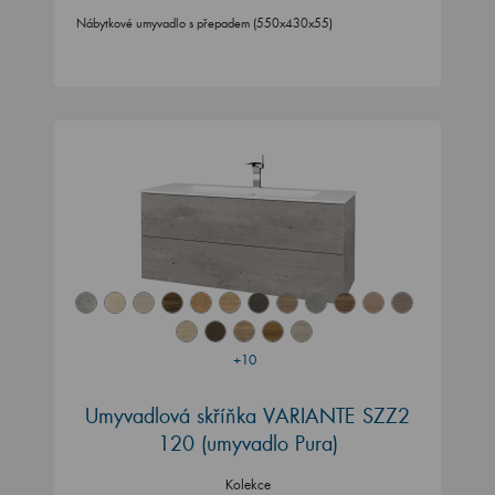
Nábytkové umyvadlo s přepadem (550x430x55)
+10
Umyvadlová skříňka VARIANTE SZZ2
120 (umyvadlo Pura)
Kolekce