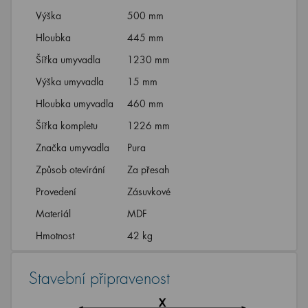
Výška
500 mm
Hloubka
445 mm
Šířka umyvadla
1230 mm
Výška umyvadla
15 mm
Hloubka umyvadla
460 mm
Šířka kompletu
1226 mm
Značka umyvadla
Pura
Způsob otevírání
Za přesah
Provedení
Zásuvkové
Materiál
MDF
Hmotnost
42 kg
Stavební připravenost