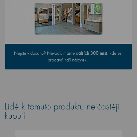
Nejste v dosahu? Nevadí, máme
dalších 300 míst
, kde se
prodává náš nábytek.
Lidé k tomuto produktu nejčastěji
kupují