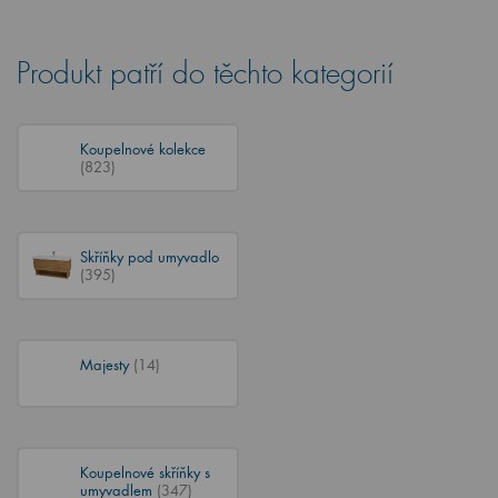
Produkt patří do těchto kategorií
Koupelnové kolekce
(823)
Skříňky pod umyvadlo
(395)
Majesty
(14)
Koupelnové skříňky s
umyvadlem
(347)