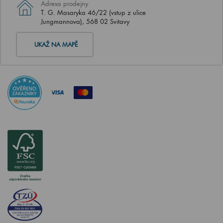
Adresa prodejny
T. G. Masaryka 46/22 (vstup z ulice
Jungmannova), 568 02 Svitavy
UKAŽ NA MAPĚ