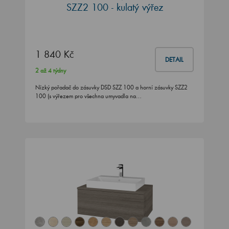
SZZ2 100 - kulatý výřez
1 840 Kč
DETAIL
2 až 4 týdny
Nízký pořadač do zásuvky DSD SZZ 100 a horní zásuvky SZZ2
100 (s výřezem pro všechna umyvadla na…