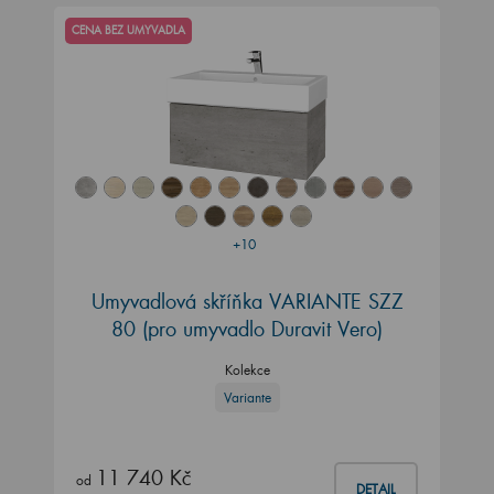
CENA BEZ UMYVADLA
+10
Umyvadlová skříňka VARIANTE SZZ
80
(pro umyvadlo Duravit Vero)
Kolekce
Variante
11 740 Kč
od
DETAIL