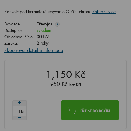
Konzole pod keramické umyvadlo Q 70 - chrom.
Zobrazit více
Dovozce
Dřevojas
i
Dostupnost:
skladem
Objednací číslo
00175
Záruka:
2 roky
Zkopírovat detailní informace
1,150 Kč
950 Kč
bez DPH
ks
PŘIDAT DO KOŠÍKU