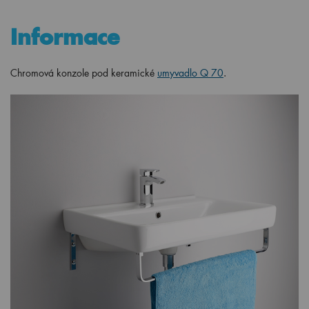
Informace
Chromová konzole pod keramické
umyvadlo Q 70
.