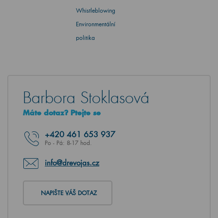
Whistleblowing
Environmentální
politika
Barbora Stoklasová
Máte dotaz? Ptejte se
+420
461 653 937
Po - Pá: 8-17 hod.
info@drevojas.cz
NAPIŠTE VÁŠ DOTAZ