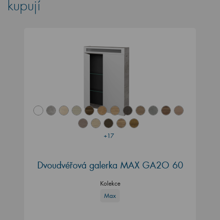
kupují
+17
Dvoudvéřová galerka MAX GA2O 60
Kolekce
Max