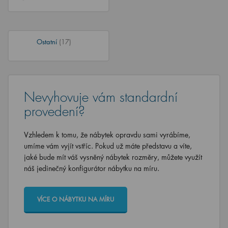
Ostatní
(17)
Nevyhovuje vám standardní
provedení?
Vzhledem k tomu, že nábytek opravdu sami vyrábíme,
umíme vám vyjít vstříc. Pokud už máte představu a víte,
jaké bude mít váš vysněný nábytek rozměry, můžete využít
náš jedinečný konfigurátor nábytku na míru.
VÍCE O NÁBYTKU NA MÍRU