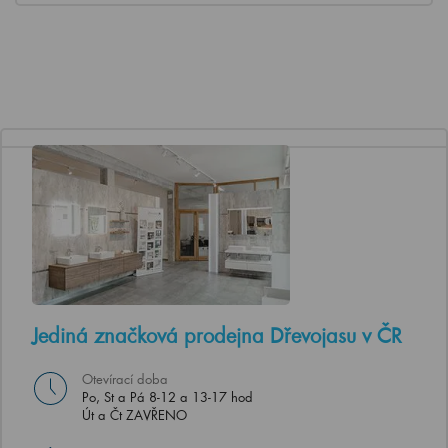
Jediná značková prodejna Dřevojasu v ČR
Otevírací doba
Po, St a Pá 8-12 a 13-17 hod
Út a Čt ZAVŘENO