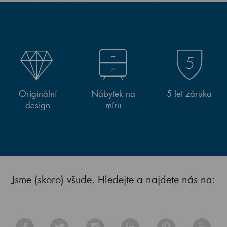
Originální
Nábytek na
5 let záruka
design
míru
Jsme (skoro) všude. Hledejte a najdete nás na: