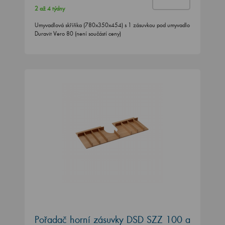
2 až 4 týdny
Umyvadlová skříňka (780x350x454) s 1 zásuvkou pod umyvadlo
Duravit Vero 80 (není součástí ceny)
Pořadač horní zásuvky DSD SZZ 100 a