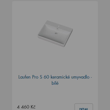
Laufen Pro S 60 keramické umyvadlo -
bílé
4 460 Kč
DETAIL