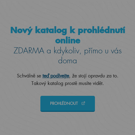
Nový katalog k prohlédnutí
online
ZDARMA a kdykoliv, přímo u vás
doma
Schválně se
teď podívejte
, že stojí opravdu za to.
Takový katalog prostě musíte vidět.
PROHLÉDNOUT