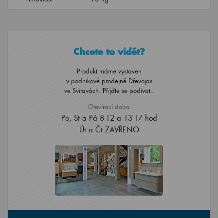
Chcete to vidět?
Produkt máme vystaven
v podnikové prodejně Dřevojas
ve Svitavách. Přijďte se podívat..
Otevírací doba
Po, St a Pá 8-12 a 13-17 hod
Út a Čt ZAVŘENO