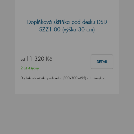
Doplňková skříňka pod desku DSD
SZZ1 80 (výška 30 cm)
11 320 Kč
od
DETAIL
2 až 4 týdny
Doplňková skříňka pod desku (800x300x495) s 1 zásuvkou