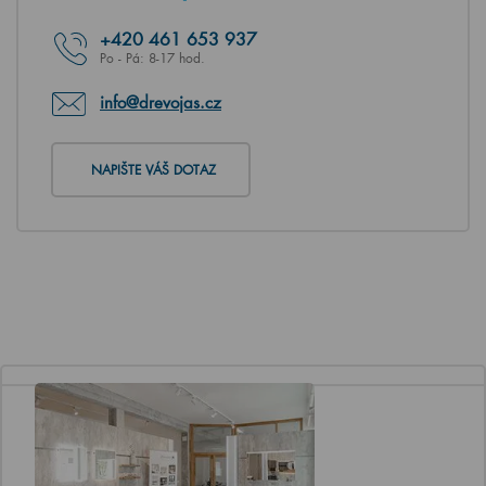
+420
461 653 937
Po - Pá: 8-17 hod.
info@drevojas.cz
NAPIŠTE VÁŠ DOTAZ