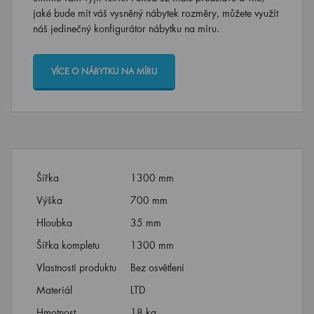
jaké bude mít váš vysněný nábytek rozměry, můžete využít
náš jedinečný konfigurátor nábytku na míru.
VÍCE O NÁBYTKU NA MÍRU
Šířka
1300 mm
Výška
700 mm
Hloubka
35 mm
Šířka kompletu
1300 mm
Vlastnosti produktu
Bez osvětlení
Materiál
LTD
Hmotnost
18 kg