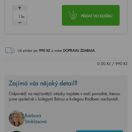
ks
PŘIDAT DO KOŠÍKU
Už přidat jen
990
Kč
a máte
DOPRAVU ZDARMA
.
0.00
Kč
/
990
Kč
Zajímá vás nějaký detail?
Odpovědi na nejčastější otázky najdete v naší poradně, kterou
jsme společně s kolegyní Bárou a kolegou Radkem nachystali.
Barbora
Stoklasová