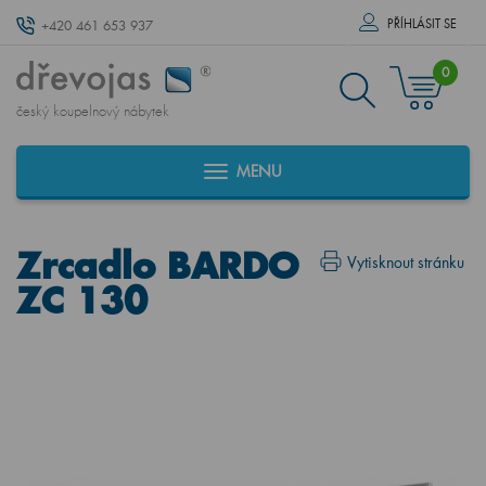
PŘÍHLÁSIT SE
+420 461 653 937
0
český koupelnový nábytek
MENU
Zrcadlo BARDO
Vytisknout stránku
ZC 130