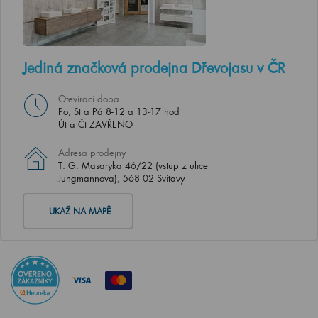
Jediná značková prodejna Dřevojasu v ČR
Otevírací doba
Po, St a Pá 8-12 a 13-17 hod
Út a Čt ZAVŘENO
Adresa prodejny
T. G. Masaryka 46/22 (vstup z ulice
Jungmannova), 568 02 Svitavy
UKAŽ NA MAPĚ