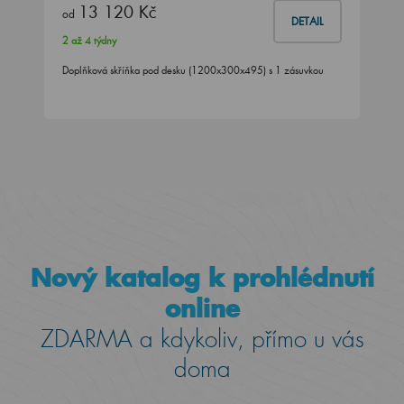
13 120 Kč
od
DETAIL
2 až 4 týdny
Doplňková skříňka pod desku (1200x300x495) s 1 zásuvkou
Nový katalog k prohlédnutí
online
ZDARMA a kdykoliv, přímo u vás
doma