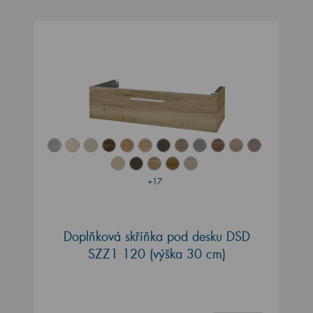
+17
Doplňková skříňka pod desku DSD
SZZ1 120 (výška 30 cm)