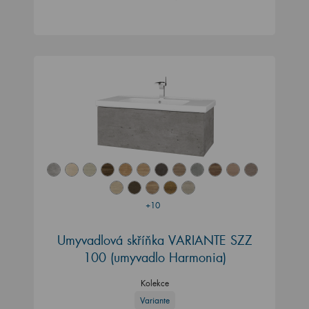
+10
Umyvadlová skříňka VARIANTE SZZ
100 (umyvadlo Harmonia)
Kolekce
Variante