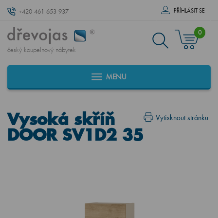
PŘÍHLÁSIT SE
+420 461 653 937
0
český koupelnový nábytek
MENU
Vysoká skříň
Vytisknout stránku
DOOR SV1D2 35