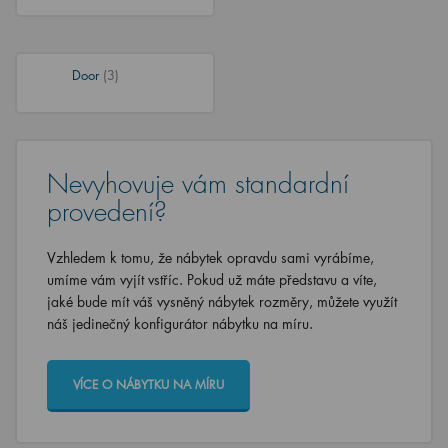
Door
(3)
Nevyhovuje vám standardní
provedení?
Vzhledem k tomu, že nábytek opravdu sami vyrábíme,
umíme vám vyjít vstříc. Pokud už máte představu a víte,
jaké bude mít váš vysněný nábytek rozměry, můžete využít
náš jedinečný konfigurátor nábytku na míru.
VÍCE O NÁBYTKU NA MÍRU