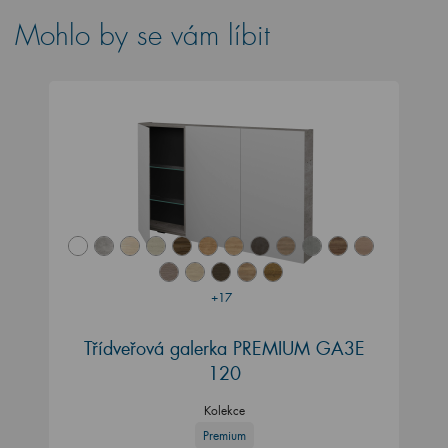
Mohlo by se vám líbit
+17
Třídveřová galerka PREMIUM GA3E
120
Kolekce
Premium