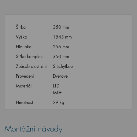
Šířka
350 mm
Výška
1545 mm
Hloubka
256 mm
Šířka kompletu
350 mm
Způsob otevírání
S úchytkou
Provedení
Dveřové
Materiál
LTD
MDF
Hmotnost
29 kg
Montážní návody