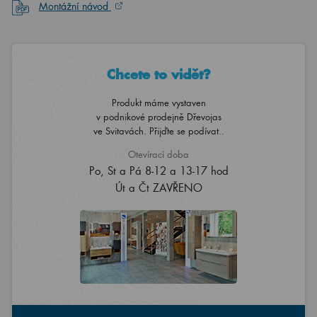
Montážní návod
Chcete to vidět?
Produkt máme vystaven
v podnikové prodejně Dřevojas
ve Svitavách. Přijďte se podívat..
Otevírací doba
Po, St a Pá 8-12 a 13-17 hod
Út a Čt ZAVŘENO