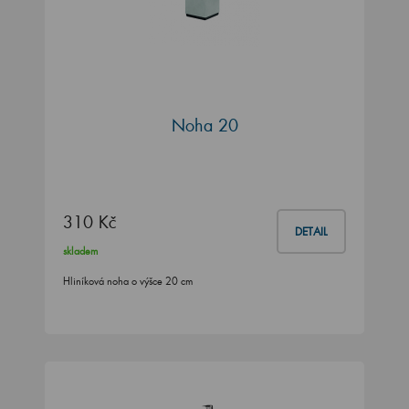
Noha 20
310 Kč
DETAIL
skladem
Hliníková noha o výšce 20 cm