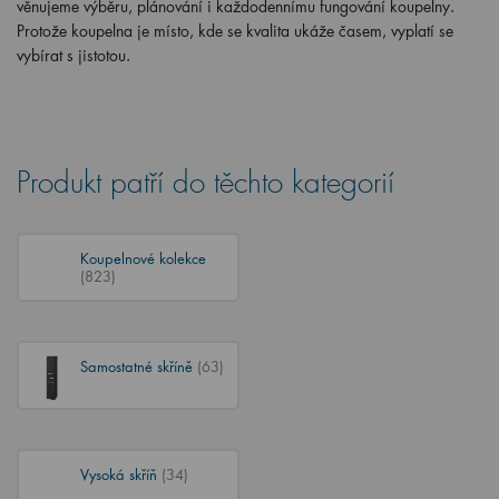
věnujeme výběru, plánování i každodennímu fungování koupelny.
Protože koupelna je místo, kde se kvalita ukáže časem, vyplatí se
vybírat s jistotou.
Produkt patří do těchto kategorií
Koupelnové kolekce
(823)
Samostatné skříně
(63)
Vysoká skříň
(34)