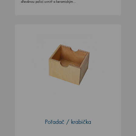
dřevěnou policí uvnitř a keramickým…
Pořadač / krabička