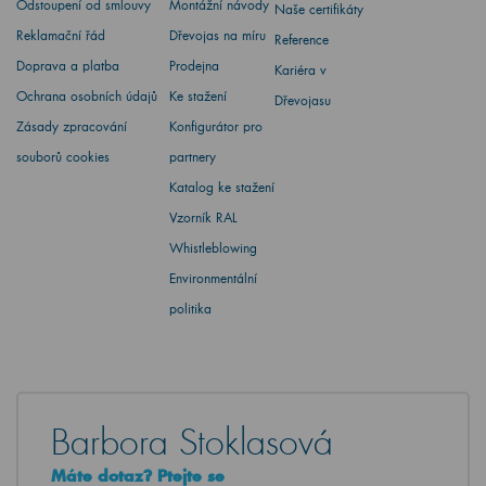
Odstoupení od smlouvy
Montážní návody
Naše certifikáty
Reklamační řád
Dřevojas na míru
Reference
Doprava a platba
Prodejna
Kariéra v
Ochrana osobních údajů
Ke stažení
Dřevojasu
Zásady zpracování
Konfigurátor pro
souborů cookies
partnery
Katalog ke stažení
Vzorník RAL
Whistleblowing
Environmentální
politika
Barbora Stoklasová
Máte dotaz? Ptejte se