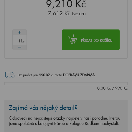
9,210 Kč
7,612 Kč
bez DPH
ks
PŘIDAT DO KOŠÍKU
Už přidat jen
990
Kč
a máte
DOPRAVU ZDARMA
.
0.00
Kč
/
990
Kč
Zajímá vás nějaký detail?
Odpovědi na nejčastější otázky najdete v naší poradně, kterou
jsme společně s kolegyní Bárou a kolegou Radkem nachystali.