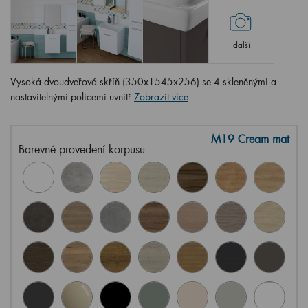
další
Vysoká dvoudveřová skříň (350x1545x256) se 4 skleněnými a
nastavitelnými policemi uvnitř
Zobrazit více
M19 Cream mat
Barevné provedení korpusu