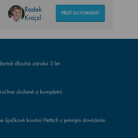
Radek
PŘEJÍT DO PORADNY
Krajzl
artně dlouhá záruka 5 let
ručíme složené a kompletní
e špičkové kování Hettich s jemným dovíráním