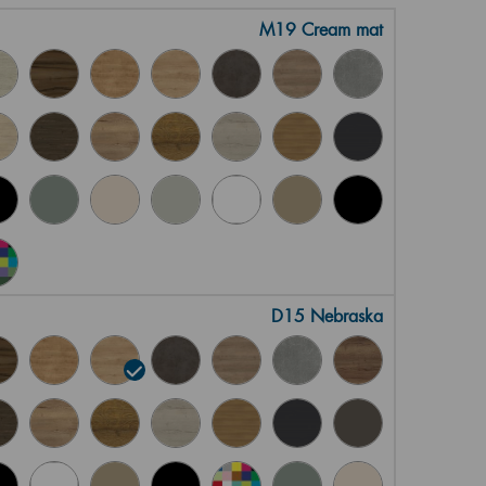
M19 Cream mat
D15 Nebraska