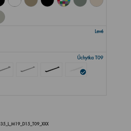
Levé
Úchytka T09
35_L_M19_D15_T09_XXX