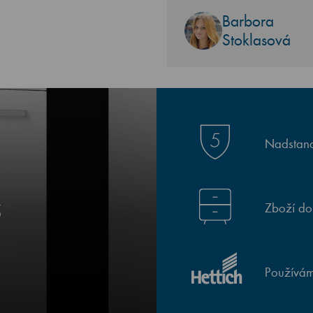
Barbora
Stoklasová
Nadstand
Zboží do
5
Používám