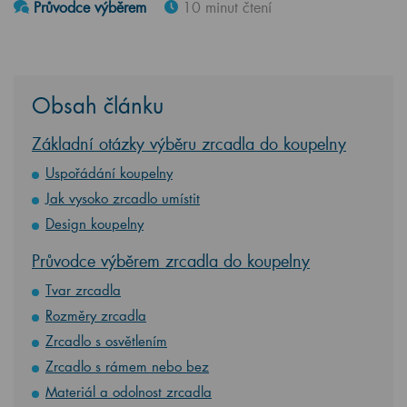
Průvodce výběrem
10 minut čtení
Obsah článku
Základní otázky výběru zrcadla do koupelny
Uspořádání koupelny
Jak vysoko zrcadlo umístit
Design koupelny
Průvodce výběrem zrcadla do koupelny
Tvar zrcadla
Rozměry zrcadla
Zrcadlo s osvětlením
Zrcadlo s rámem nebo bez
Materiál a odolnost zrcadla