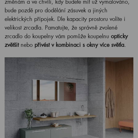
změnám a ve chvíli, kdy budete mít už vymalováno,
bude pozdě pro dodělání zásuvek a jiných
elektrických přípojek. Dle kapacity prostoru volíte i
velikost zrcadla. Pamatujte, že správně zvolené
zrcadlo do koupelny vám pomůže koupelnu
opticky
zvětšit
nebo
přivést v kombinaci s okny více světla
.