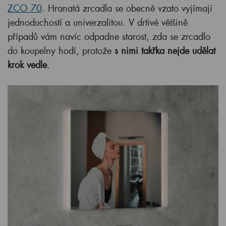
ZCO 70
. Hranatá zrcadla se obecně vzato vyjímají
jednoduchostí a univerzalitou. V drtivé většině
případů vám navíc odpadne starost, zda se zrcadlo
do koupelny hodí, protože
s nimi takřka nejde udělat
krok vedle
.