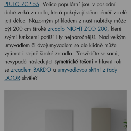
PLUTO ZCP 55
. Velice populární jsou v poslední
době velká zrcadla, která pokrývají stěnu téměř v celé
její délce. Názorným příkladem z naší nabídky může
být 200 cm široké
zrcadlo NIGHT ZCO 200
, které
svými funkcemi potěší i ty nejnáročnější. Nad velkým
umyvadlem či dvojumyvadlem se ale klidně může
vyjímat i stejně široké zrcadlo. Přesvědčte se sami,
nevypadá následující
symetrické řešení
v hlavní roli
se
zrcadlem BARDO
a
umyvadlovou skříní z řady
DOOR
skvěle?