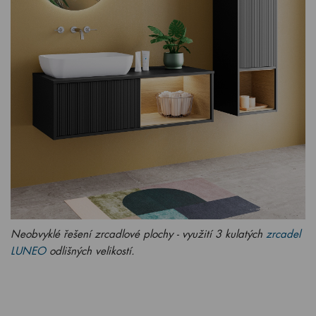
Neobvyklé řešení zrcadlové plochy - využití 3 kulatých
zrcadel
LUNEO
odlišných velikostí.