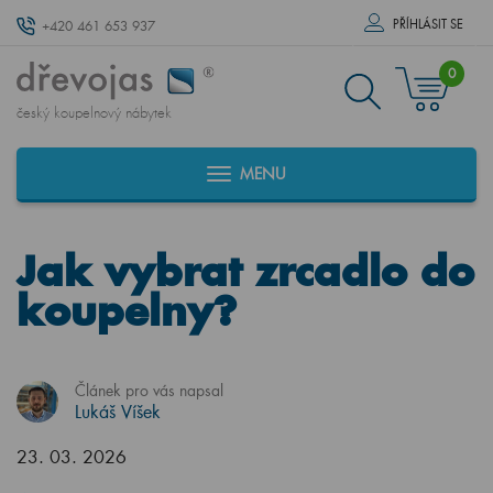
PŘÍHLÁSIT SE
+420 461 653 937
0
český koupelnový nábytek
MENU
Jak vybrat zrcadlo do
koupelny?
Článek pro vás napsal
Lukáš Víšek
23. 03. 2026