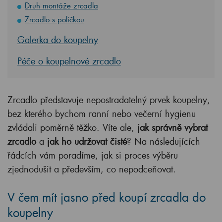
Druh montáže zrcadla
Zrcadlo s poličkou
Galerka do koupelny
Péče o koupelnové zrcadlo
Zrcadlo představuje nepostradatelný prvek koupelny,
bez kterého bychom ranní nebo večerní hygienu
zvládali poměrně těžko. Víte ale,
jak správně vybrat
zrcadlo
a
jak ho udržovat čisté
? Na následujících
řádcích vám poradíme, jak si proces výběru
zjednodušit a především, co nepodceňovat.
V čem mít jasno před koupí zrcadla do
koupelny