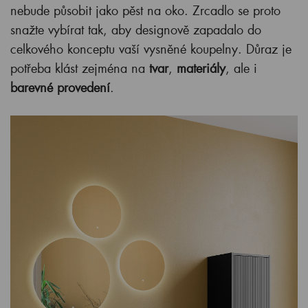
nebude působit jako pěst na oko. Zrcadlo se proto
snažte vybírat tak, aby designově zapadalo do
celkového konceptu vaší vysněné koupelny. Důraz je
potřeba klást zejména na
tvar
,
materiály
, ale i
barevné provedení
.