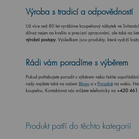
Výroba s tradicí a odpovědností
Už více než 80 let vyrábíme koupelnový nábytek ve Svitavác
důraz nejen na kvalitu a precizní zpracování, ale také na šet
výrobní postupy
. Výsledkem jsou produkty, které vydrží kaž
Rádi vám poradíme s výběrem
Pokud potřebujete poradit s výběrem nebo řešíte uspořádání 
rady najdete také na našem
Blogu
a v
Poradně
na webu. Nevá
koupelnu. Kontaktovat nás můžete telefonicky na
+420 461
Produkt patří do těchto kategorií