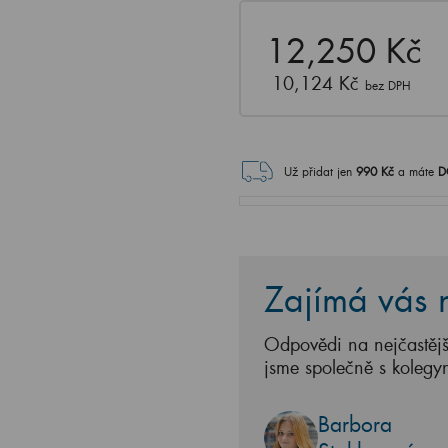
12,250 Kč
10,124 Kč
bez DPH
Už přidat jen
990
Kč
a máte
D
Zajímá vás n
Odpovědi na nejčastějš
jsme společně s kolegy
Barbora