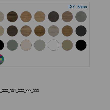
D01 Beton
_XXX_D01_XXX_XXX_XXX