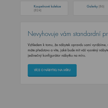
Koupelnové kolekce
Galerky
(86)
(824)
Nevyhovuje vám standardní p
Vzhledem k tomu, že nábytek opravdu sami vyrábíme, u
máte představu a víte, jaké bude mít váš vysněný nábyt
jedinečný konfigurátor nábytku na míru.
VÍCE O NÁBYTKU NA MÍRU